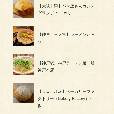
【大阪中津】パン屋さんカンテ
グランデ ベーカリー
【神戸・三ノ宮】ラーメンたろ
う
【神戸駅】神戸ラーメン第一旭
神戸本店
【大阪・江坂】ベーカリーファ
クトリー（Bakery Factory）江
坂