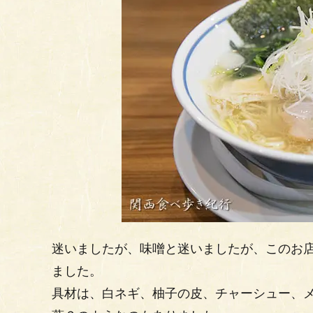
迷いましたが、味噌と迷いましたが、このお店
ました。
具材は、白ネギ、柚子の皮、チャーシュー、