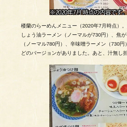
楼蘭のらーめんメニュー（2020年7月時点）。
しょう油ラーメン（ノーマルが730円）、焦が
（ノーマル780円）、辛味噌ラーメン（730
どのバージョンがありました。あと、汁無し担