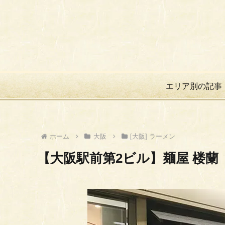
エリア別の記事
ホーム
大阪
[大阪] ラーメン
【大阪駅前第2ビル】麺屋 楼