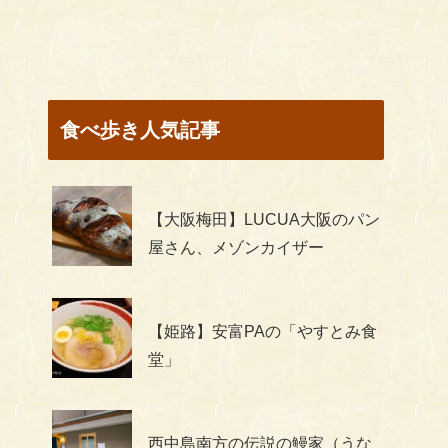
食べ歩き人気記事
【大阪梅田】LUCUA大阪のパン
屋さん、メゾンカイザー
【姫路】安富PAの「やすとみ食
堂」
西中島南方の伝説の鰻家（うな