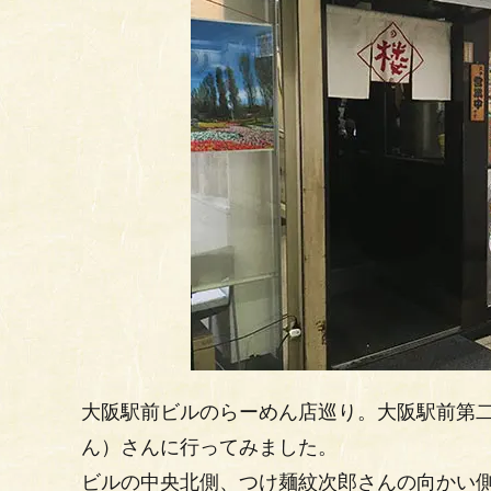
大阪駅前ビルのらーめん店巡り。大阪駅前第二
ん）さんに行ってみました。
ビルの中央北側、つけ麺紋次郎さんの向かい