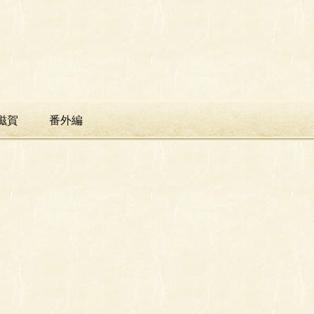
滋賀
番外編