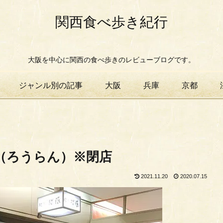
関西食べ歩き紀行
大阪を中心に関西の食べ歩きのレビューブログです。
ジャンル別の記事
大阪
兵庫
京都
蘭（ろうらん）※閉店
2021.11.20
2020.07.15