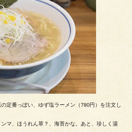
の定番っぽい、ゆず塩ラーメン（780円）を注文し
メンマ、ほうれん草？、海苔かな。あと、珍しく湯