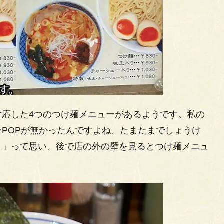
対応した4つのつけ麺メニューがあるようです。私の
POPが無かったんですよね、たまたまでしょうけ
？」って思い、後で店の外の壁を見るとつけ麺メニュ