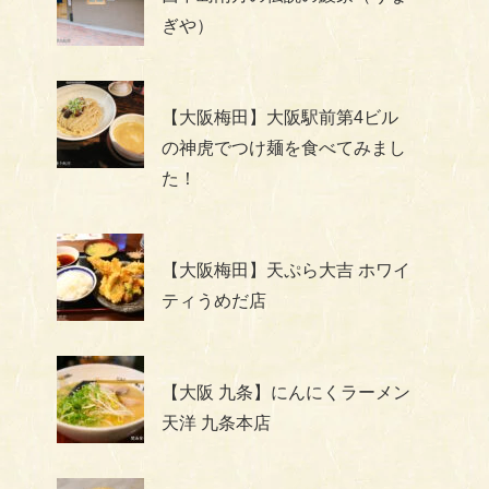
ぎや）
【大阪梅田】大阪駅前第4ビル
の神虎でつけ麺を食べてみまし
た！
【大阪梅田】天ぷら大吉 ホワイ
ティうめだ店
【大阪 九条】にんにくラーメン
天洋 九条本店