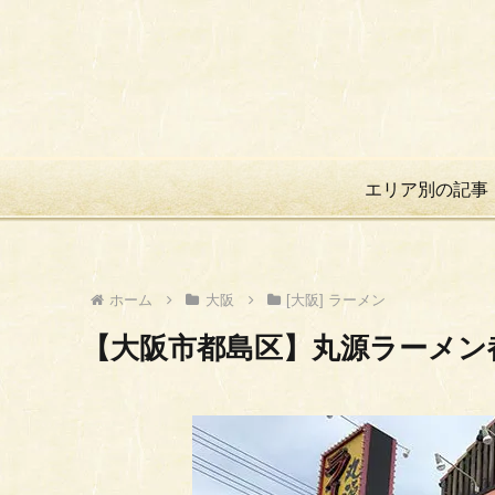
エリア別の記事
ホーム
大阪
[大阪] ラーメン
【大阪市都島区】丸源ラーメン