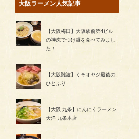
大阪ラーメン人気記事
【大阪梅田】大阪駅前第4ビル
の神虎でつけ麺を食べてみまし
た！
【大阪難波】くそオヤジ最後の
ひとふり
【大阪 九条】にんにくラーメン
天洋 九条本店