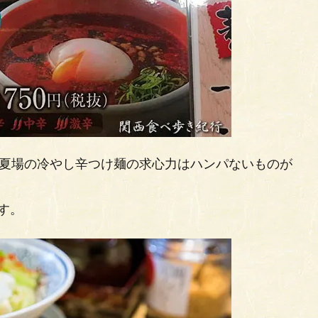
。夏場の冷やし辛つけ麺の求心力はハンパないものが
す。