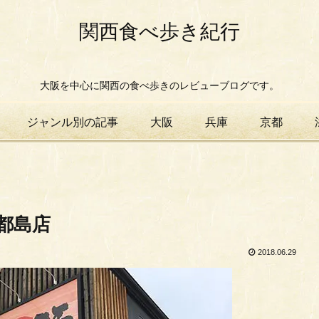
関西食べ歩き紀行
大阪を中心に関西の食べ歩きのレビューブログです。
ジャンル別の記事
大阪
兵庫
京都
都島店
2018.06.29