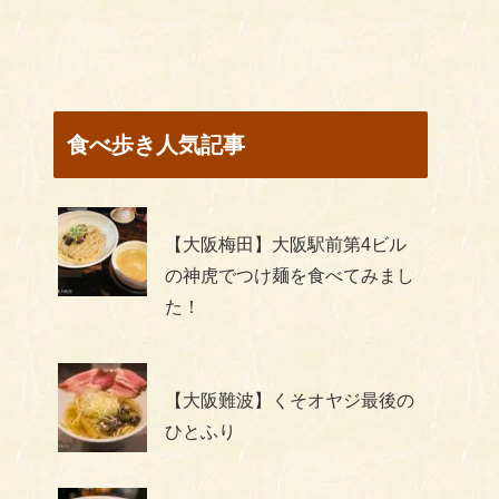
食べ歩き人気記事
【大阪梅田】大阪駅前第4ビル
の神虎でつけ麺を食べてみまし
た！
【大阪難波】くそオヤジ最後の
ひとふり