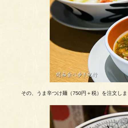
その、うま辛つけ麺（750円＋税）を注文し