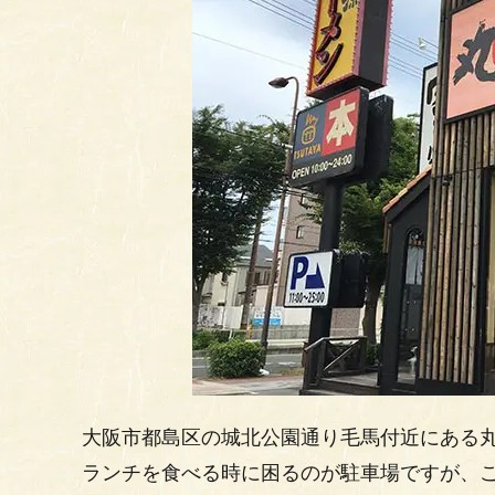
大阪市都島区の城北公園通り毛馬付近にある
ランチを食べる時に困るのが駐車場ですが、