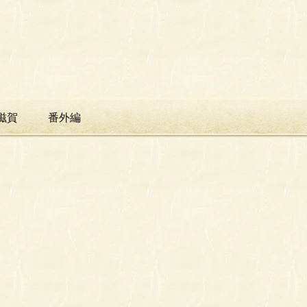
滋賀
番外編