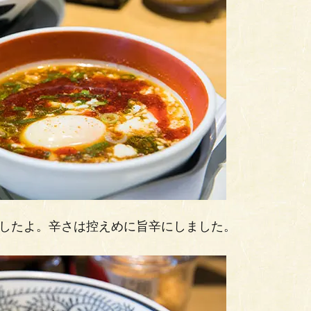
ましたよ。辛さは控えめに旨辛にしました。