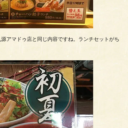
丸源アマドゥ店と同じ内容ですね。ランチセットがち