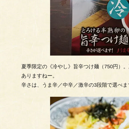
夏季限定の《冷やし》旨辛つけ麺（750円）
ありますねー。
辛さは、うま辛／中辛／激辛の3段階で選べま