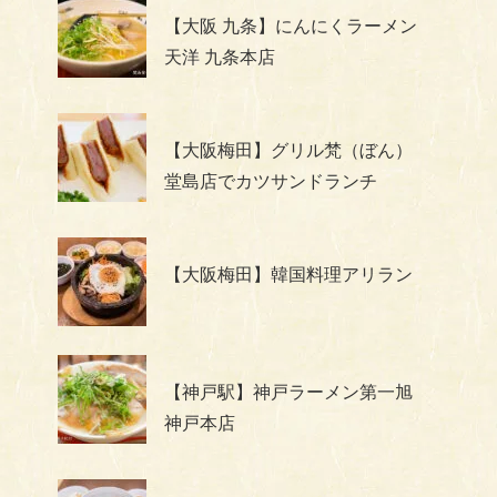
【大阪 九条】にんにくラーメン
天洋 九条本店
【大阪梅田】グリル梵（ぼん）
堂島店でカツサンドランチ
【大阪梅田】韓国料理アリラン
【神戸駅】神戸ラーメン第一旭
神戸本店