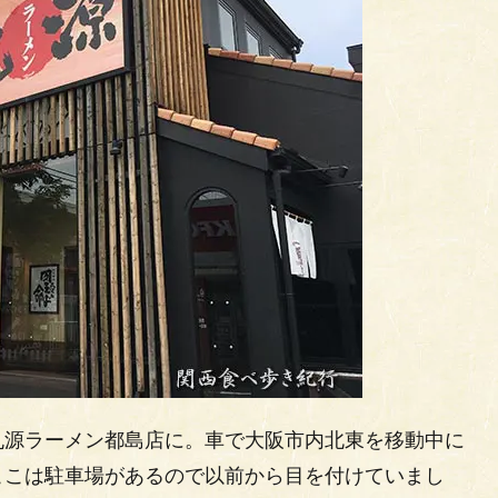
丸源ラーメン都島店に。車で大阪市内北東を移動中に
ここは駐車場があるので以前から目を付けていまし