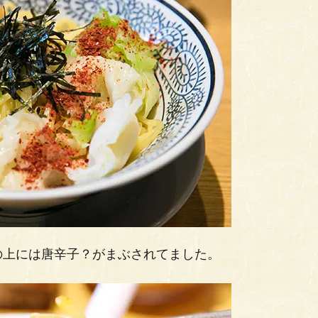
の上には唐辛子？がまぶされてました。