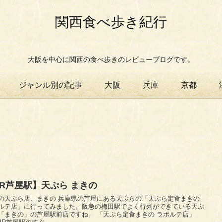
関西食べ歩き紀行
大阪を中心に関西の食べ歩きのレビューブログです。
ジャンル別の記事
大阪
兵庫
京都
JR芦屋駅】天ぷら まきの
店、まきの 兵庫県の芦屋にある天ぷらの「天ぷら定食まきの
ルテ店」に行ってみました。阪急の梅田駅でよく行列ができている天ぷ
きの」の芦屋駅前店ですね。 「天ぷら定食まきの ラポルテ店」