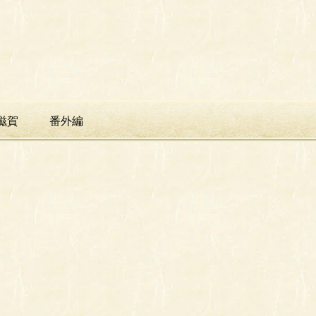
滋賀
番外編