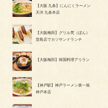
【大阪 九条】にんにくラーメン
天洋 九条本店
【大阪梅田】グリル梵（ぼん）
堂島店でカツサンドランチ
【大阪梅田】韓国料理アリラン
【神戸駅】神戸ラーメン第一旭
神戸本店