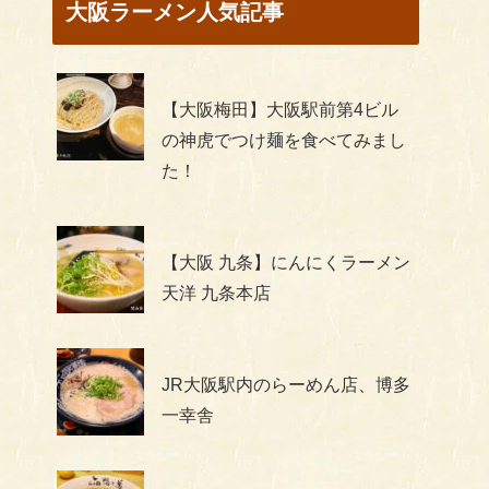
大阪ラーメン人気記事
【大阪梅田】大阪駅前第4ビル
の神虎でつけ麺を食べてみまし
た！
【大阪 九条】にんにくラーメン
天洋 九条本店
JR大阪駅内のらーめん店、博多
一幸舎