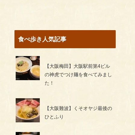
食べ歩き人気記事
【大阪梅田】大阪駅前第4ビル
の神虎でつけ麺を食べてみまし
た！
【大阪難波】くそオヤジ最後の
ひとふり