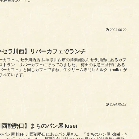
JR芦屋駅のすぐ...
2024.06.22
キセラ川西】リバーカフェでランチ
 キセラ川西店 兵庫県川西市の商業施設キセラ川西にあるカフ
トラン、リバーカフェに行ってみました。 梅田の阪急三番街にある
バーカフェ」と同じカフェですね。生クリーム専門店ミルク（milk）が
併設されています。 ...
2024.05.17
西能勢口】まちのパン屋 kisei
ei 川西能勢口にあるパン屋さん、「まちのパン屋 kisei（き