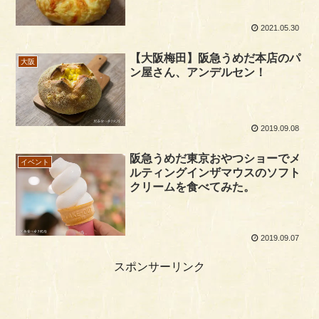
2021.05.30
【大阪梅田】阪急うめだ本店のパ
大阪
ン屋さん、アンデルセン！
2019.09.08
阪急うめだ東京おやつショーでメ
イベント
ルティングインザマウスのソフト
クリームを食べてみた。
2019.09.07
スポンサーリンク