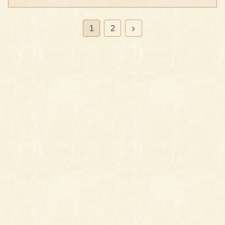
次
1
2
へ