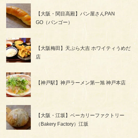
【大阪・関目高殿】パン屋さんPAN
GO（パンゴー）
【大阪梅田】天ぷら大吉 ホワイティうめだ
店
【神戸駅】神戸ラーメン第一旭 神戸本店
【大阪・江坂】ベーカリーファクトリー
（Bakery Factory）江坂