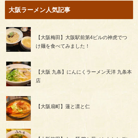
大阪ラーメン人気記事
【大阪梅田】大阪駅前第4ビルの神虎でつ
け麺を食べてみました！
【大阪 九条】にんにくラーメン天洋 九条本
店
【大阪扇町】蓮と凛と仁