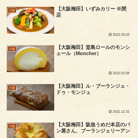
【大阪梅田】いずみカリー ※閉
大阪
店
2022.05.03
【大阪梅田】堂島ロールのモンシ
大阪
ェール（Moncher）
2022.03.08
【大阪梅田】ル・ブーランジェ・
大阪
ドゥ・モンジュ
2021.12.31
【大阪梅田】阪急うめだ本店のパ
大阪
ン屋さん、ブーランジェリーアン