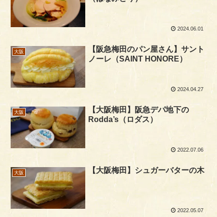
2024.06.01
【阪急梅田のパン屋さん】サント
大阪
ノーレ（SAINT HONORE）
2024.04.27
【大阪梅田】阪急デパ地下の
大阪
Rodda’s（ロダス）
2022.07.06
【大阪梅田】シュガーバターの木
大阪
2022.05.07