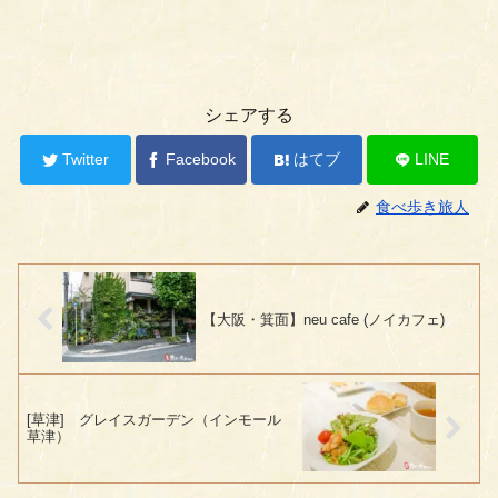
シェアする
Twitter
Facebook
はてブ
LINE
食べ歩き旅人
【大阪・箕面】neu cafe (ノイカフェ)
[草津] グレイスガーデン（インモール
草津）