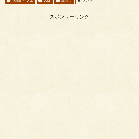
[大阪] カフェ
大阪
箕面市
ランチ
スポンサーリンク