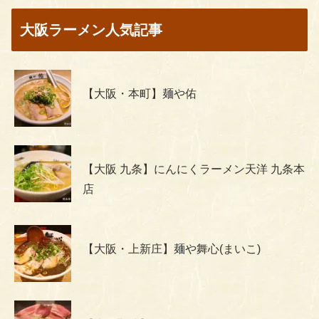
大阪ラーメン人気記事
【大阪・本町】麺や佑
【大阪 九条】にんにくラーメン天洋 九条本
店
【大阪・上新庄】麺や舞心(まいこ)