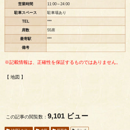
営業時間
11:00～24:00
駐車スペース
駐車場あり
TEL
***
席数
55席
最寄駅
***
備考
※記載情報は、正確性を保証するものではありません。
【 地図 】
9,101 ビュー
この記事の閲覧数：