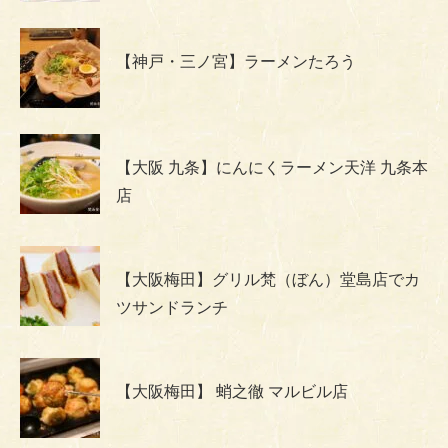
【神戸・三ノ宮】ラーメンたろう
【大阪 九条】にんにくラーメン天洋 九条本
店
【大阪梅田】グリル梵（ぼん）堂島店でカ
ツサンドランチ
【大阪梅田】 蛸之徹 マルビル店