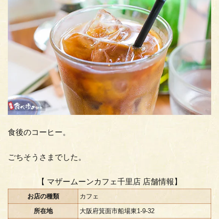
食後のコーヒー。
ごちそうさまでした。
【 マザームーンカフェ千里店 店舗情報】
お店の種類
カフェ
所在地
大阪府箕面市船場東1-9-32