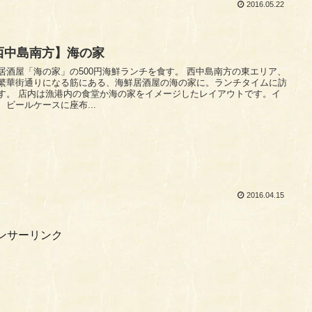
2016.05.22
西中島南方】海の家
酒屋「海の家」の500円海鮮ランチを食す。 西中島南方の東エリア、
繁華街通りになる筋にある、海鮮居酒屋の海の家に。ランチタイムに訪
家をイメージしたレイアウトです。イ
、ビールケースに座布...
2016.04.15
ンサーリンク