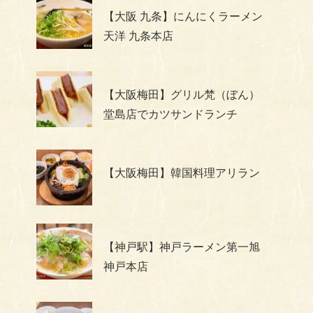
【大阪 九条】にんにくラーメン
天洋 九条本店
【大阪梅田】グリル梵（ぼん）
堂島店でカツサンドランチ
【大阪梅田】韓国料理アリラン
【神戸駅】神戸ラーメン第一旭
神戸本店