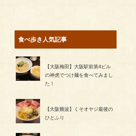
食べ歩き人気記事
【大阪梅田】大阪駅前第4ビル
の神虎でつけ麺を食べてみまし
た！
【大阪難波】くそオヤジ最後の
ひとふり