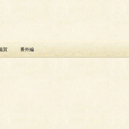
滋賀
番外編