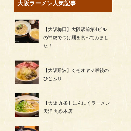
大阪ラーメン人気記事
【大阪梅田】大阪駅前第4ビル
の神虎でつけ麺を食べてみまし
た！
【大阪難波】くそオヤジ最後の
ひとふり
【大阪 九条】にんにくラーメン
天洋 九条本店