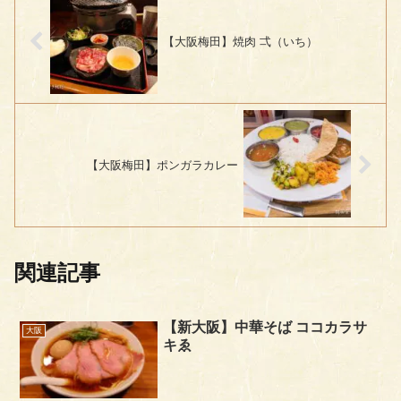
【大阪梅田】焼肉 弌（いち）
【大阪梅田】ポンガラカレー
関連記事
【新大阪】中華そば ココカラサ
大阪
キゑ