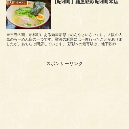
【昭和町】麺屋彩彩 昭和町本店
[大阪] ラーメン
天王寺の南、昭和町にある麺屋彩彩（めんやさいさい）に。大阪の人
気のらーめん店の一つです。難波の彩彩には一度行ったことがありま
したが、あちらは閉店しています。 彩彩への最寄駅は、地下鉄御堂
筋線の昭和町駅。一番の北側2番出口から出...
スポンサーリンク