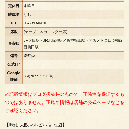
定休日
水曜日
駐車場
なし
TEL
06-6343-0470
席数
(テーブル＆カウンター席)
JR大阪駅・JR北新地駅／阪神梅田駅／大阪メトロ四つ橋線
最寄駅
西梅田駅
備考
※禁煙
公式HP
Google
3.9(2022.3 356件)
評価
※記載情報はブログ投稿時のもので、正確性を保証するも
のではありません。正確な情報は店舗の公式ページなどを
ご確認ください。
【味仙 大阪マルビル店 地図】