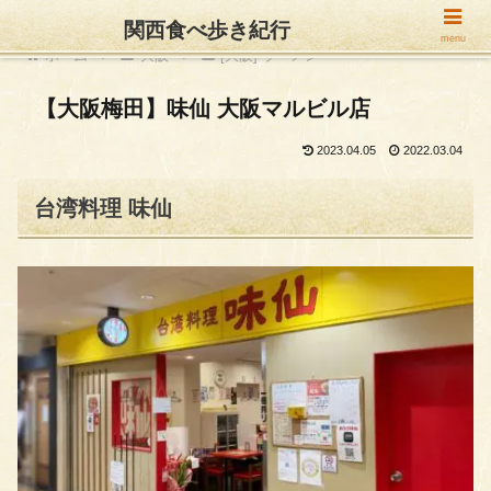
関西食べ歩き紀行
menu
ホーム
大阪
[大阪] ラーメン
【大阪梅田】味仙 大阪マルビル店
2023.04.05
2022.03.04
台湾料理 味仙