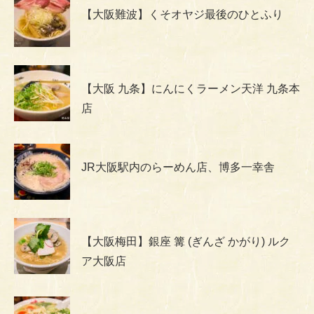
【大阪難波】くそオヤジ最後のひとふり
【大阪 九条】にんにくラーメン天洋 九条本
店
JR大阪駅内のらーめん店、博多一幸舎
【大阪梅田】銀座 篝 (ぎんざ かがり) ルク
ア大阪店