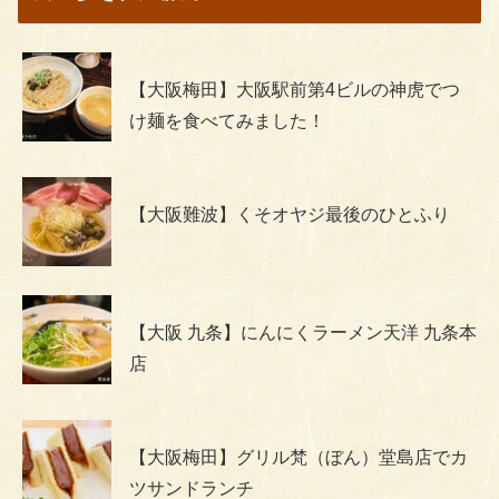
【大阪梅田】大阪駅前第4ビルの神虎でつ
け麺を食べてみました！
【大阪難波】くそオヤジ最後のひとふり
【大阪 九条】にんにくラーメン天洋 九条本
店
【大阪梅田】グリル梵（ぼん）堂島店でカ
ツサンドランチ