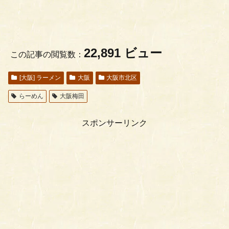
22,891 ビュー
この記事の閲覧数：
[大阪] ラーメン
大阪
大阪市北区
らーめん
大阪梅田
スポンサーリンク