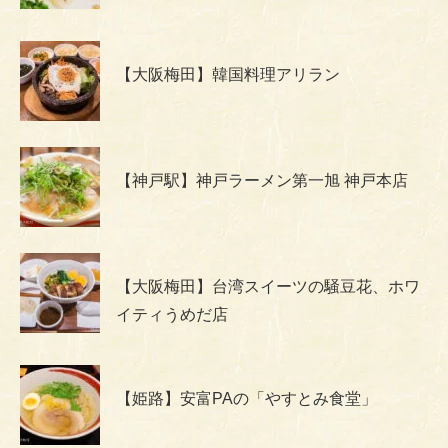
【大阪梅田】韓国料理アリラン
【神戸駅】神戸ラーメン第一旭 神戸本店
【大阪梅田】台湾スイーツの騒豆花、ホワ
イティうめだ店
【姫路】安富PAの「やすとみ食堂」