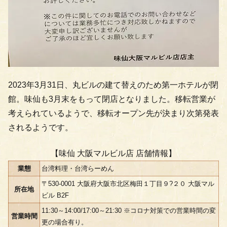
2023年3月31日、丸ビルの建て替えのため第一ホテルが閉
館。味仙も3月末をもって閉店となりました。移転営業が
考えられているようで、移転オープン先が決まり次第発表
されるようです。
【味仙 大阪マルビル店 店舗情報】
業態
台湾料理・台湾らーめん
〒530-0001 大阪府大阪市北区梅田１丁目９?２０ 大阪マル
所在地
ビル B2F
11:30～14:00/17:00～21:30 ※コロナ対策での営業時間の変
営業時間
更の場合有り。