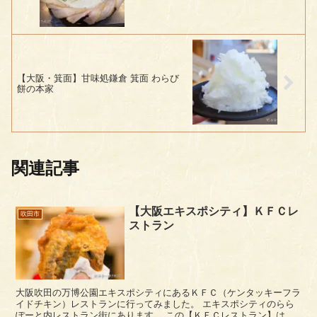
【大阪・箕面】甘味処鎌倉 箕面 わらび
餅の本家
関連記事
【大阪エキスポシティ】ＫＦＣレ
吹田市
ストラン
大阪吹田の万博公園エキスポシティにあるＫＦＣ（ケンタッキーフラ
イドチキン）レストランに行ってみました。 エキスポシティのらら
ぽーと内レストラン街にあります。 この【ＫＦＣレストラン】は、