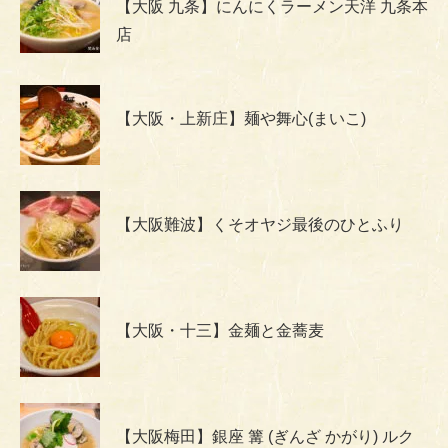
【大阪 九条】にんにくラーメン天洋 九条本
店
【大阪・上新庄】麺や舞心(まいこ)
【大阪難波】くそオヤジ最後のひとふり
【大阪・十三】金麺と金蕎麦
【大阪梅田】銀座 篝 (ぎんざ かがり) ルク