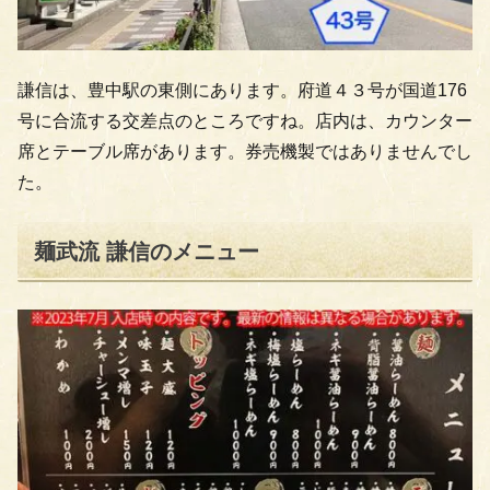
謙信は、豊中駅の東側にあります。府道４３号が国道176
号に合流する交差点のところですね。店内は、カウンター
席とテーブル席があります。券売機製ではありませんでし
た。
麺武流 謙信のメニュー