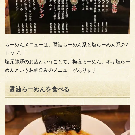
らーめんメニューは、醤油らーめん系と塩らーめん系の2
トップ。
塩元帥系のお店ということで、梅塩らーめん、ネギ塩らー
めんというお馴染みのメニューがあります。
醤油らーめんを食べる