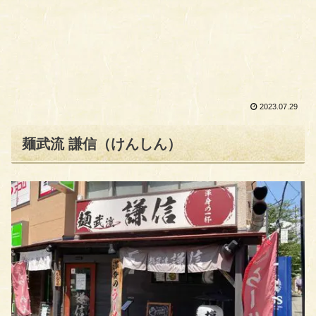
2023.07.29
麺武流 謙信（けんしん）