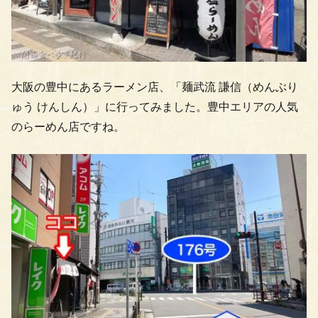
大阪の豊中にあるラーメン店、「麺武流 謙信（めんぶり
ゅう けんしん）」に行ってみました。豊中エリアの人気
のらーめん店ですね。