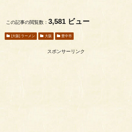
3,581 ビュー
この記事の閲覧数：
[大阪] ラーメン
大阪
豊中市
スポンサーリンク