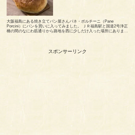
大阪福島にある焼き立てパン屋さんパネ・ポルチーニ（Pane
Porcini）にパンを買いに入ってみました。 ＪＲ福島駅と国道2号浄正
橋の間のなにわ筋通りから路地を西に少しだけ入った場所にありま
す。 なお、「Pane（パネ）」は、イ...
スポンサーリンク