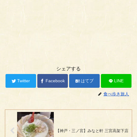
シェアする
Twitter
Facebook
はてブ
LINE
食べ歩き旅人
【神戸・三ノ宮】みなと軒 三宮高架下店