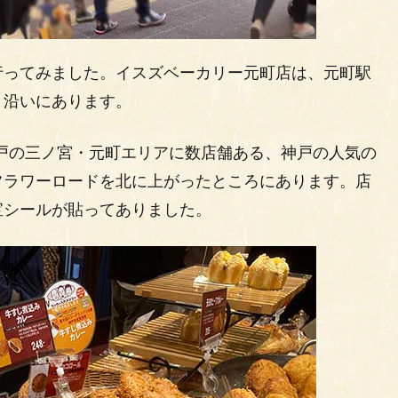
行ってみました。イスズベーカリー元町店は、元町駅
り沿いにあります。
は、神戸の三ノ宮・元町エリアに数店舗ある、神戸の人気の
フラワーロードを北に上がったところにあります。店
宝シールが貼ってありました。