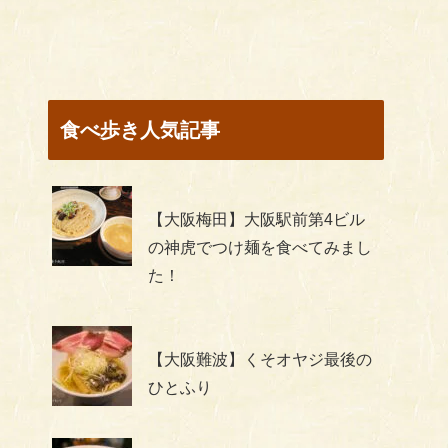
食べ歩き人気記事
【大阪梅田】大阪駅前第4ビル
の神虎でつけ麺を食べてみまし
た！
【大阪難波】くそオヤジ最後の
ひとふり