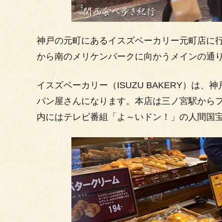
神戸の元町にあるイスズベーカリー元町店に
から南のメリケンパークに向かうメインの通
イスズベーカリー（ISUZU BAKERY）
パン屋さんになります。本店は三ノ宮駅から
内にはテレビ番組「よ～いドン！」の人間国