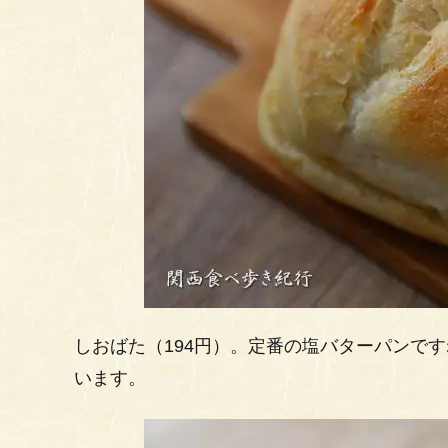
しおばた（194円）。定番の塩バターパンで
います。