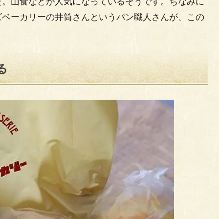
た。山食などが人気になっているそうです。ちなみに
ズベーカリーの井筒さんというパン職人さんが、この
る