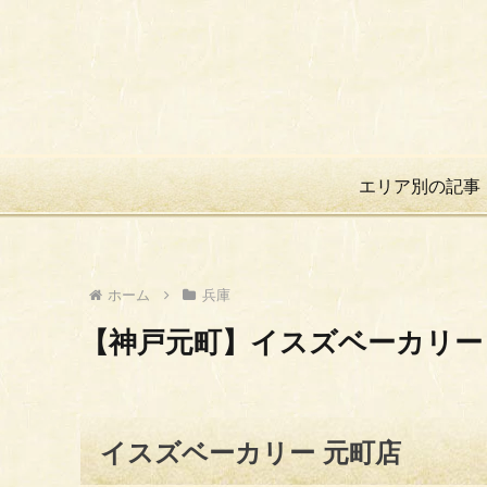
エリア別の記事
ホーム
兵庫
【神戸元町】イスズベーカリー
イスズベーカリー 元町店