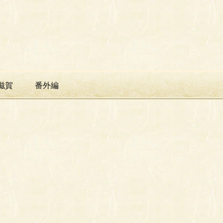
滋賀
番外編