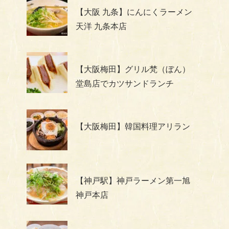
【大阪 九条】にんにくラーメン
天洋 九条本店
【大阪梅田】グリル梵（ぼん）
堂島店でカツサンドランチ
【大阪梅田】韓国料理アリラン
【神戸駅】神戸ラーメン第一旭
神戸本店