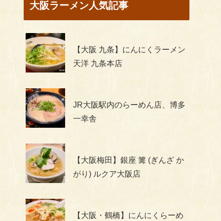
大阪ラーメン人気記事
【大阪 九条】にんにくラーメン
天洋 九条本店
JR大阪駅内のらーめん店、博多
一幸舎
【大阪梅田】銀座 篝 (ぎんざ か
がり) ルクア大阪店
【大阪・鶴橋】にんにくらーめ