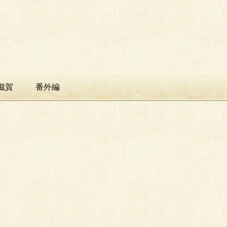
滋賀
番外編