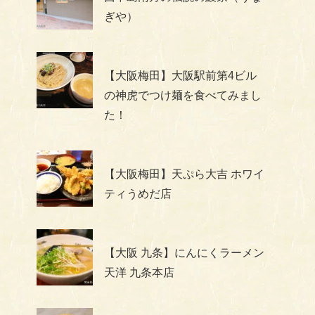
ぎや）
【大阪梅田】大阪駅前第4ビル
の神虎でつけ麺を食べてみまし
た！
【大阪梅田】天ぷら大吉 ホワイ
ティうめだ店
【大阪 九条】にんにくラーメン
天洋 九条本店