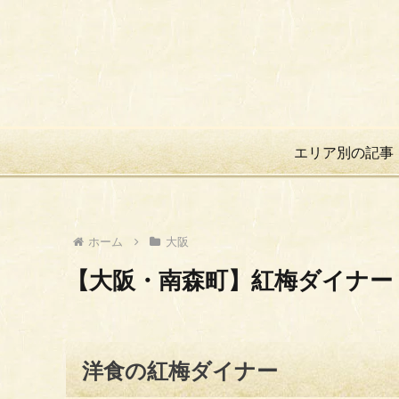
エリア別の記事
ホーム
大阪
【大阪・南森町】紅梅ダイナー
洋食の紅梅ダイナー