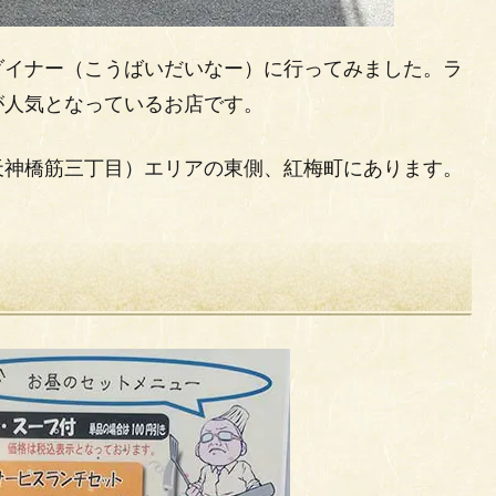
ダイナー（こうばいだいなー）に行ってみました。ラ
が人気となっているお店です。
天神橋筋三丁目）エリアの東側、紅梅町にあります。