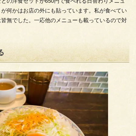
どの洋食セットが650円で食べれる日替わりメニュ
りが何かはお店の外にも貼っています。私が食べてい
は皆無でした。一応他のメニューも載っているので対
る