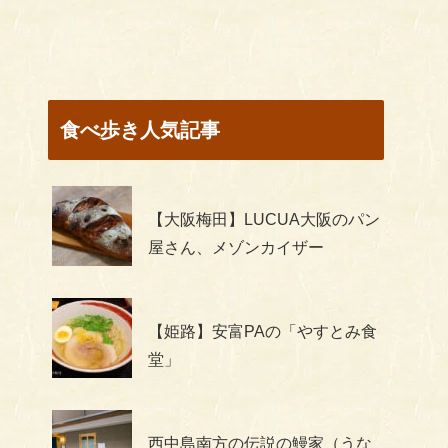
食べ歩き人気記事
【大阪梅田】LUCUA大阪のパン
屋さん、メゾンカイザー
【姫路】安富PAの「やすとみ食
堂」
西中島南方の伝説の鰻家（うな