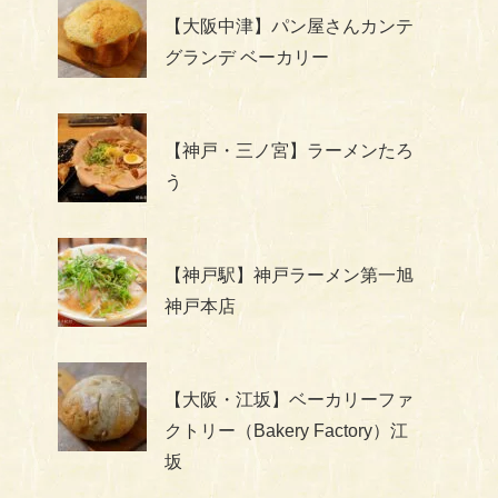
【大阪中津】パン屋さんカンテ
グランデ ベーカリー
【神戸・三ノ宮】ラーメンたろ
う
【神戸駅】神戸ラーメン第一旭
神戸本店
【大阪・江坂】ベーカリーファ
クトリー（Bakery Factory）江
坂