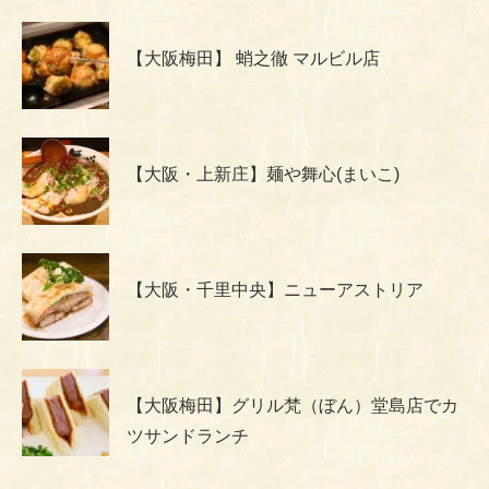
【大阪梅田】 蛸之徹 マルビル店
【大阪・上新庄】麺や舞心(まいこ)
【大阪・千里中央】ニューアストリア
【大阪梅田】グリル梵（ぼん）堂島店でカ
ツサンドランチ