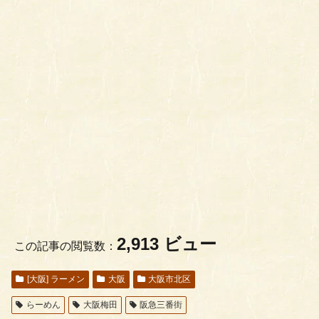
2,913 ビュー
この記事の閲覧数：
[大阪] ラーメン
大阪
大阪市北区
らーめん
大阪梅田
阪急三番街