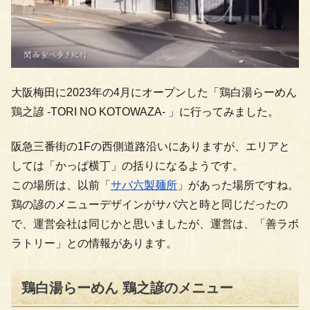
大阪梅田に2023年の4月にオープンした「鶏白湯らーめん
鶏之諺 -TORI NO KOTOWAZA- 」に行ってみました。
阪急三番街の1Fの西側道路沿いにありますが、エリアと
しては「かっぱ横丁」の括りになるようです。
この場所は、以前「
サバ六製麺所
」があった場所ですね。
鶏の諺のメニューデザインがサバ六と時と同じだったの
で、運営会社は同じかと思いましたが、運営は、「善ラボ
ラトリー」との情報があります。
鶏白湯らーめん 鶏之諺のメニュー