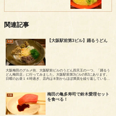
関連記事
【大阪駅前第3ビル】踊るうどん
大阪
大阪梅田のグルメ街、大阪駅前ビルのうどん四天王の一つ、「踊るう
どん梅田店」に行ってみました。大阪駅前第3ビルのB2にあります。
日曜のお昼１４時過ぎ、店内は８割からほぼ満員を繰り返している感
じでした。日曜日の大阪駅前ビルの飲食店は休みのお...
梅田の亀多寿司で鈴木愛理セット
大阪
を食べる！