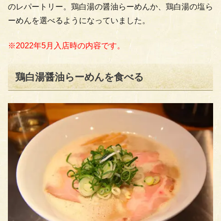
のレパートリー。鶏白湯の醤油らーめんか、鶏白湯の塩ら
ーめんを選べるようになっていました。
※2022年5月入店時の内容です。
鶏白湯醤油らーめんを食べる