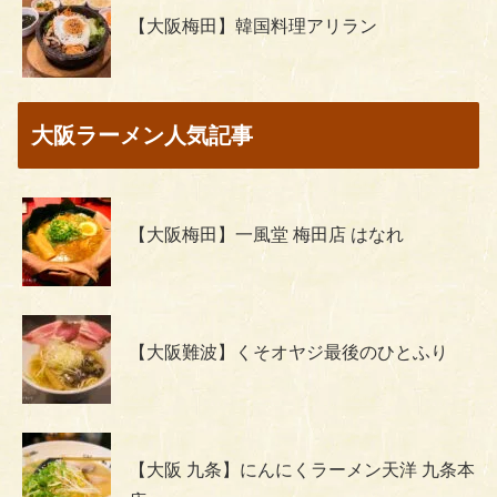
【大阪梅田】韓国料理アリラン
大阪ラーメン人気記事
【大阪梅田】一風堂 梅田店 はなれ
【大阪難波】くそオヤジ最後のひとふり
【大阪 九条】にんにくラーメン天洋 九条本