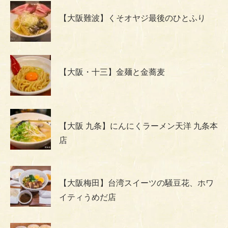
【大阪難波】くそオヤジ最後のひとふり
【大阪・十三】金麺と金蕎麦
【大阪 九条】にんにくラーメン天洋 九条本
店
【大阪梅田】台湾スイーツの騒豆花、ホワ
イティうめだ店