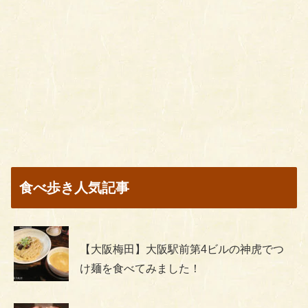
食べ歩き人気記事
【大阪梅田】大阪駅前第4ビルの神虎でつ
け麺を食べてみました！