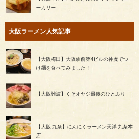
ーカリー
大阪ラーメン人気記事
【大阪梅田】大阪駅前第4ビルの神虎でつ
け麺を食べてみました！
【大阪難波】くそオヤジ最後のひとふり
【大阪 九条】にんにくラーメン天洋 九条本
店