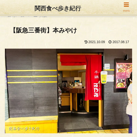
関西食べ歩き紀行
menu
ホーム
大阪
【阪急三番街】本みやけ
2021.10.09
2017.08.17