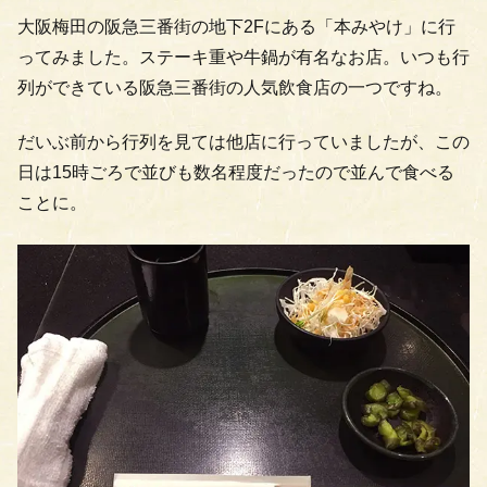
大阪梅田の阪急三番街の地下2Fにある「本みやけ」に行
ってみました。ステーキ重や牛鍋が有名なお店。いつも行
列ができている阪急三番街の人気飲食店の一つですね。
だいぶ前から行列を見ては他店に行っていましたが、この
日は15時ごろで並びも数名程度だったので並んで食べる
ことに。