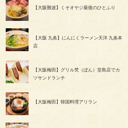
【大阪難波】くそオヤジ最後のひとふり
【大阪 九条】にんにくラーメン天洋 九条本
店
【大阪梅田】グリル梵（ぼん）堂島店でカ
ツサンドランチ
【大阪梅田】韓国料理アリラン