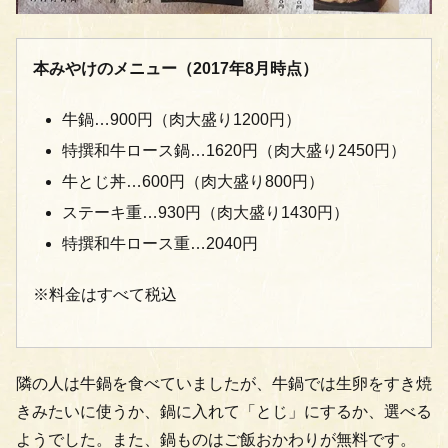
本みやけのメニュー（2017年8月時点）
牛鍋…900円（肉大盛り1200円）
特撰和牛ロース鍋…1620円（肉大盛り2450円）
牛とじ丼…600円（肉大盛り800円）
ステーキ重…930円（肉大盛り1430円）
特撰和牛ロース重…2040円
※料金はすべて税込
隣の人は牛鍋を食べていましたが、牛鍋では生卵をすき焼
きみたいに使うか、鍋に入れて「とじ」にするか、選べる
ようでした。また、鍋ものはご飯おかわりが無料です。