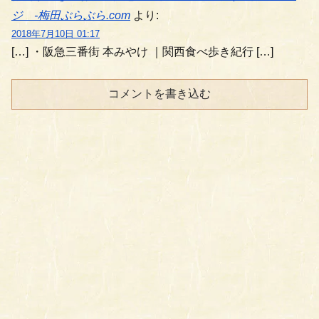
ジ -梅田ぶらぶら.com
より:
2018年7月10日 01:17
[…] ・阪急三番街 本みやけ ｜関西食べ歩き紀行 […]
コメントを書き込む