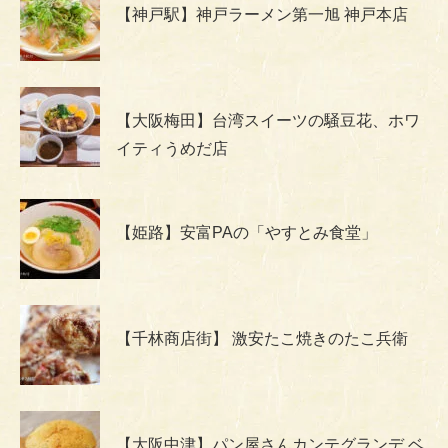
【神戸駅】神戸ラーメン第一旭 神戸本店
【大阪梅田】台湾スイーツの騒豆花、ホワ
イティうめだ店
【姫路】安富PAの「やすとみ食堂」
【千林商店街】 激安たこ焼きのたこ兵衛
【大阪中津】パン屋さんカンテグランデ ベ