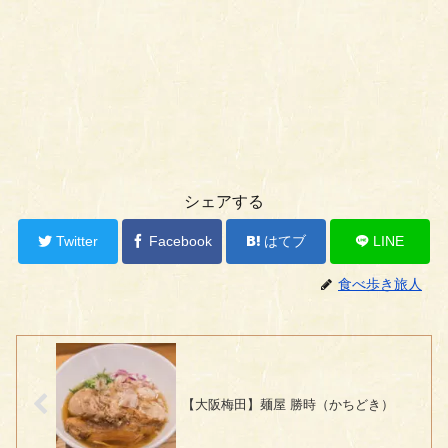
シェアする
Twitter
Facebook
はてブ
LINE
食べ歩き旅人
【大阪梅田】麺屋 勝時（かちどき）