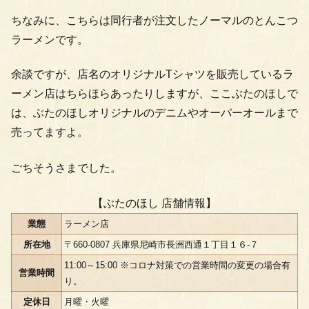
ちなみに、こちらは同行者が注文したノーマルのとんこつ
ラーメンです。
余談ですが、店名のオリジナルTシャツを販売しているラ
ーメン店はちらほらあったりしますが、ここぶたのほしで
は、ぶたのほしオリジナルのデニムやオーバーオールまで
売ってますよ。
ごちそうさまでした。
【ぶたのほし 店舗情報】
業態
ラーメン店
所在地
〒660-0807 兵庫県尼崎市長洲西通１丁目１６-７
11:00～15:00 ※コロナ対策での営業時間の変更の場合有
営業時間
り。
定休日
月曜・火曜