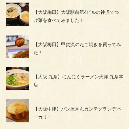
【大阪梅田】大阪駅前第4ビルの神虎でつ
け麺を食べてみました！
【大阪梅田】甲賀流のたこ焼きを買ってみ
た！
【大阪 九条】にんにくラーメン天洋 九条本
店
【大阪中津】パン屋さんカンテグランデ ベ
ーカリー