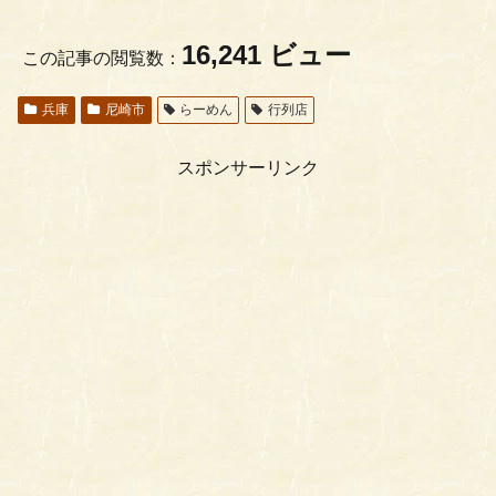
16,241 ビュー
この記事の閲覧数：
兵庫
尼崎市
らーめん
行列店
スポンサーリンク