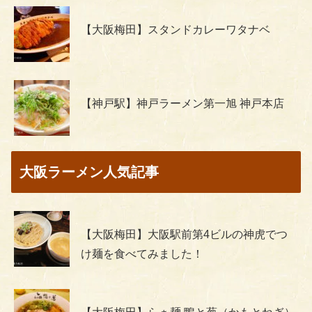
【大阪梅田】スタンドカレーワタナベ
【神戸駅】神戸ラーメン第一旭 神戸本店
大阪ラーメン人気記事
【大阪梅田】大阪駅前第4ビルの神虎でつ
け麺を食べてみました！