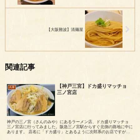
【大阪難波】清麺屋
関連記事
【神戸三宮】ドカ盛りマッチョ
兵庫
三ノ宮店
神戸の三ノ宮（さんのみや）にあるラーメン店、ドカ盛りマッチョ
三ノ宮店に行ってみました。阪急三ノ宮駅からすぐ北側の路地に中に
あります。 店名に「ドカ盛り」とあるように次郎系のお店ですが、
周りの評判を聞いてると次郎系の中では大人し...