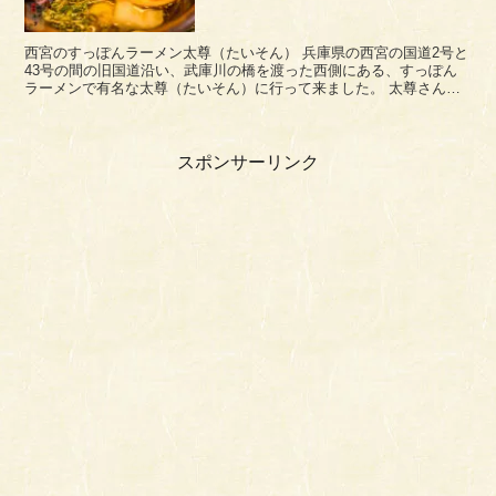
西宮のすっぽんラーメン太尊（たいそん） 兵庫県の西宮の国道2号と
43号の間の旧国道沿い、武庫川の橋を渡った西側にある、すっぽん
ラーメンで有名な太尊（たいそん）に行って来ました。 太尊さんの
メニュー（2015年2月時点）。 普通のラー...
スポンサーリンク