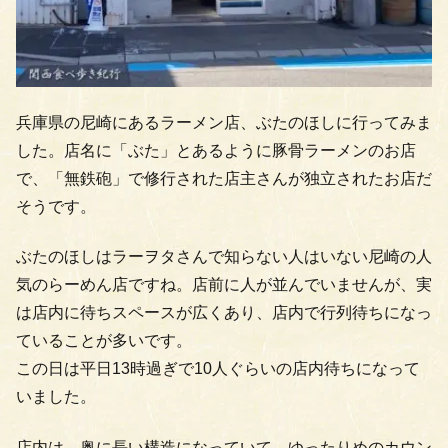
兵庫県の尼崎にあるラーメン店、ぶたのほしに行ってみま
した。店名に「ぶた」とあるように豚骨ラーメンのお店
で、「無鉄砲」で修行された店主さんが独立されたお店だ
そうです。
ぶたのほしはラーヲタさんで知らない人はいない尼崎の人
気のらーめん店ですね。店前に人が並んでいませんが、実
は店内に待ちスペースが広くあり、店内で行列待ちになっ
ていることが多いです。
この日は平日13時過ぎで10人ぐらいの店内待ちになって
いました。
店内は、奥に長い構造になっていて、ゆったりめのカウン