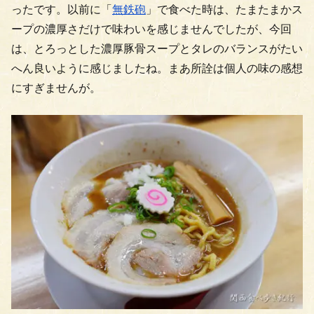
ったです。以前に「
無鉄砲
」で食べた時は、たまたまかス
ープの濃厚さだけで味わいを感じませんでしたが、今回
は、とろっとした濃厚豚骨スープとタレのバランスがたい
へん良いように感じましたね。まあ所詮は個人の味の感想
にすぎませんが。