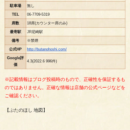
駐車場
無し
TEL
06-7709-5319
席数
18席(カウンター席のみ)
最寄駅
JR尼崎駅
備考
※禁煙
公式HP
http://butanohoshi.com/
Google評
4.3(2022.6 996件)
価
※記載情報はブログ投稿時のもので、正確性を保証するも
のではありません。正確な情報は店舗の公式ページなどを
ご確認ください。
【ぶたのほし 地図】