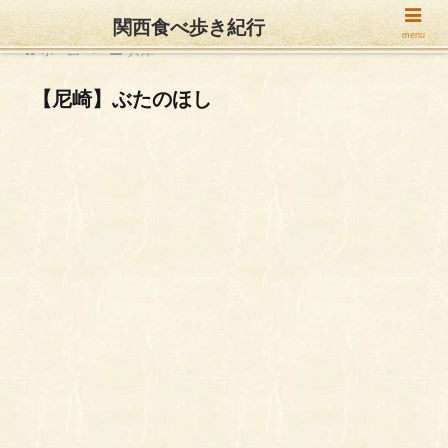
関西食べ歩き紀行
menu
ホーム
兵庫
【尼崎】ぶたのほし