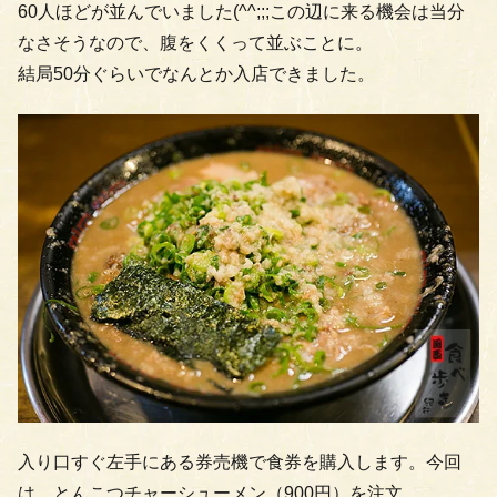
60人ほどが並んでいました(^^;;;この辺に来る機会は当分
なさそうなので、腹をくくって並ぶことに。
結局50分ぐらいでなんとか入店できました。
入り口すぐ左手にある券売機で食券を購入します。今回
は、とんこつチャーシューメン（900円）を注文。