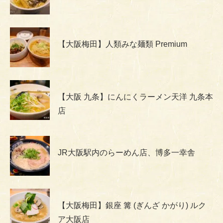
【大阪梅田】人類みな麺類 Premium
【大阪 九条】にんにくラーメン天洋 九条本
店
JR大阪駅内のらーめん店、博多一幸舎
【大阪梅田】銀座 篝 (ぎんざ かがり) ルク
ア大阪店