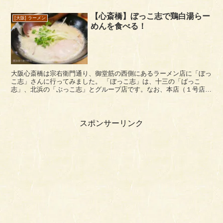
【心斎橋】ぼっこ志で鶏白湯らー
[大阪] ラーメン
めんを食べる！
大阪心斎橋は宗右衛門通り、御堂筋の西側にあるラーメン店に「ぼっ
こ志」さんに行ってみました。 「ぼっこ志」は、十三の「ばっこ
志」、北浜の「ぶっこ志」とグループ店です。なお、本店（１号店）
は豊中庄内の「らーめん志(こころざし)」（※土日のみ...
スポンサーリンク