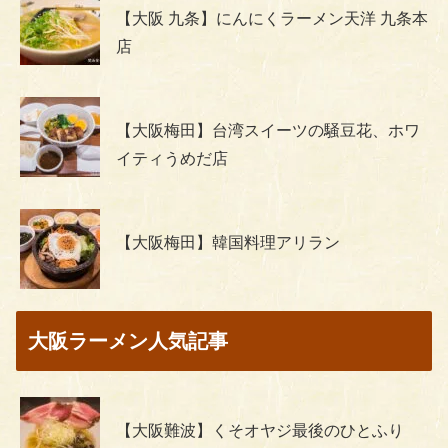
【大阪 九条】にんにくラーメン天洋 九条本
店
【大阪梅田】台湾スイーツの騒豆花、ホワ
イティうめだ店
【大阪梅田】韓国料理アリラン
大阪ラーメン人気記事
【大阪難波】くそオヤジ最後のひとふり