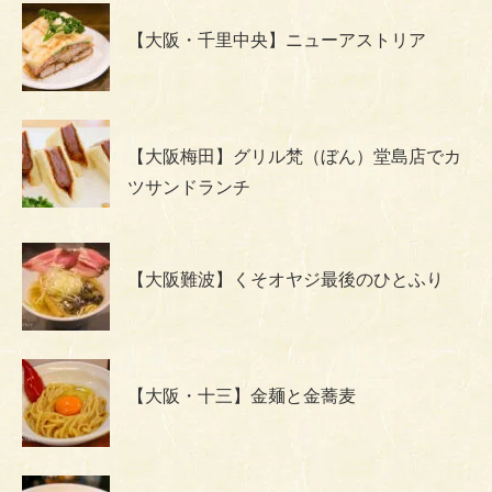
【大阪・千里中央】ニューアストリア
【大阪梅田】グリル梵（ぼん）堂島店でカ
ツサンドランチ
【大阪難波】くそオヤジ最後のひとふり
【大阪・十三】金麺と金蕎麦