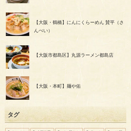
【大阪・鶴橋】にんにくらーめん 賛平（さ
んぺい）
【大阪市都島区】丸源ラーメン都島店
【大阪・本町】麺や佑
タグ