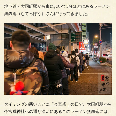
地下鉄・大国町駅から東に歩いて3分ほどにあるラーメン
無鉄砲（むてっぽう）さんに行ってきました。
タイミングの悪いことに「今宮戎」の日で、大国町駅から
今宮戎神社への通り沿いにあるこのラーメン無鉄砲には、