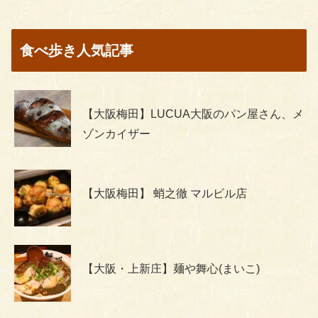
食べ歩き人気記事
【大阪梅田】LUCUA大阪のパン屋さん、メ
ゾンカイザー
【大阪梅田】 蛸之徹 マルビル店
【大阪・上新庄】麺や舞心(まいこ)