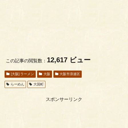
12,617 ビュー
この記事の閲覧数：
[大阪] ラーメン
大阪
大阪市浪速区
らーめん
大国町
スポンサーリンク