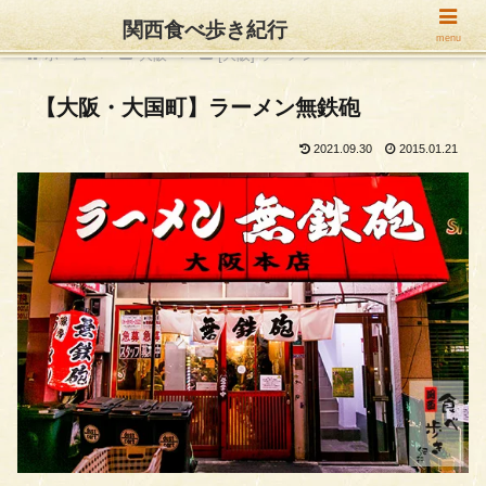
関西食べ歩き紀行
menu
ホーム
大阪
[大阪] ラーメン
【大阪・大国町】ラーメン無鉄砲
2021.09.30
2015.01.21