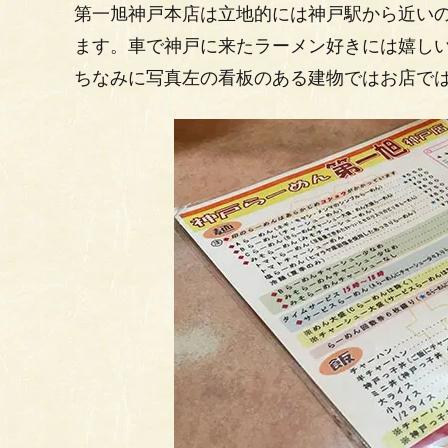
第一旭神戸本店は立地的には神戸駅から近い
ます。車で神戸に来たラーメン好きには嬉し
ちなみに写真左の看板のある建物ではお店で