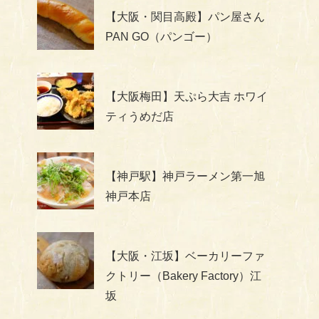
【大阪・関目高殿】パン屋さん
PAN GO（パンゴー）
【大阪梅田】天ぷら大吉 ホワイ
ティうめだ店
【神戸駅】神戸ラーメン第一旭
神戸本店
【大阪・江坂】ベーカリーファ
クトリー（Bakery Factory）江
坂