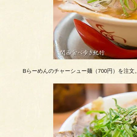
Bらーめんのチャーシュー麺（700円）を注