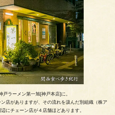
神戸ラーメン第一旭[神戸本店]に。
ーン店がありますが、その流れを汲んだ別組織（株ア
周辺にチェーン店が４店舗ほどあります。