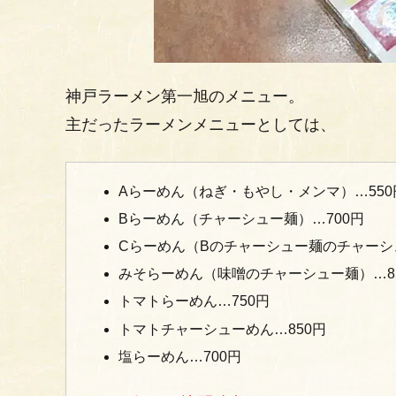
神戸ラーメン第一旭のメニュー。
主だったラーメンメニューとしては、
Aらーめん（ねぎ・もやし・メンマ）…550
Bらーめん（チャーシュー麺）…700円
Cらーめん（Bのチャーシュー麺のチャーシ
みそらーめん（味噌のチャーシュー麺）…8
トマトらーめん…750円
トマトチャーシューめん…850円
塩らーめん…700円