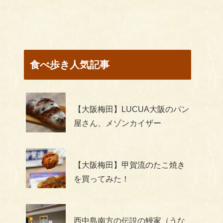
食べ歩き人気記事
【大阪梅田】LUCUA大阪のパン
屋さん、メゾンカイザー
【大阪梅田】甲賀流のたこ焼き
を買ってみた！
西中島南方の伝説の鰻家（うな