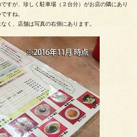
のですが、珍しく駐車場（２台分）がお店の隣にあり
いですね。
はなく、店舗は写真の右側にあります。