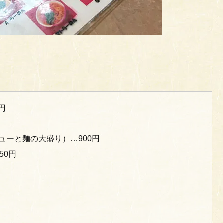
円
ューと麺の大盛り）…900円
50円