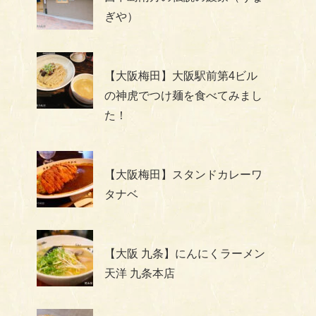
ぎや）
【大阪梅田】大阪駅前第4ビル
の神虎でつけ麺を食べてみまし
た！
【大阪梅田】スタンドカレーワ
タナベ
【大阪 九条】にんにくラーメン
天洋 九条本店