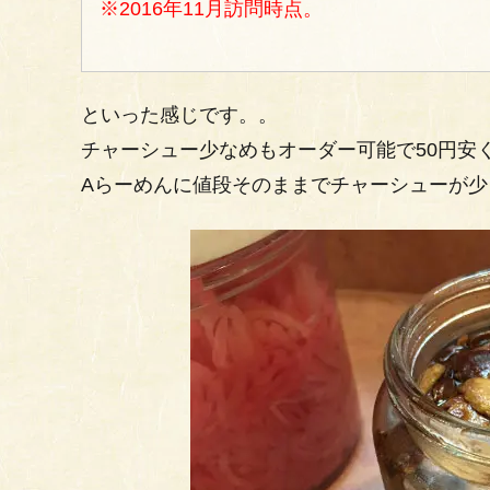
※2016年11月訪問時点。
といった感じです。。
チャーシュー少なめもオーダー可能で50円安く
Aらーめんに値段そのままでチャーシューが少