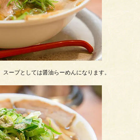
文。スープとしては醤油らーめんになります。