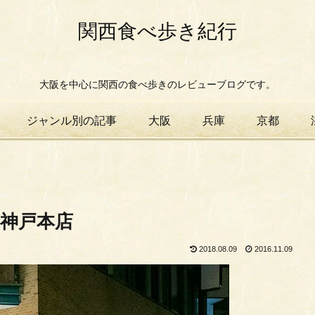
関西食べ歩き紀行
大阪を中心に関西の食べ歩きのレビューブログです。
ジャンル別の記事
大阪
兵庫
京都
 神戸本店
2018.08.09
2016.11.09