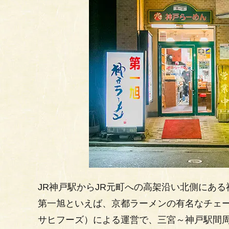
JR神戸駅からJR元町への高架沿い北側にある
第一旭といえば、京都ラーメンの有名なチェ
サヒフーズ）による運営で、三宮～神戸駅間