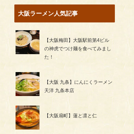
大阪ラーメン人気記事
【大阪梅田】大阪駅前第4ビル
の神虎でつけ麺を食べてみまし
た！
【大阪 九条】にんにくラーメン
天洋 九条本店
【大阪扇町】蓮と凛と仁