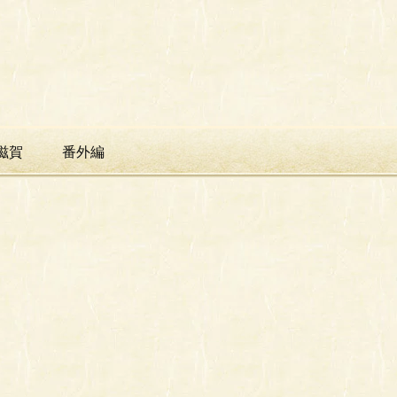
滋賀
番外編