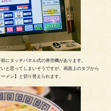
手前にタッチパネル式の券売機があります。
ないと思ってしまいそうですが、画面上のタブから
ラーメン】と切り替えられます。