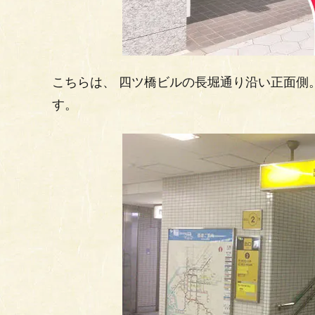
こちらは、 四ツ橋ビルの長堀通り沿い正面側。
す。