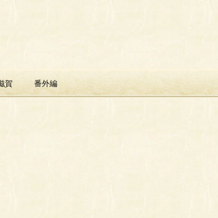
滋賀
番外編