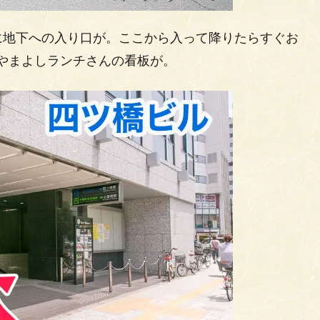
に地下への入り口が。ここから入って降りたらすぐお
とやまよしランチさんの看板が。