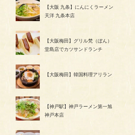
【大阪 九条】にんにくラーメン
天洋 九条本店
【大阪梅田】グリル梵（ぼん）
堂島店でカツサンドランチ
【大阪梅田】韓国料理アリラン
【神戸駅】神戸ラーメン第一旭
神戸本店