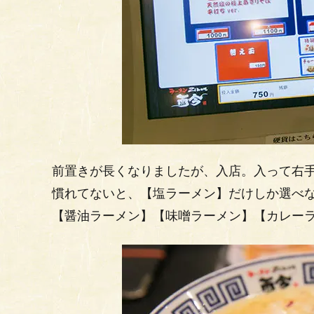
前置きが長くなりましたが、入店。入って右
慣れてないと、【塩ラーメン】だけしか選べ
【醤油ラーメン】【味噌ラーメン】【カレー