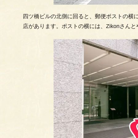
四ツ橋ビルの北側に回ると、郵便ポストの横
店があります。ポストの横には、Zikonさん