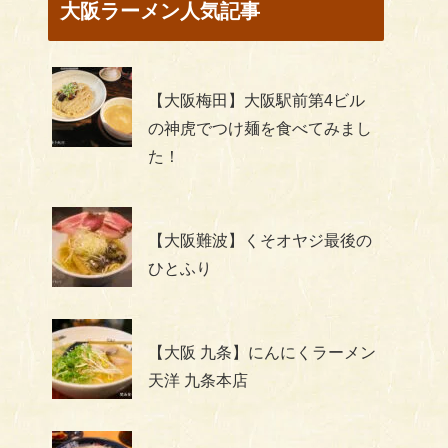
大阪ラーメン人気記事
【大阪梅田】大阪駅前第4ビル
の神虎でつけ麺を食べてみまし
た！
【大阪難波】くそオヤジ最後の
ひとふり
【大阪 九条】にんにくラーメン
天洋 九条本店