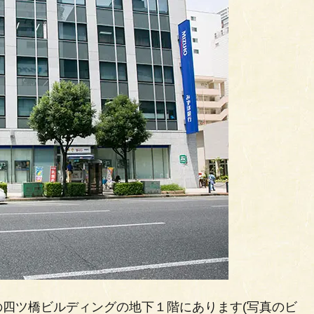
四ツ橋ビルディングの地下１階にあります(写真のビ