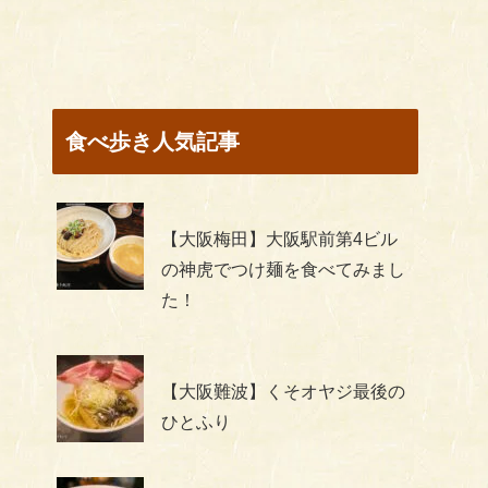
食べ歩き人気記事
【大阪梅田】大阪駅前第4ビル
の神虎でつけ麺を食べてみまし
た！
【大阪難波】くそオヤジ最後の
ひとふり