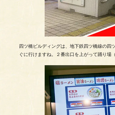
四ツ橋ビルディングは、地下鉄四ツ橋線の四
ぐに行けますね。２番出口を上がって踊り場（ホ