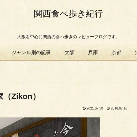
関西食べ歩き紀行
大阪を中心に関西の食べ歩きのレビューブログです。
ジャンル別の記事
大阪
兵庫
京都
（Zikon）
2021.07.30
2016.07.16