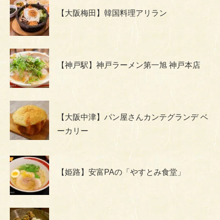
【大阪梅田】韓国料理アリラン
【神戸駅】神戸ラーメン第一旭 神戸本店
【大阪中津】パン屋さんカンテグランデ ベ
ーカリー
【姫路】安富PAの「やすとみ食堂」