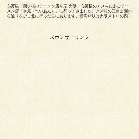
心斎橋・四ツ橋のラーメン店令庵 大阪・心斎橋のアメ村にあるラー
メン店「令庵（れいあん）」に行ってみました。アメ村の三角公園か
ら通りを少し北に行った先にあります。最寄り駅は大阪メトロの四ツ
橋駅が近いですね。久々に来たアメ村はやはり若者が多...
スポンサーリンク