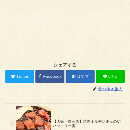
シェアする
Twitter
Facebook
はてブ
LINE
食べ歩き旅人
【大阪・東三国】焼肉ホルモンまんのや
ハットリ一番