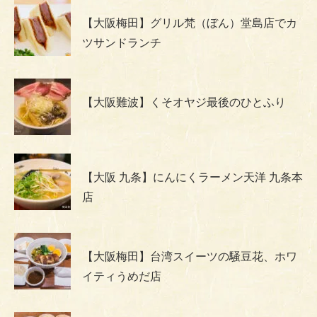
【大阪梅田】グリル梵（ぼん）堂島店でカ
ツサンドランチ
【大阪難波】くそオヤジ最後のひとふり
【大阪 九条】にんにくラーメン天洋 九条本
店
【大阪梅田】台湾スイーツの騒豆花、ホワ
イティうめだ店