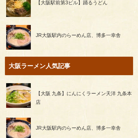
【大阪駅前第3ビル】踊るうどん
JR大阪駅内のらーめん店、博多一幸舎
大阪ラーメン人気記事
【大阪 九条】にんにくラーメン天洋 九条本
店
JR大阪駅内のらーめん店、博多一幸舎