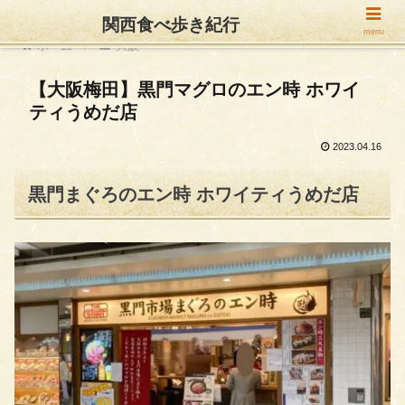
関西食べ歩き紀行
menu
ホーム
大阪
【大阪梅田】黒門マグロのエン時 ホワイ
ティうめだ店
2023.04.16
黒門まぐろのエン時 ホワイティうめだ店