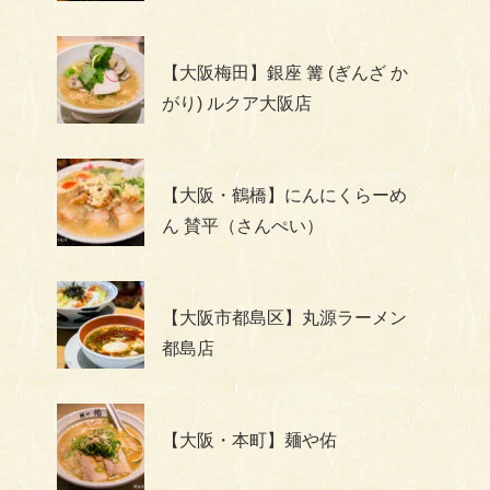
【大阪梅田】銀座 篝 (ぎんざ か
がり) ルクア大阪店
【大阪・鶴橋】にんにくらーめ
ん 賛平（さんぺい）
【大阪市都島区】丸源ラーメン
都島店
【大阪・本町】麺や佑