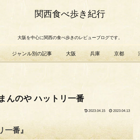
関西食べ歩き紀行
大阪を中心に関西の食べ歩きのレビューブログです。
ジャンル別の記事
大阪
兵庫
京都
まんのや ハットリ一番
2023.04.15
2023.04.13
リ一番』