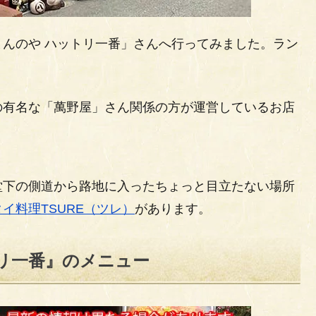
んのや ハットリ一番」さんへ行ってみました。ラン
の有名な「萬野屋」さん関係の方が運営しているお店
堂下の側道から路地に入ったちょっと目立たない場所
タイ料理TSURE（ツレ）
があります。
リ一番』のメニュー