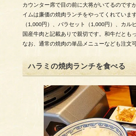
カウンター席で目の前に大将がいてるのです
イムは廉価の焼肉ランチをやってくれています
（1,000円）、バラセット（1,000円）、カ
国産牛肉と記載ありで親切です。和牛だとも
なお、通常の焼肉の単品メニューなども注文
ハラミの焼肉ランチを食べる