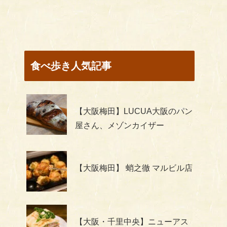
食べ歩き人気記事
【大阪梅田】LUCUA大阪のパン
屋さん、メゾンカイザー
【大阪梅田】 蛸之徹 マルビル店
【大阪・千里中央】ニューアス