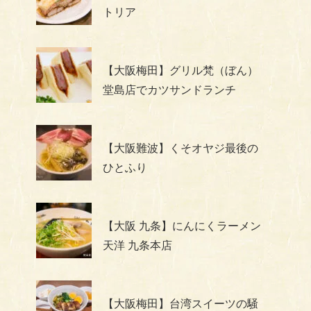
トリア
【大阪梅田】グリル梵（ぼん）
堂島店でカツサンドランチ
【大阪難波】くそオヤジ最後の
ひとふり
【大阪 九条】にんにくラーメン
天洋 九条本店
【大阪梅田】台湾スイーツの騒