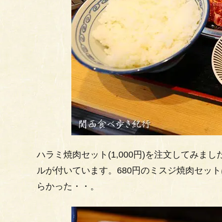
ハラミ焼肉セット(1,000円)を注文してみ
ルが付いています。680円のミスジ焼肉セッ
らかった・・。