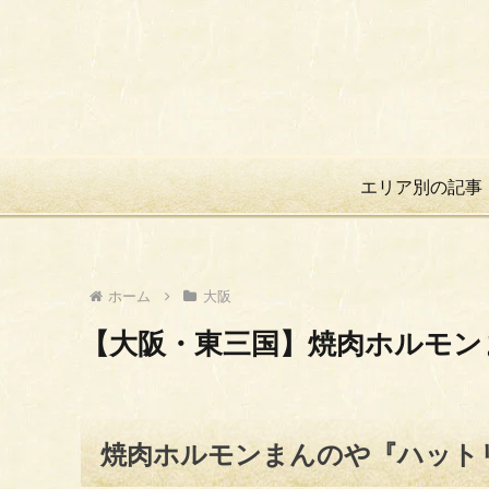
エリア別の記事
ホーム
大阪
【大阪・東三国】焼肉ホルモン
焼肉ホルモンまんのや『ハット