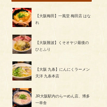
【大阪梅田】一風堂 梅田店 はな
れ
【大阪難波】くそオヤジ最後の
ひとふり
【大阪 九条】にんにくラーメン
天洋 九条本店
JR大阪駅内のらーめん店、博多
一幸舎