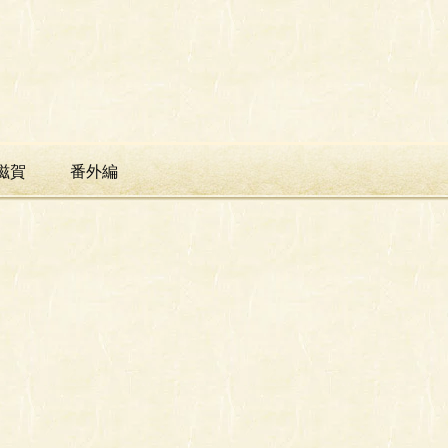
滋賀
番外編