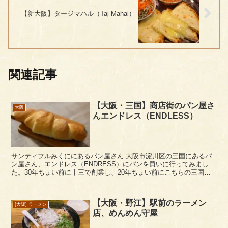
【新大阪】タージマハル（Taj Mahal）
関連記事
【大阪・三国】商店街のパン屋さ
大阪
んエンドレス（ENDLESS）
サンティフルみくににあるパン屋さん 大阪市淀川区の三国にあるパ
ン屋さん、エンドレス（ENDRESS）にパンを買いに行ってみまし
た。30年ちょい前に十三で創業し、20年ちょい前にこちらの三国商
店街に移転してきたベーカリーです。 数回行きま...
【大阪・野江】駅前のラーメン
[大阪] ラーメン
店、めんめん守屋