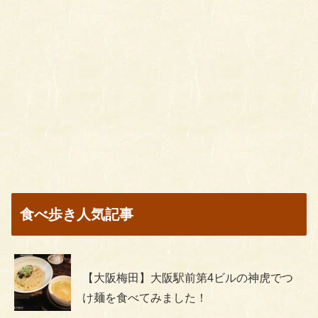
食べ歩き人気記事
【大阪梅田】大阪駅前第4ビルの神虎でつ
け麺を食べてみました！