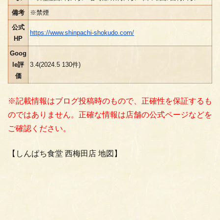
備考
※禁煙
公式
https://www.shinpachi-shokudo.com/
HP
Goog
le評
3.4(2024.5 130件)
価
※記載情報はブログ投稿時のもので、正確性を保証するも
のではありません。正確な情報は店舗の公式ページなどを
ご確認ください。
【しんぱち食堂 西梅田店 地図】