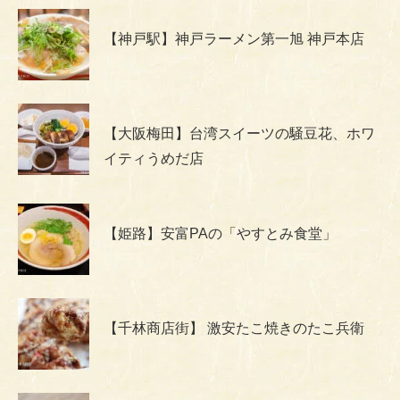
【神戸駅】神戸ラーメン第一旭 神戸本店
【大阪梅田】台湾スイーツの騒豆花、ホワ
イティうめだ店
【姫路】安富PAの「やすとみ食堂」
【千林商店街】 激安たこ焼きのたこ兵衛