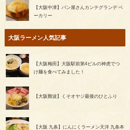
【大阪中津】パン屋さんカンテグランデ ベ
ーカリー
大阪ラーメン人気記事
【大阪梅田】大阪駅前第4ビルの神虎でつ
け麺を食べてみました！
【大阪難波】くそオヤジ最後のひとふり
【大阪 九条】にんにくラーメン天洋 九条本