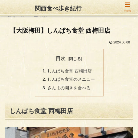
関西食べ歩き紀行
menu
ホーム
大阪
【大阪梅田】しんぱち食堂 西梅田店
2024.06.08
目次
しんぱち食堂 西梅田店
しんぱち食堂のメニュー
さんまの開きを食べる
しんぱち食堂 西梅田店