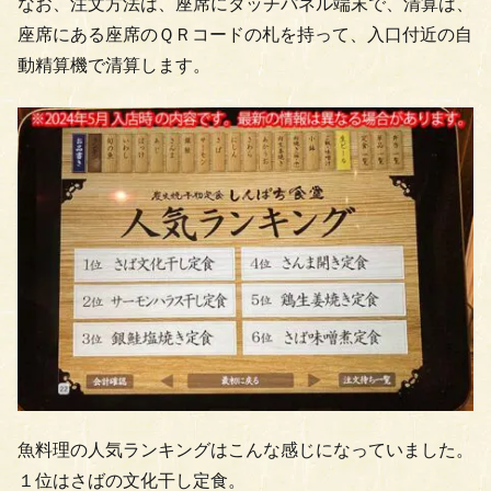
なお、注文方法は、座席にタッチパネル端末で、清算は、
座席にある座席のＱＲコードの札を持って、入口付近の自
動精算機で清算します。
魚料理の人気ランキングはこんな感じになっていました。
１位はさばの文化干し定食。