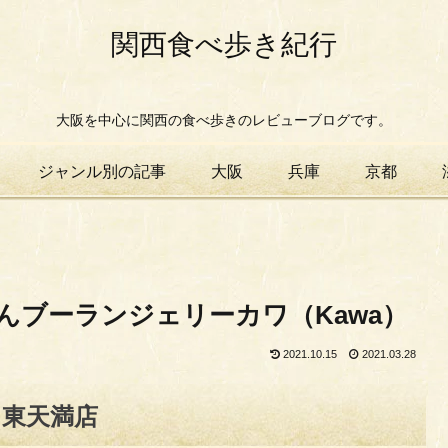
関西食べ歩き紀行
大阪を中心に関西の食べ歩きのレビューブログです。
ジャンル別の記事
大阪
兵庫
京都
んブーランジェリーカワ（Kawa）
2021.10.15
2021.03.28
）東天満店