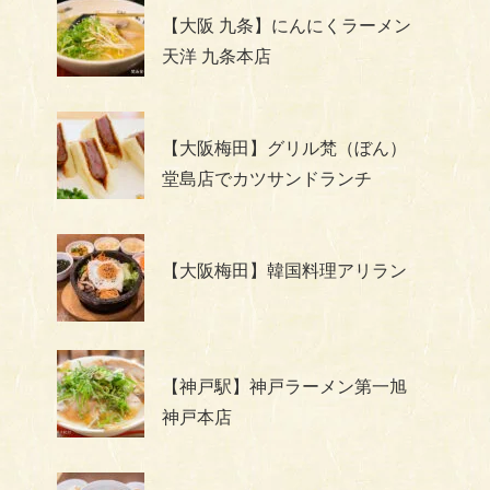
【大阪 九条】にんにくラーメン
天洋 九条本店
【大阪梅田】グリル梵（ぼん）
堂島店でカツサンドランチ
【大阪梅田】韓国料理アリラン
【神戸駅】神戸ラーメン第一旭
神戸本店