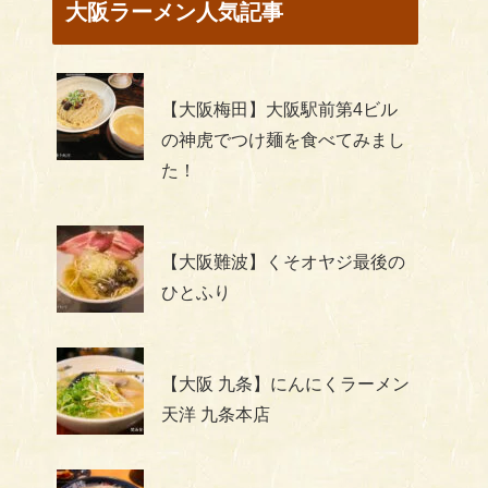
大阪ラーメン人気記事
【大阪梅田】大阪駅前第4ビル
の神虎でつけ麺を食べてみまし
た！
【大阪難波】くそオヤジ最後の
ひとふり
【大阪 九条】にんにくラーメン
天洋 九条本店