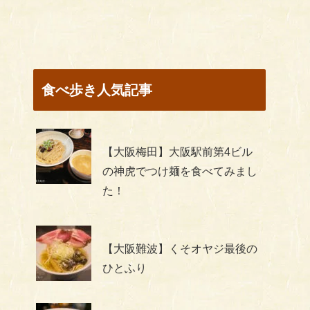
食べ歩き人気記事
【大阪梅田】大阪駅前第4ビル
の神虎でつけ麺を食べてみまし
た！
【大阪難波】くそオヤジ最後の
ひとふり