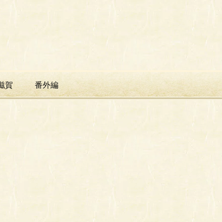
滋賀
番外編