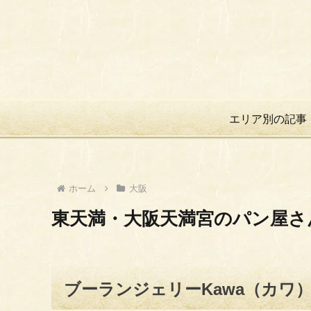
エリア別の記事
ホーム
大阪
東天満・大阪天満宮のパン屋さ
ブーランジェリーKawa（カワ