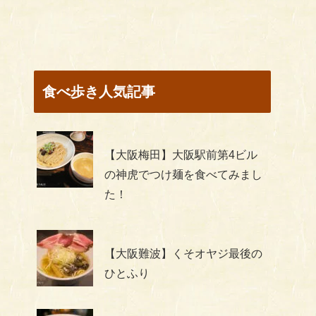
食べ歩き人気記事
【大阪梅田】大阪駅前第4ビル
の神虎でつけ麺を食べてみまし
た！
【大阪難波】くそオヤジ最後の
ひとふり