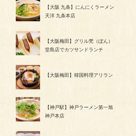
【大阪 九条】にんにくラーメン
天洋 九条本店
【大阪梅田】グリル梵（ぼん）
堂島店でカツサンドランチ
【大阪梅田】韓国料理アリラン
【神戸駅】神戸ラーメン第一旭
神戸本店