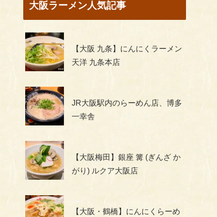
大阪ラーメン人気記事
【大阪 九条】にんにくラーメン
天洋 九条本店
JR大阪駅内のらーめん店、博多
一幸舎
【大阪梅田】銀座 篝 (ぎんざ か
がり) ルクア大阪店
【大阪・鶴橋】にんにくらーめ