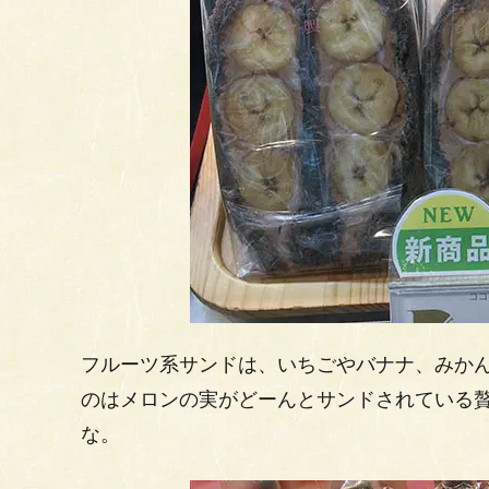
フルーツ系サンドは、いちごやバナナ、みか
のはメロンの実がどーんとサンドされている贅
な。