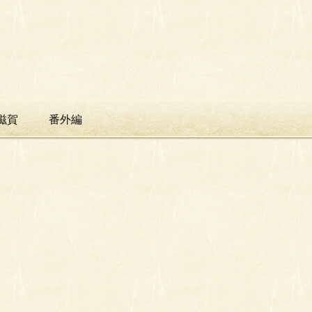
滋賀
番外編