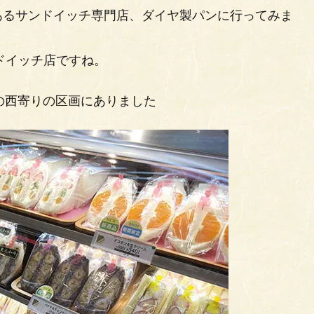
あるサンドイッチ専門店、ダイヤ製パンに行ってみま
ドイッチ店ですね。
の西寄りの区画にありました