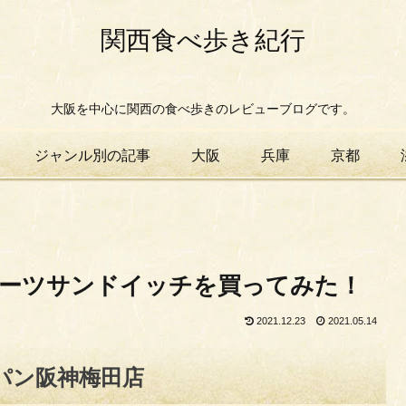
関西食べ歩き紀行
大阪を中心に関西の食べ歩きのレビューブログです。
ジャンル別の記事
大阪
兵庫
京都
ーツサンドイッチを買ってみた！
2021.12.23
2021.05.14
パン阪神梅田店