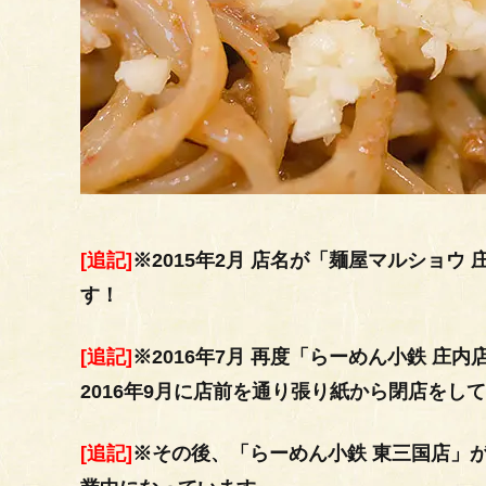
[追記]
※2015年2月 店名が「麺屋マルショ
す！
[追記]
※2016年7月 再度「らーめん小鉄 
2016年9月に店前を通り張り紙から閉店をし
[追記]
※その後、「らーめん小鉄 東三国店」が