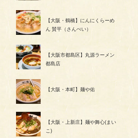
【大阪・鶴橋】にんにくらーめ
ん 賛平（さんぺい）
【大阪市都島区】丸源ラーメン
都島店
【大阪・本町】麺や佑
【大阪・上新庄】麺や舞心(まい
こ)