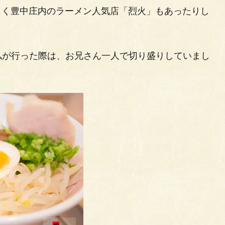
じく豊中庄内のラーメン人気店「烈火」もあったりし
私が行った際は、お兄さん一人で切り盛りしていまし