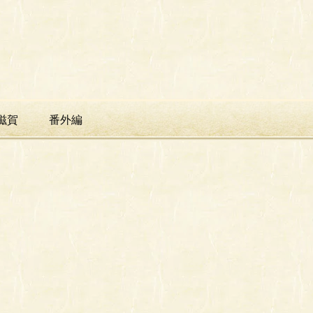
滋賀
番外編