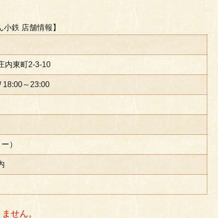
ん小鉄 店舗情報】
内東町2-3-10
/ 18:00～23:00
ター）
内
りません。