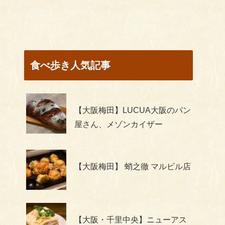
食べ歩き人気記事
【大阪梅田】LUCUA大阪のパン
屋さん、メゾンカイザー
【大阪梅田】 蛸之徹 マルビル店
【大阪・千里中央】ニューアス