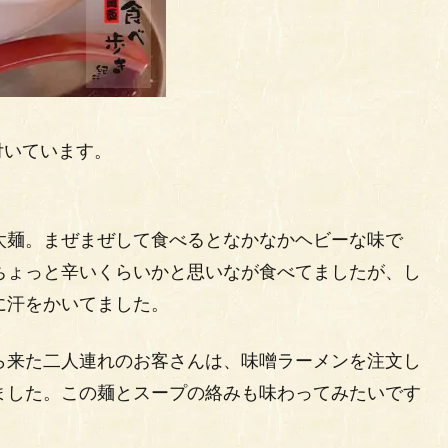
付いています。
太麺。まぜまぜして食べるとなかなかヘビーな味で
ちょっと辛いくらいかと思いなが食べてましたが、し
に汗をかいてました。
ら来た二人連れのお客さんは、味噌ラーメンを注文し
ました。この麺とスープの絡みも味わってみたいです