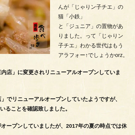
んが「じゃりン子チエ」の
猫「小鉄」
と「ジュニア」の置物があ
りました。って「じゃりン
子チエ」わかる世代はもう
アラフォー↑でしょうかorz。
ウ 庄内店」に変更されリニューアルオープンしていま
庄内店」でリニューアルオープンしていたようですが、
ていることを確認致しました。
オープンしていましたが、2017年の夏の時点では休