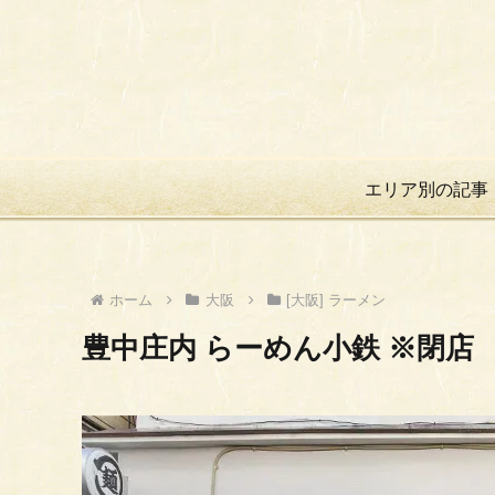
エリア別の記事
ホーム
大阪
[大阪] ラーメン
豊中庄内 らーめん小鉄 ※閉店