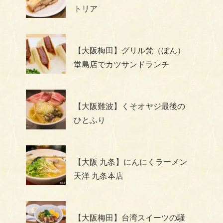
トリア
【大阪梅田】グリル梵（ぼん）
堂島店でカツサンドランチ
【大阪難波】くそオヤジ最後の
ひとふり
【大阪 九条】にんにくラーメン
天洋 九条本店
【大阪梅田】台湾スイーツの騒