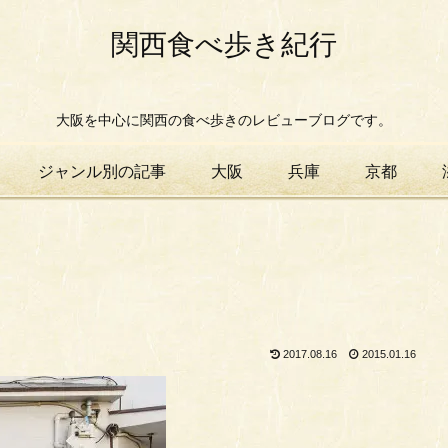
関西食べ歩き紀行
大阪を中心に関西の食べ歩きのレビューブログです。
ジャンル別の記事
大阪
兵庫
京都
2017.08.16
2015.01.16