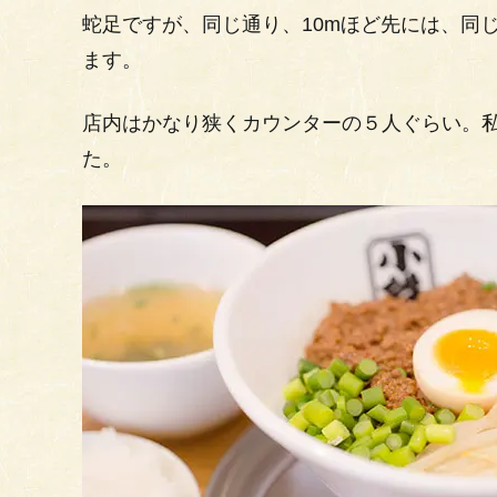
蛇足ですが、同じ通り、10mほど先には、同
ます。
店内はかなり狭くカウンターの５人ぐらい。
た。