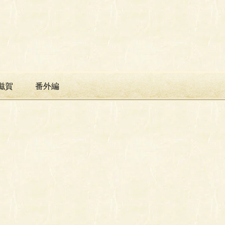
滋賀
番外編