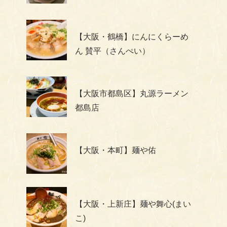
【大阪・鶴橋】にんにくらーめ
ん 賛平（さんぺい）
【大阪市都島区】丸源ラーメン
都島店
【大阪・本町】麺や佑
【大阪・上新庄】麺や舞心(まい
こ)