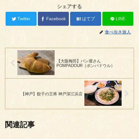
シェアする
Twitter
Facebook
はてブ
LINE
食べ歩き旅人
【大阪梅田】パン屋さん
POMPADOUR（ポンパドウル）
【神戸】餃子の王将 神戸深江浜店
関連記事