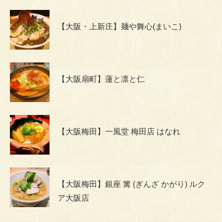
【大阪・上新庄】麺や舞心(まいこ)
【大阪扇町】蓮と凛と仁
【大阪梅田】一風堂 梅田店 はなれ
【大阪梅田】銀座 篝 (ぎんざ かがり) ルク
ア大阪店