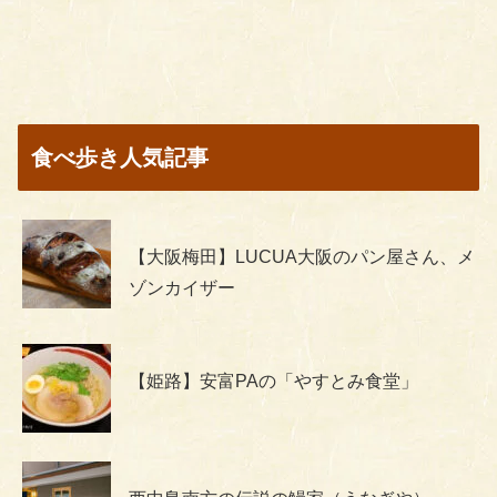
食べ歩き人気記事
【大阪梅田】LUCUA大阪のパン屋さん、メ
ゾンカイザー
【姫路】安富PAの「やすとみ食堂」