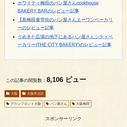
ホワイティ梅田のパン屋さんcookhouse
BAKERY BARのレビュー記事
【新梅田食堂街のパン屋さんエーワンベーカリ
ーのレビュー記事
うめきた広場の地下にあるパン屋さんシティベ
ーカリー(THE CITY BAKERY)のレビュー記事
8,106 ビュー
この記事の閲覧数：
大阪
大阪市北区
グランフロント大阪
パン屋さん
大阪梅田
スポンサーリンク