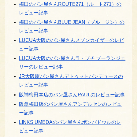
梅田のパン屋さんROUTE271（ルート271）の
レビュー記事
梅田のパン屋さんBLUE JEAN（ブルージン）の
レビュー記事
LUCUA大阪のパン屋さんメゾンカイザーのレビ
ュー記事
LUCUA大阪のパン屋さんラ・プチ ブーランジェ
リーのレビュー記事
JR大阪駅パン屋さんデトゥットパンデュースの
レビュー記事
阪神梅田本店のパン屋さんPAULのレビュー記事
阪急梅田店のパン屋さんアンデルセンのレビュ
ー記事
LINKS UMEDAのパン屋さんポンパドウルのレ
ビュー記事