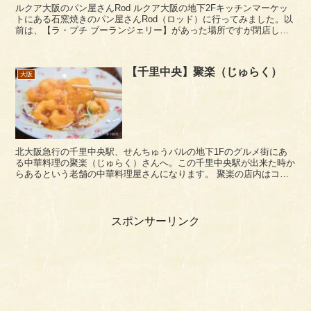
ルクア大阪のパン屋さんRod ルクア大阪の地下2Fキッチンマーケッ
トにある石窯焼きのパン屋さんRod（ロッド）に行ってみました。以
前は、【ラ・プチ ブーランジェリー】があった場所ですが閉店し
2020年11月にRodがオープンしたようで...
【千里中央】聚楽（じゅらく）
大阪
北大阪急行の千里中央駅、せんちゅうパルの地下1Fのグルメ街にあ
る中華料理の聚楽（じゅらく）さんへ。この千里中央駅が出来た時か
らあるという老舗の中華料理屋さんになります。 聚楽の店内はコン
パクト目です。テーブル席とカウンター席...
スポンサーリンク