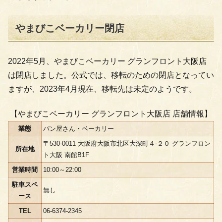
やまびこベーカリー閉店
2022年5月、やまびこベーカリー グランフロント大阪店
は閉店しました。公式では、移転のための閉店となってい
ますが、2023年4月現在、移転先は未定のようです。
【やまびこベーカリー グランフロント大阪店 店舗情報】
業態
パン屋さん・ベーカリー
〒530-0011 大阪府大阪市北区大深町４-２０ グランフロン
所在地
ト大阪 南館B1F
営業時間
10:00～22:00
駐車スペ
無し
ース
TEL
06-6374-2345