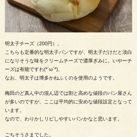
明太子チーズ（200円）。
こちらも定番的な明太子パンですが、明太子だけだと淡白
になりそうな味をクリームチーズで濃厚ぎみに。いやーチ
ーズは有能ですわ(*´ω`*)。
なお、明太子は博多かねふくのを使用のようです。
梅田のど真ん中の混ん辺では割と高めな値段のパン屋さん
が多いのですが、ここは平均的に安めな値段設定となって
います。
なので、わりかしリピしやすいパンかなと思います。
ごちそうさまでした。