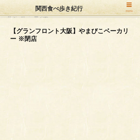
関西食べ歩き紀行
menu
ホーム
大阪
【グランフロント大阪】やまびこベーカリ
ー ※閉店