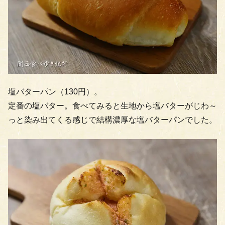
塩バターパン（130円）。
定番の塩バター。食べてみると生地から塩バターがじわ～
っと染み出てくる感じで結構濃厚な塩バターパンでした。