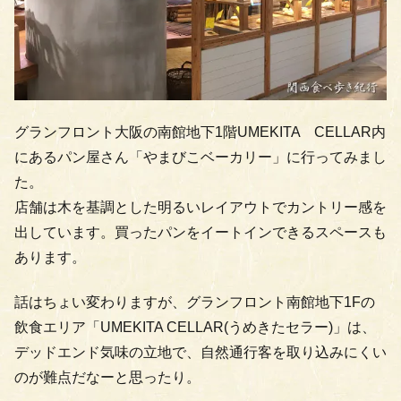
グランフロント大阪の南館地下1階UMEKITA CELLAR内
にあるパン屋さん「やまびこベーカリー」に行ってみまし
た。
店舗は木を基調とした明るいレイアウトでカントリー感を
出しています。買ったパンをイートインできるスペースも
あります。
話はちょい変わりますが、グランフロント南館地下1Fの
飲食エリア「UMEKITA CELLAR(うめきたセラー)」は、
デッドエンド気味の立地で、自然通行客を取り込みにくい
のが難点だなーと思ったり。