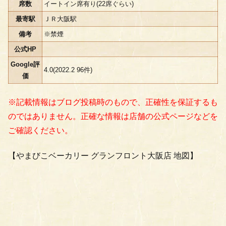
席数
イートイン席有り(22席ぐらい)
最寄駅
ＪＲ大阪駅
備考
※禁煙
公式HP
Google評
4.0(2022.2 96件)
価
※記載情報はブログ投稿時のもので、正確性を保証するも
のではありません。正確な情報は店舗の公式ページなどを
ご確認ください。
【やまびこベーカリー グランフロント大阪店 地図】