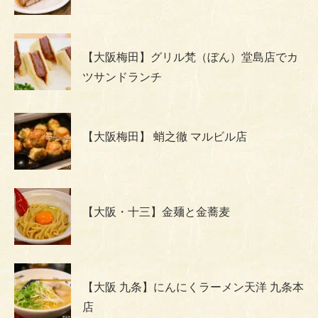
【大阪梅田】グリル梵（ぼん）堂島店でカ
ツサンドランチ
【大阪梅田】 蛸之徹 マルビル店
【大阪・十三】金麺と金蕎麦
【大阪 九条】にんにくラーメン天洋 九条本
店