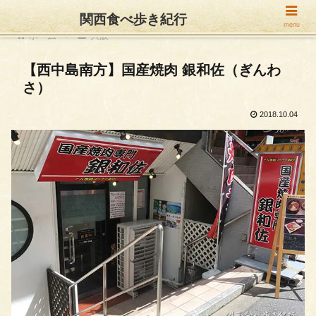
関西食べ歩き紀行
menu
ホーム
大阪
【西中島南方】国産焼肉 銀和佐（ぎんわ
さ）
2018.10.04