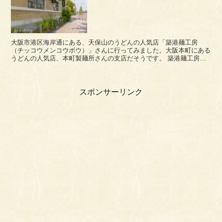
大阪市港区海岸通にある、天保山のうどんの人気店「築港麺工房
（チッコウメンコウボウ）」さんに行ってみました。大阪本町にある
うどんの人気店、本町製麺所さんの支店だそうです。 築港麺工房さ
んの営業時間は、これまで11時～15時（麺がなくな...
スポンサーリンク