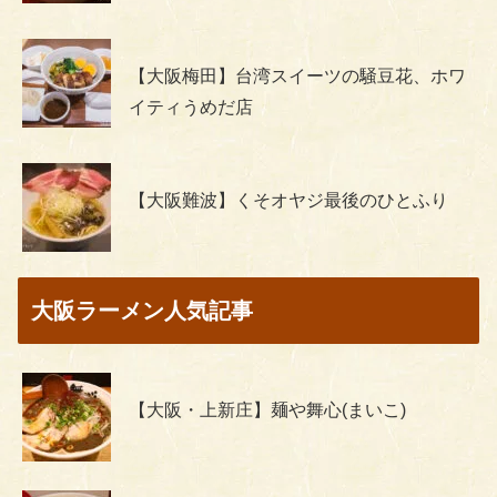
【大阪梅田】台湾スイーツの騒豆花、ホワ
イティうめだ店
【大阪難波】くそオヤジ最後のひとふり
大阪ラーメン人気記事
【大阪・上新庄】麺や舞心(まいこ)