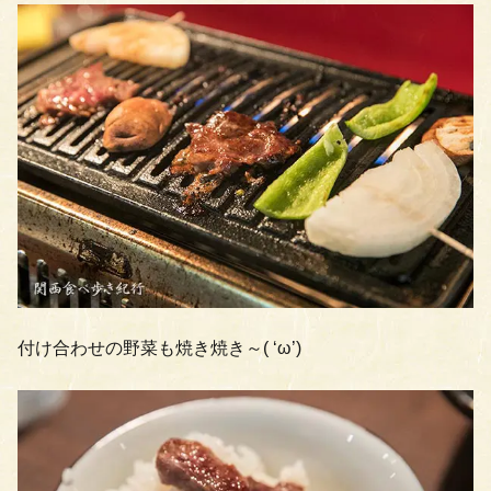
付け合わせの野菜も焼き焼き～( ‘ω’)