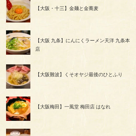
【大阪・十三】金麺と金蕎麦
【大阪 九条】にんにくラーメン天洋 九条本
店
【大阪難波】くそオヤジ最後のひとふり
【大阪梅田】一風堂 梅田店 はなれ