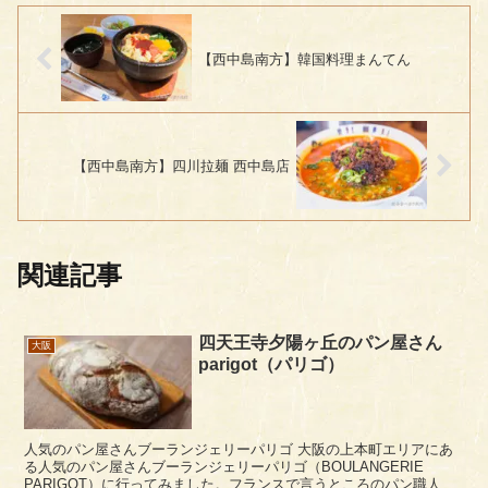
【西中島南方】韓国料理まんてん
【西中島南方】四川拉麺 西中島店
関連記事
四天王寺夕陽ヶ丘のパン屋さん
大阪
parigot（パリゴ）
人気のパン屋さんブーランジェリーパリゴ 大阪の上本町エリアにあ
る人気のパン屋さんブーランジェリーパリゴ（BOULANGERIE
PARIGOT）に行ってみました。フランスで言うところのパン職人さ