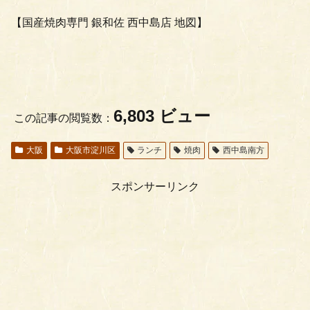
【国産焼肉専門 銀和佐 西中島店 地図】
6,803 ビュー
この記事の閲覧数：
大阪
大阪市淀川区
ランチ
焼肉
西中島南方
スポンサーリンク