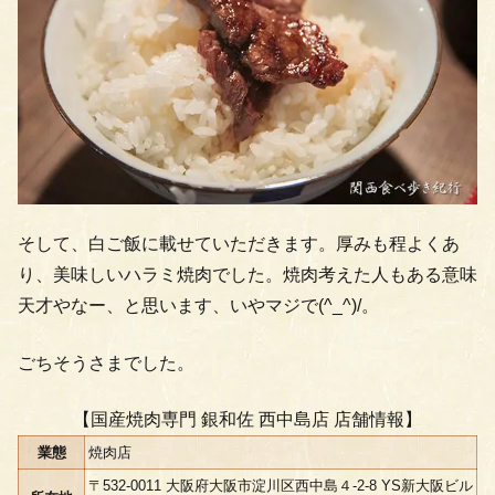
そして、白ご飯に載せていただきます。厚みも程よくあ
り、美味しいハラミ焼肉でした。焼肉考えた人もある意味
天才やなー、と思います、いやマジで(^_^)/。
ごちそうさまでした。
【国産焼肉専門 銀和佐 西中島店 店舗情報】
業態
焼肉店
〒532-0011 大阪府大阪市淀川区西中島４-2-8 YS新大阪ビル