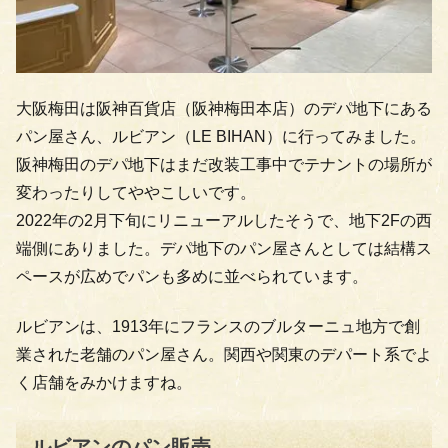
大阪梅田は阪神百貨店（阪神梅田本店）のデパ地下にある
パン屋さん、ルビアン（LE BIHAN）に行ってみました。
阪神梅田のデパ地下はまだ改装工事中でテナントの場所が
変わったりしてややこしいです。
2022年の2月下旬にリニューアルしたそうで、地下2Fの西
端側にありました。デパ地下のパン屋さんとしては結構ス
ペースが広めでパンも多めに並べられています。
ルビアンは、1913年にフランスのブルターニュ地方で創
業された老舗のパン屋さん。関西や関東のデパート系でよ
く店舗をみかけますね。
ルビアンのパン販売