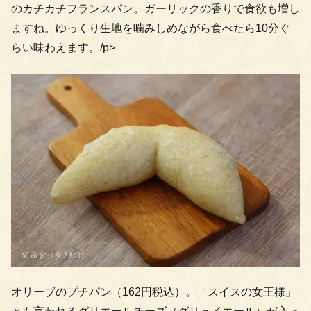
のカチカチフランスパン。ガーリックの香りで食欲も増し
ますね。ゆっくり生地を噛みしめながら食べたら10分ぐ
らい味わえます。/p>
オリーブのプチパン（162円税込）。「スイスの女王様」