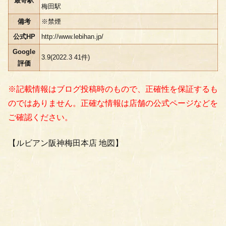
最寄駅
梅田駅
備考
※禁煙
公式HP
http://www.lebihan.jp/
Google
3.9(2022.3 41件)
評価
※記載情報はブログ投稿時のもので、正確性を保証するも
のではありません。正確な情報は店舗の公式ページなどを
ご確認ください。
【ルビアン阪神梅田本店 地図】