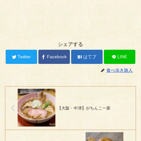
シェアする
Twitter
Facebook
はてブ
LINE
食べ歩き旅人
【大阪・中津】がちんこ一家