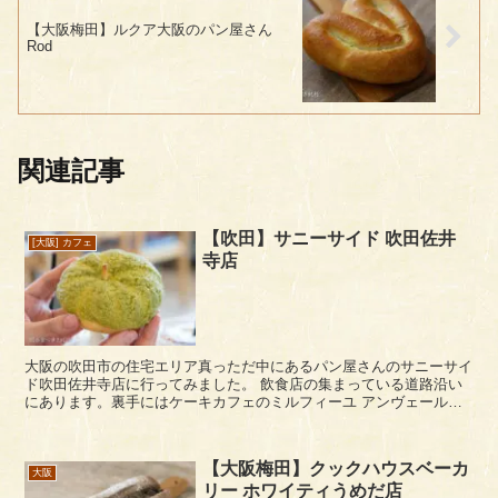
【大阪梅田】ルクア大阪のパン屋さん
Rod
関連記事
【吹田】サニーサイド 吹田佐井
[大阪] カフェ
寺店
大阪の吹田市の住宅エリア真っただ中にあるパン屋さんのサニーサイ
ド吹田佐井寺店に行ってみました。 飲食店の集まっている道路沿い
にあります。裏手にはケーキカフェのミルフィーユ アンヴェール
が。 この辺は幹線道路から隔離されているためがゴミゴミ...
【大阪梅田】クックハウスベーカ
大阪
リー ホワイティうめだ店