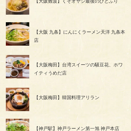
【大阪難波】くそオヤジ最後のひとふり
【大阪 九条】にんにくラーメン天洋 九条本
店
【大阪梅田】台湾スイーツの騒豆花、ホワ
イティうめだ店
【大阪梅田】韓国料理アリラン
【神戸駅】神戸ラーメン第一旭 神戸本店