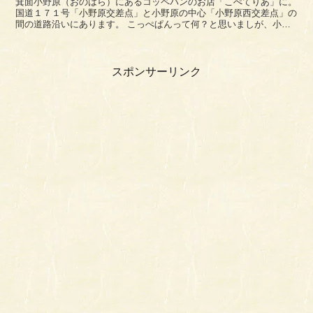
箕面小野原（おのはら）にあるコッペパンのお店「こぺてりあ」に。
国道１７１号「小野原交差点」と小野原の中心「小野原西交差点」の
間の道路沿いにあります。 こっぺぱんって何？と思いましが、小学
校の給食で銀皿にのっていた味の付いていないパ...
スポンサーリンク