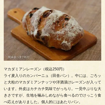
マカダミアンレーズン（税込250円）
ライ麦入りのカンパーニュ（田舎パン）。中には、ごろッ
と大粒のマカダミアンナッツや洋酒漬けレーズンが入って
います。外皮はカチカチ気味でがっちり。一見中ぶりな大
きさですが、生地を噛みしめながら食べるのでけっこう食
べ応えがありました。個人的にはあたりパン。