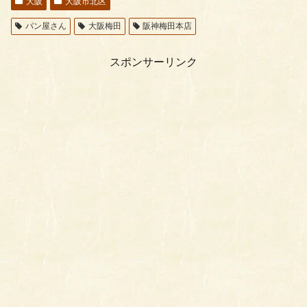
大阪
大阪市北区
パン屋さん
大阪梅田
阪神梅田本店
スポンサーリンク