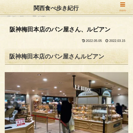
関西食べ歩き紀行
menu
ホーム
大阪
阪神梅田本店のパン屋さん、ルビアン
2022.05.05
2022.03.15
阪神梅田本店のパン屋さんルビアン