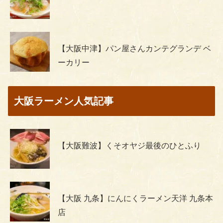
【大阪中津】パン屋さんカンテグランデ ベ
ーカリー
大阪ラーメン人気記事
【大阪難波】くそオヤジ最後のひとふり
【大阪 九条】にんにくラーメン天洋 九条本
店