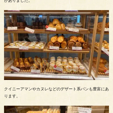
がありました。
クイニーアマンやカヌレなどのデザート系パンも豊富にあ
ります。