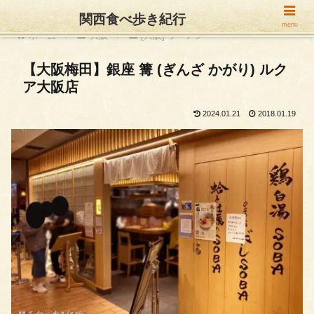
関西食べ歩き紀行
menu
ホーム
大阪
[大阪] ラーメン
【大阪梅田】銀座 篝 (ぎんざ かがり) ルク
ア大阪店
2024.01.21
2018.01.19