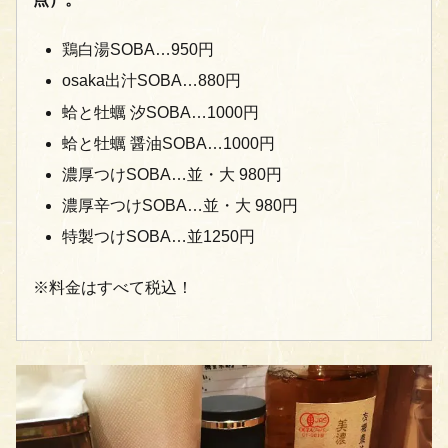
鶏白湯SOBA…950円
osaka出汁SOBA…880円
蛤と牡蠣 汐SOBA…1000円
蛤と牡蠣 醤油SOBA…1000円
濃厚つけSOBA…並・大 980円
濃厚辛つけSOBA…並・大 980円
特製つけSOBA…並1250円
※料金はすべて税込！