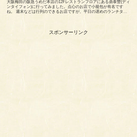
大阪梅田の阪急うめだ本店の12Fレストランフロアにある鼎泰豐(ディ
ンタイフォン)に行ってみました。点心のお店で小籠包が有名です
ね。 週末などは行列のできるお店ですが、平日の遅めのランチタイ
ムで普通に入店できました。まあ満員でもこのお店は...
スポンサーリンク