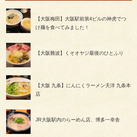
【大阪梅田】大阪駅前第4ビルの神虎でつ
け麺を食べてみました！
【大阪難波】くそオヤジ最後のひとふり
【大阪 九条】にんにくラーメン天洋 九条本
店
JR大阪駅内のらーめん店、博多一幸舎