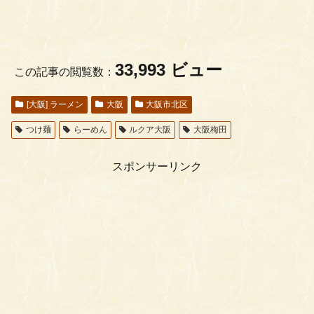
33,993 ビュー
この記事の閲覧数：
[大阪] ラーメン
大阪
大阪市北区
つけ麺
らーめん
ルクア大阪
大阪梅田
スポンサーリンク