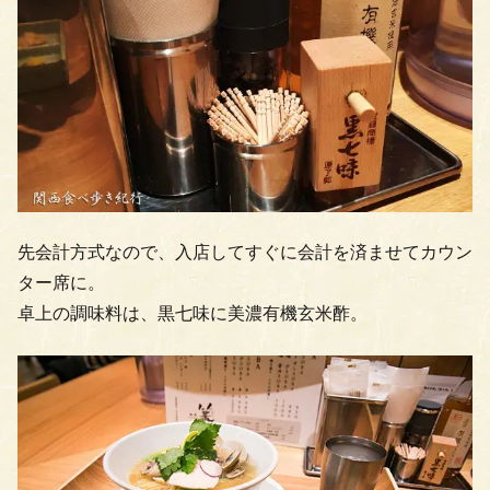
先会計方式なので、入店してすぐに会計を済ませてカウン
ター席に。
卓上の調味料は、黒七味に美濃有機玄米酢。