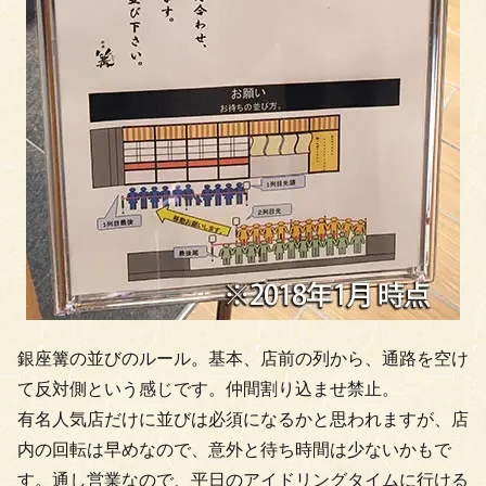
銀座篝の並びのルール。基本、店前の列から、通路を空け
て反対側という感じです。仲間割り込ませ禁止。
有名人気店だけに並びは必須になるかと思われますが、店
内の回転は早めなので、意外と待ち時間は少ないかもで
す。通し営業なので、平日のアイドリングタイムに行ける