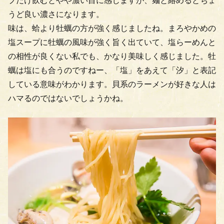
プだけ飲むとやや濃い目に感じますが、麺と絡めるとちょ
うど良い濃さになります。
味は、蛤より牡蠣の方が強く感じましたね。まろやかめの
塩スープに牡蠣の風味が強く旨く出ていて、塩らーめんと
の相性が良くない私でも、かなり美味しく感じました。牡
蠣は塩にも合うのですねー、「塩」をあえて「汐」と表記
している意味がわかります。貝系のラーメンが好きな人は
ハマるのではないでしょうかね。