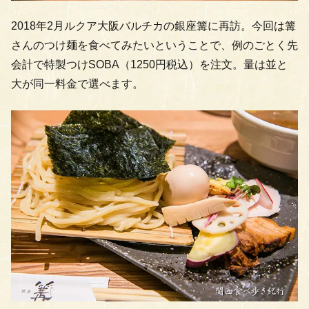
2018年2月ルクア大阪バルチカの銀座篝に再訪。今回は篝
さんのつけ麺を食べてみたいということで、例のごとく先
会計で特製つけSOBA（1250円税込）を注文。量は並と
大が同一料金で選べます。