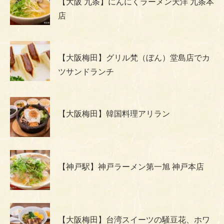
【大阪 九条】にんにくラーメン天洋 九条本
店
【大阪梅田】グリル梵（ぼん）堂島店でカ
ツサンドランチ
【大阪梅田】韓国料理アリラン
【神戸駅】神戸ラーメン第一旭 神戸本店
【大阪梅田】台湾スイーツの騒豆花、ホワ