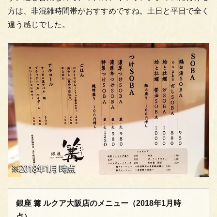
方は、非混雑時間帯がおすすめですね。土日と平日で全く
違う感じでした。
銀座 篝 ルクア大阪店のメニュー（2018年1月時
点）。