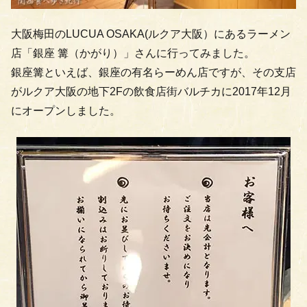
大阪梅田のLUCUA OSAKA(ルクア大阪）にあるラーメン
店「銀座 篝（かがり）」さんに行ってみました。
銀座篝といえば、銀座の有名らーめん店ですが、その支店
がルクア大阪の地下2Fの飲食店街バルチカに2017年12月
にオープンしました。