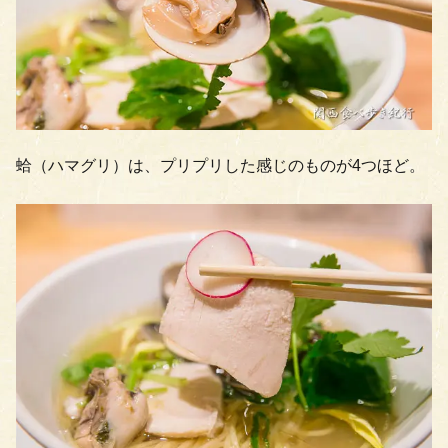
蛤（ハマグリ）は、プリプリした感じのものが4つほど。