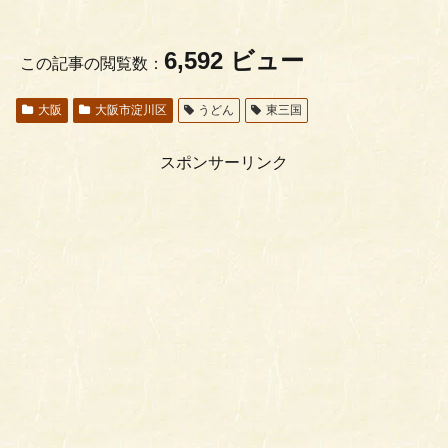
6,592 ビュー
この記事の閲覧数：
大阪
大阪市淀川区
うどん
東三国
スポンサーリンク