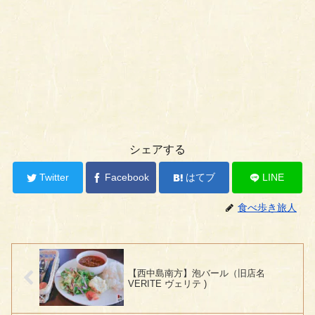
シェアする
Twitter
Facebook
はてブ
LINE
食べ歩き旅人
【西中島南方】泡バール（旧店名
VERITE ヴェリテ )