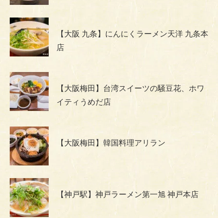
【大阪 九条】にんにくラーメン天洋 九条本
店
【大阪梅田】台湾スイーツの騒豆花、ホワ
イティうめだ店
【大阪梅田】韓国料理アリラン
【神戸駅】神戸ラーメン第一旭 神戸本店