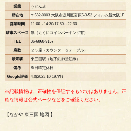
業態
うどん店
所在地
〒532-0003 大阪市淀川区宮原5-3-52 フォルム新大阪1F
営業時間
11:00～14:30/17:30～22:30
駐車スペース
無（近くにコインパーキング有）
TEL
06-6868-9157
席数
２５席（カウンター＆テーブル）
最寄駅
東三国駅（地下鉄御堂筋線）
備考
※日曜定休日
Google評価
4.0(2023.10 197件)
※記載情報は、正確性を保証するものではありません。正
確な情報は公式ページなどをご確認ください。
【なかや 東三国 地図 】