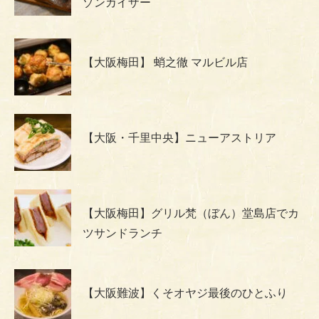
ゾンカイザー
【大阪梅田】 蛸之徹 マルビル店
【大阪・千里中央】ニューアストリア
【大阪梅田】グリル梵（ぼん）堂島店でカ
ツサンドランチ
【大阪難波】くそオヤジ最後のひとふり