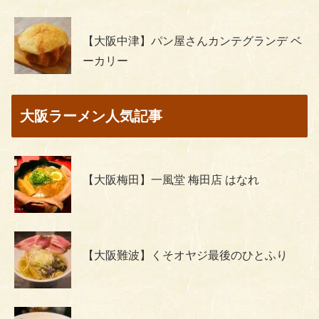
【大阪中津】パン屋さんカンテグランデ ベ
ーカリー
大阪ラーメン人気記事
【大阪梅田】一風堂 梅田店 はなれ
【大阪難波】くそオヤジ最後のひとふり