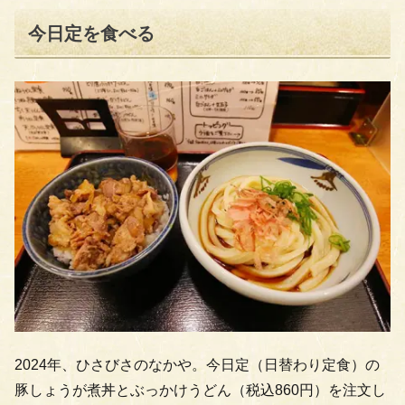
今日定を食べる
2024年、ひさびさのなかや。今日定（日替わり定食）の
豚しょうが煮丼とぶっかけうどん（税込860円）を注文し