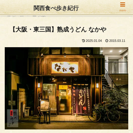
関西食べ歩き紀行
menu
ホーム
大阪
【大阪・東三国】熟成うどん なかや
2025.01.04
2015.03.11