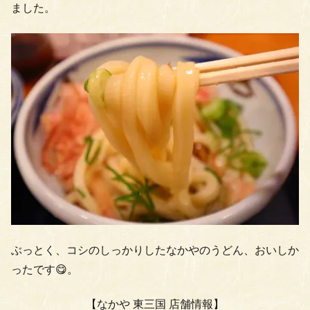
ました。
ぶっとく、コシのしっかりしたなかやのうどん、おいしか
ったです😋。
【なかや 東三国 店舗情報】