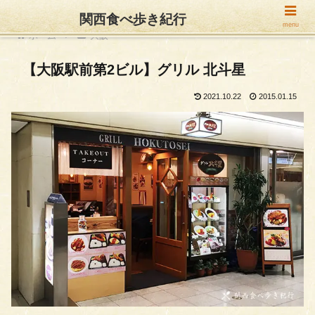
関西食べ歩き紀行
menu
ホーム
大阪
【大阪駅前第2ビル】グリル 北斗星
2021.10.22
2015.01.15