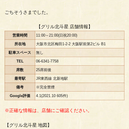
ごちそうさまでした。
【グリル北斗星 店舗情報】
営業時間
11:00～21:00(日祝20:00)
所在地
大阪市北区梅田1-2-2 大阪駅前第2ビル B1
駐車スペース
無し
TEL
06-6341-7758
席数
25席前後
最寄駅
JR東西線 北新地駅
備考
※完全禁煙
Google評価
4.1(2021.10 605件)
※正確な情報は、店舗にご確認ください。
【グリル北斗星 地図】