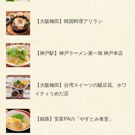
【大阪梅田】韓国料理アリラン
【神戸駅】神戸ラーメン第一旭 神戸本店
【大阪梅田】台湾スイーツの騒豆花、ホワ
イティうめだ店
【姫路】安富PAの「やすとみ食堂」