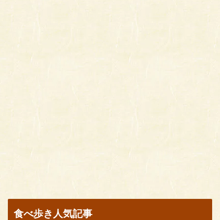
食べ歩き人気記事