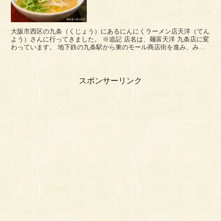
大阪市西区の九条（くじょう）にあるにんにくラーメン店天洋（てん
よう）さんに行ってきました。 ※追記 店名は、麺富天洋 九条店に変
わっています。 地下鉄の九条駅から東のモール商店街を進み、みな
と通りに抜けた交差点の向かい側北手にあります。 ...
スポンサーリンク