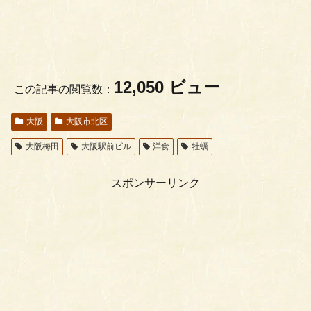
12,050 ビュー
この記事の閲覧数：
大阪
大阪市北区
大阪梅田
大阪駅前ビル
洋食
牡蠣
スポンサーリンク