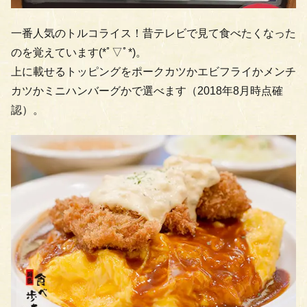
一番人気のトルコライス！昔テレビで見て食べたくなった
のを覚えています(*ﾟ▽ﾟ*)。
上に載せるトッピングをポークカツかエビフライかメンチ
カツかミニハンバーグかで選べます（2018年8月時点確
認）。