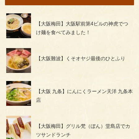
【大阪梅田】大阪駅前第4ビルの神虎でつ
け麺を食べてみました！
【大阪難波】くそオヤジ最後のひとふり
【大阪 九条】にんにくラーメン天洋 九条本
店
【大阪梅田】グリル梵（ぼん）堂島店でカ
ツサンドランチ