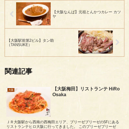
【大阪なんば】元祖とんかつカレー カツ
ヤ
【大阪駅前第2ビル】タン助
（TANSUKE）
関連記事
【大阪梅田】リストランテ HiRo
大阪
Osaka
ＪＲ大阪駅から西南の西梅田エリア、ブリーゼブリーゼの5Fにある
リストランテヒロ大阪に行ってきました。 このブリーゼブリーゼ