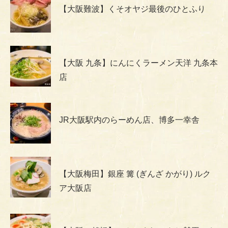
【大阪難波】くそオヤジ最後のひとふり
【大阪 九条】にんにくラーメン天洋 九条本
店
JR大阪駅内のらーめん店、博多一幸舎
【大阪梅田】銀座 篝 (ぎんざ かがり) ルク
ア大阪店