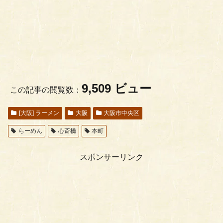
9,509 ビュー
この記事の閲覧数：
[大阪] ラーメン
大阪
大阪市中央区
らーめん
心斎橋
本町
スポンサーリンク