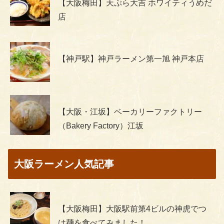
【大阪梅田】天ぷら大吉 ホワイティうめだ
店
【神戸駅】神戸ラーメン第一旭 神戸本店
【大阪・江坂】ベーカリーファクトリー
（Bakery Factory）江坂
大阪ラーメン人気記事
【大阪梅田】大阪駅前第4ビルの神虎でつ
け麺を食べてみました！