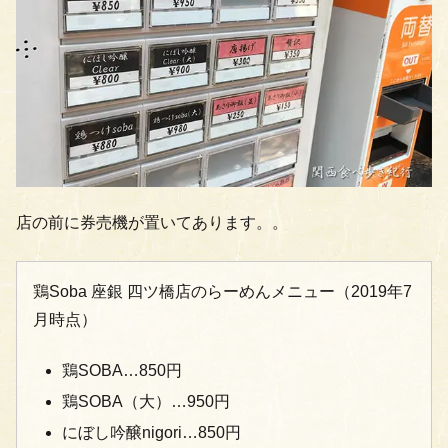
店の前に券売機が置いてあります。。
鶏Soba 座銀 四ツ橋店のらーめんメニュー（2019年7
月時点）
鶏SOBA…850円
鶏SOBA（大）…950円
にぼし吟醸nigori…850円