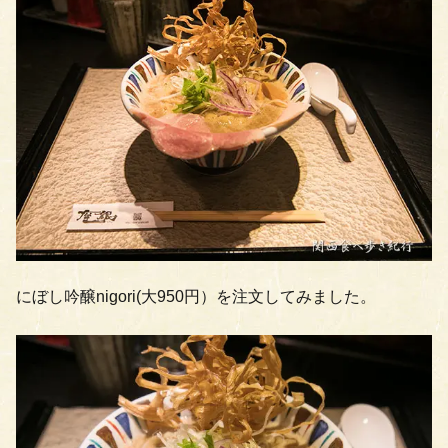
にぼし吟醸nigori(大950円）を注文してみました。