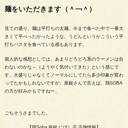
麺をいただきます（＾￢＾）
見ての通り、麺は平打ちの太麺。今まで食べた中で一番大
きくて平べったかったような。うどんというかこういう平
打ちパスタを食べている感もあります。
個人的な感想としては、あまりどろどろ系のラーメンは合
わないのかな～（ようやく気付いてきた）という感じで
す。大盛りじゃなくてノーマルにしてたら多少印象が変わ
ってたかもしれないですが。座銀さんで言えば、鶏SOBA
の方が好みかもですねー。
ごちそうさまでした。
【鶏Soba 座銀 にぼし店 店舗情報】