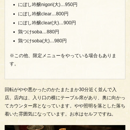
にぼし吟醸nigori(大)…950円
にぼし吟醸clear…800円
にぼし吟醸clear(大)…900円
鶏つけsoba…880円
鶏つけsoba(大)…980円
※この他、限定メニューをやっている場合もありま
す。
回転がやや悪かったのかたまたまか30分近く並んで入
店。店内は、入り口の横にテーブル席があり、奥に向かっ
てカウンター席となっています。やや照明を落とした落ち
着いた雰囲気になっています。お水はセルフですね。