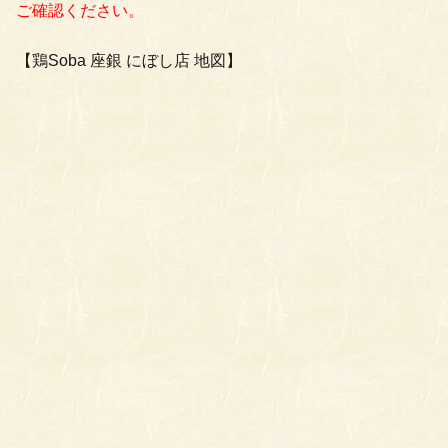
ご確認ください。
【鶏Soba 座銀 にぼし店 地図】