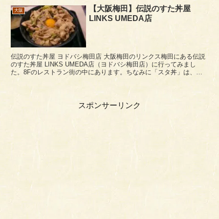
【大阪梅田】伝説のすた丼屋
大阪
LINKS UMEDA店
伝説のすた丼屋 ヨドバシ梅田店 大阪梅田のリンクス梅田にある伝説
のすた丼屋 LINKS UMEDA店（ヨドバシ梅田店）に行ってみまし
た。8Fのレストラン街の中にあります。ちなみに「スタ丼」は、豚
肉をニンニク風味の醤油ダレで炒めた丼ごは...
スポンサーリンク