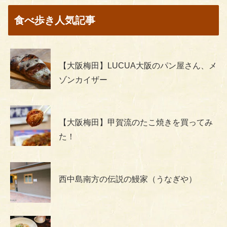
食べ歩き人気記事
【大阪梅田】LUCUA大阪のパン屋さん、メ
ゾンカイザー
【大阪梅田】甲賀流のたこ焼きを買ってみ
た！
西中島南方の伝説の鰻家（うなぎや）