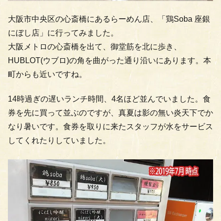
大阪市中央区の心斎橋にあるらーめん店、「鶏Soba 座銀
にぼし店」に行ってみました。
大阪メトロの心斎橋を出て、御堂筋を北に歩き、
HUBLOT(ウブロ)の角を曲がった通り沿いにあります。本
町からも近いですね。
14時過ぎの遅いランチ時間、4名ほど並んでいました。食
券を先に買って並ぶのですが、真夏は影の無い炎天下でか
なり暑いです。食券を取りに来たスタッフが水をサービス
してくれたりしていました。