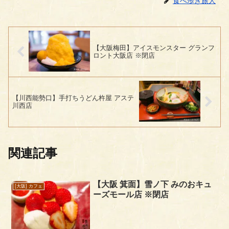
食べ歩き旅人
【大阪梅田】アイスモンスター グランフ
ロント大阪店 ※閉店
【川西能勢口】手打ちうどん杵屋 アステ
川西店
関連記事
【大阪 箕面】雪ノ下 みのおキュ
[大阪] カフェ
ーズモール店 ※閉店