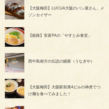
【大阪梅田】LUCUA大阪のパン屋さん、メ
ゾンカイザー
【姫路】安富PAの「やすとみ食堂」
西中島南方の伝説の鰻家（うなぎや）
【大阪梅田】大阪駅前第4ビルの神虎でつ
け麺を食べてみました！