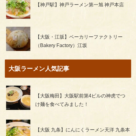
【神戸駅】神戸ラーメン第一旭 神戸本店
【大阪・江坂】ベーカリーファクトリー
（Bakery Factory）江坂
大阪ラーメン人気記事
【大阪梅田】大阪駅前第4ビルの神虎でつ
け麺を食べてみました！
【大阪 九条】にんにくラーメン天洋 九条本