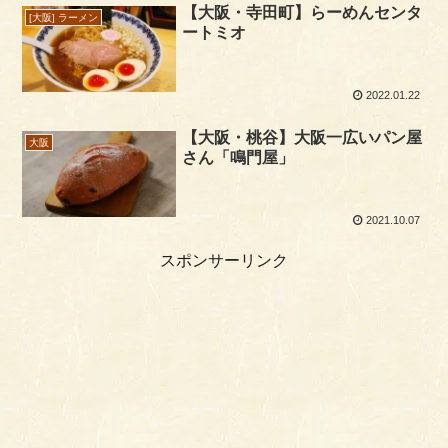
【大阪・寺田町】らーめんセンタ
[大阪] ラーメン
ートミオ
2022.01.22
【大阪・桃谷】大阪一広いパン屋
大阪
さん「鳴門屋」
2021.10.07
スポンサーリンク