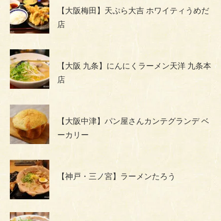
【大阪梅田】天ぷら大吉 ホワイティうめだ
店
【大阪 九条】にんにくラーメン天洋 九条本
店
【大阪中津】パン屋さんカンテグランデ ベ
ーカリー
【神戸・三ノ宮】ラーメンたろう