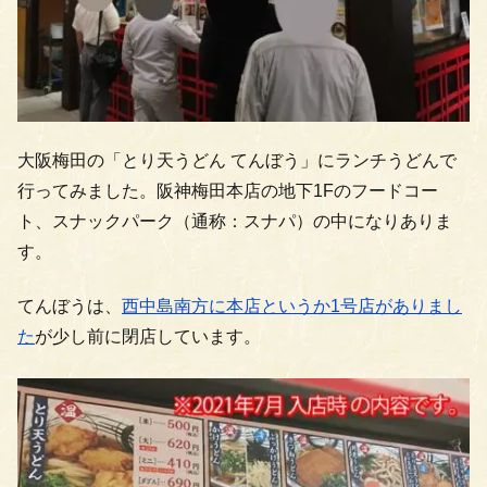
大阪梅田の「とり天うどん てんぼう」にランチうどんで
行ってみました。阪神梅田本店の地下1Fのフードコー
ト、スナックパーク（通称：スナパ）の中になりありま
す。
てんぼうは、
西中島南方に本店というか1号店がありまし
た
が少し前に閉店しています。