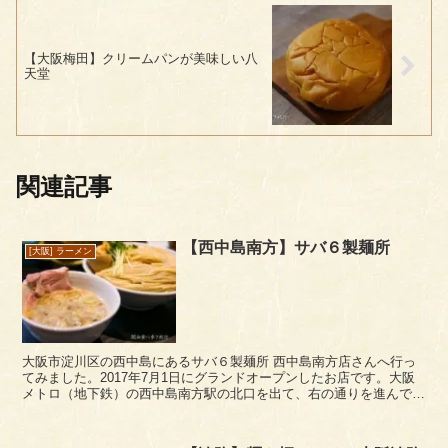
【大阪梅田】クリームパンが美味しい八
天堂
関連記事
【西中島南方】サバ６製麺所
[大阪] ラーメン
大阪市淀川区の西中島にあるサバ６製麺所 西中島南方店さんへ行っ
てみました。2017年7月1日にグランドオープンしたお店です。大阪
メトロ（地下鉄）の西中島南方駅の北口を出て、右の通りを進んです
ぐ、吉野家さんの横にあります。 このサバ６製麺...