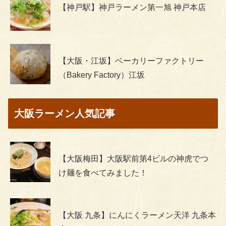
【神戸駅】神戸ラーメン第一旭 神戸本店
【大阪・江坂】ベーカリーファクトリー
（Bakery Factory）江坂
大阪ラーメン人気記事
【大阪梅田】大阪駅前第4ビルの神虎でつ
け麺を食べてみました！
【大阪 九条】にんにくラーメン天洋 九条本