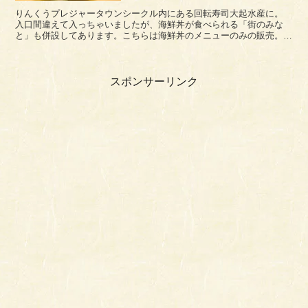
りんくうプレジャータウンシークル内にある回転寿司大起水産に。
入口間違えて入っちゃいましたが、海鮮丼が食べられる「街のみな
と」も併設してあります。こちらは海鮮丼のメニューのみの販売。大
起水産店内とつながっていますので、店内から移動でき...
スポンサーリンク