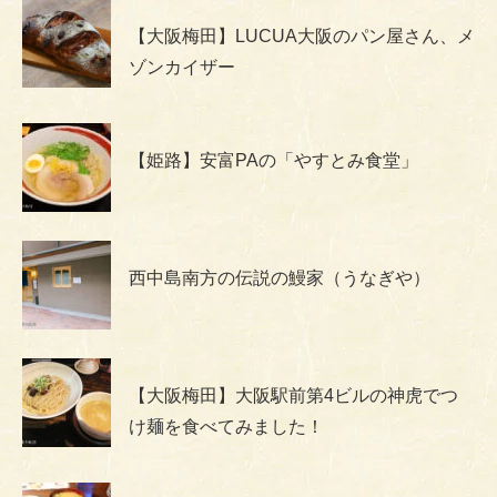
【大阪梅田】LUCUA大阪のパン屋さん、メ
ゾンカイザー
【姫路】安富PAの「やすとみ食堂」
西中島南方の伝説の鰻家（うなぎや）
【大阪梅田】大阪駅前第4ビルの神虎でつ
け麺を食べてみました！