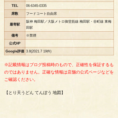
TEL
06-6345-0335
席数
フードコート自由席
阪神 梅田駅／大阪メトロ御堂筋線 梅田駅・谷町線 東梅
最寄駅
田駅
備考
※禁煙
公式HP
Google評価
3.8(2021.7 19件)
※記載情報はブログ投稿時のもので、正確性を保証するも
のではありません。正確な情報は店舗の公式ページなどを
ご確認ください。
【とり天うどん てんぼう 地図】