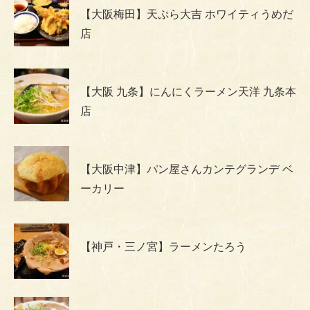
【大阪梅田】天ぷら大吉 ホワイティうめだ
店
【大阪 九条】にんにくラーメン天洋 九条本
店
【大阪中津】パン屋さんカンテグランデ ベ
ーカリー
【神戸・三ノ宮】ラーメンたろう