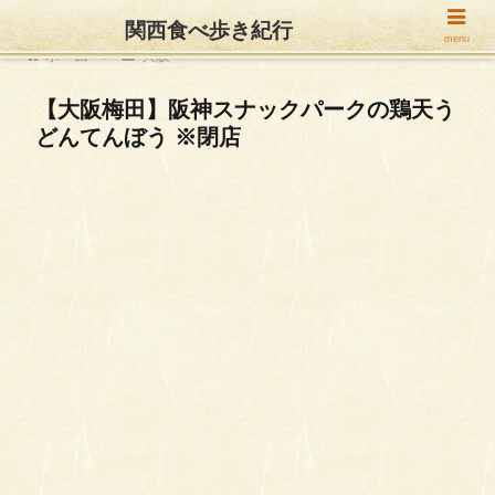
関西食べ歩き紀行
menu
ホーム
大阪
【大阪梅田】阪神スナックパークの鶏天う
どんてんぼう ※閉店