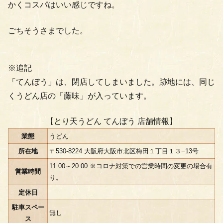
かくコスパはいい感じですね。
ごちそうさまでした。
※追記
「てんぼう」は、閉店してしまいました。跡地には、同じ
くうどん店の「藤味」が入っています。
【とり天うどん てんぼう 店舗情報】
業態
うどん
所在地
〒530-8224 大阪府大阪市北区梅田１丁目１３−13号
11:00～20:00 ※コロナ対策での営業時間の変更の場合有
営業時間
り。
定休日
駐車スペー
無し
ス