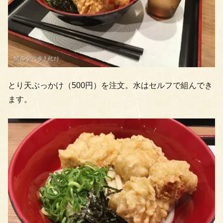
とり天ぶっかけ（500円）を注文。水はセルフで組んでき
ます。