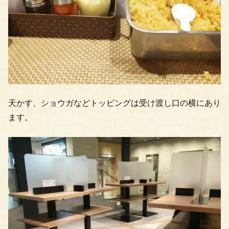
天かす、ショウガなどトッピングは受け渡し口の横にあり
ます。