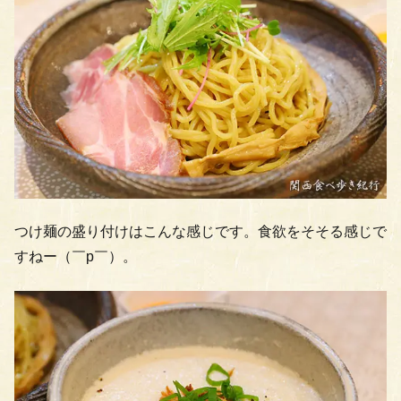
つけ麺の盛り付けはこんな感じです。食欲をそそる感じで
すねー（￣p￣）。