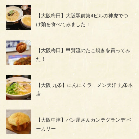
【大阪梅田】大阪駅前第4ビルの神虎でつ
け麺を食べてみました！
【大阪梅田】甲賀流のたこ焼きを買ってみ
た！
【大阪 九条】にんにくラーメン天洋 九条本
店
【大阪中津】パン屋さんカンテグランデ ベ
ーカリー