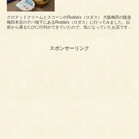
クロテッドクリームとスコーンのRodda's（ロダス） 大阪梅田の阪急
梅田本店のデパ地下にあるRodda's（ロダス）に行ってみました。以
前から通るたびに行列ができていたので、気になっていたお店です。
「Rodda's」は、イギリス...
スポンサーリンク