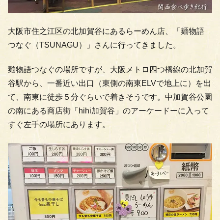
大阪市住之江区の北加賀谷にあるらーめん店、「麺物語
つなぐ（TSUNAGU）」さんに行ってきました。
麺物語つなぐの場所ですが、大阪メトロ四つ橋線の北加賀
谷駅から、一番近い出口（東側の南東ELVで地上に）を出
て、南東に徒歩５分ぐらいで着きそうです。中加賀谷公園
の南にある商店街「hihi加賀谷」のアーケードーに入って
すぐ左手の場所にあります。