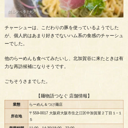
チャーシューは、こだわりの豚を使っているようでした
が、個人的はあまり好きでないハム系の食感のチャーシュ
ーでした。
他のらーめんも食べてみたいし、北加賀谷に来たときは有
力な再訪候補になりそうです。
ごちそうさまでした。
【麺物語つなぐ 店舗情報】
業態
らーめん＆つけ麺店
〒559-0017 大阪府大阪市住之江区中加賀屋２丁目１−１
所在地
５