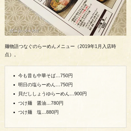
麺物語つなぐのらーめんメニュー（2019年1月入店時
点）。
今も昔も中華そば…750円
明日の塩らーめん…750円
貝だししょうゆらーめん…900円
つけ麺 醤油…780円
つけ麺 塩…880円