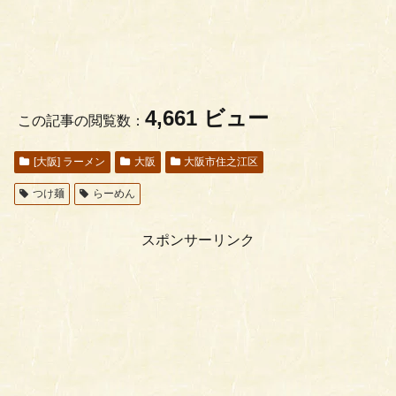
4,661 ビュー
この記事の閲覧数：
[大阪] ラーメン
大阪
大阪市住之江区
つけ麺
らーめん
スポンサーリンク