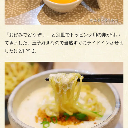
「お好みでどうぞ!」、と別皿でトッピング用の卵が付い
てきました。玉子好きなので当然すぐにライドインさせま
したけど(-^^-;)。