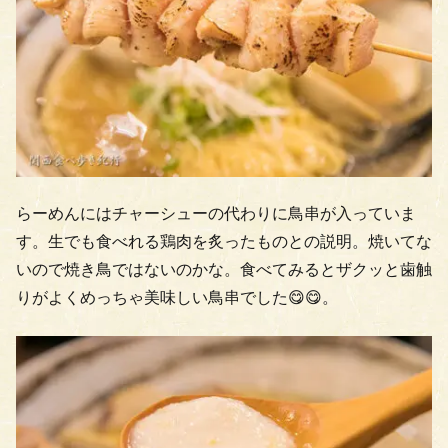
らーめんにはチャーシューの代わりに鳥串が入っていま
す。生でも食べれる鶏肉を炙ったものとの説明。焼いてな
いので焼き鳥ではないのかな。食べてみるとザクッと歯触
りがよくめっちゃ美味しい鳥串でした😋😋。