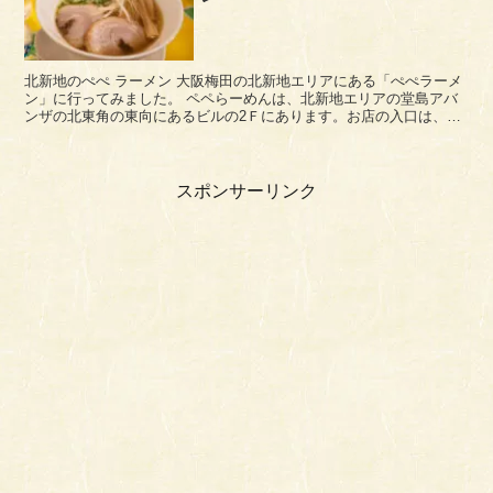
北新地のぺぺ ラーメン 大阪梅田の北新地エリアにある「ぺぺラーメ
ン」に行ってみました。 ペペらーめんは、北新地エリアの堂島アバ
ンザの北東角の東向にあるビルの2Ｆにあります。お店の入口は、階
段を上がって左奥ですね。 料理...
スポンサーリンク