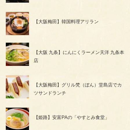
【大阪梅田】韓国料理アリラン
【大阪 九条】にんにくラーメン天洋 九条本
店
【大阪梅田】グリル梵（ぼん）堂島店でカ
ツサンドランチ
【姫路】安富PAの「やすとみ食堂」