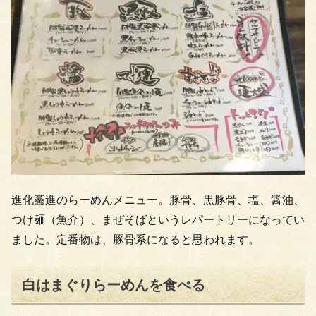
進化驀進のらーめんメニュー。豚骨、黒豚骨、塩、醤油、
つけ麺（魚介）、まぜそばというレパートリーになってい
ました。定番物は、豚骨系になると思われます。
白はまぐりらーめんを食べる