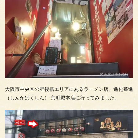
大阪市中央区の肥後橋エリアにあるラーメン店、進化驀進
（しんかばくしん） 京町堀本店に行ってみました。