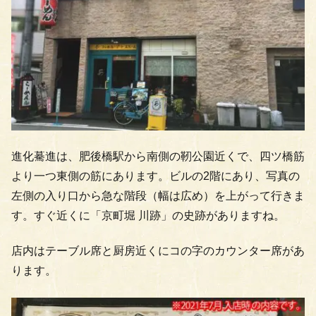
進化驀進は、肥後橋駅から南側の靭公園近くで、四ツ橋筋
より一つ東側の筋にあります。ビルの2階にあり、写真の
左側の入り口から急な階段（幅は広め）を上がって行きま
す。すぐ近くに「京町堀 川跡」の史跡がありますね。
店内はテーブル席と厨房近くにコの字のカウンター席があ
ります。