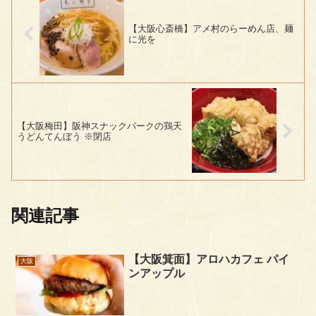
【大阪心斎橋】アメ村のらーめん店、麺
に光を
【大阪梅田】阪神スナックパークの鶏天
うどんてんぼう ※閉店
関連記事
【大阪箕面】アロハカフェ パイ
大阪
ンアップル