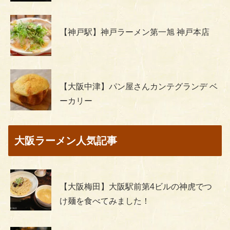
【神戸駅】神戸ラーメン第一旭 神戸本店
【大阪中津】パン屋さんカンテグランデ ベ
ーカリー
大阪ラーメン人気記事
【大阪梅田】大阪駅前第4ビルの神虎でつ
け麺を食べてみました！