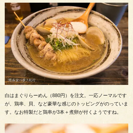
白はまぐりらーめん（880円）を注文。一応ノーマルです
が、鶏串、貝、など豪華な感じのトッピングがのっていま
す。なお特製だと鶏串が3本＋煮卵が付くようですね。