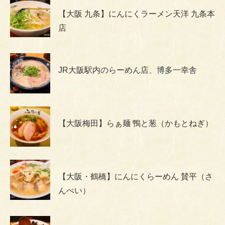
【大阪 九条】にんにくラーメン天洋 九条本
店
JR大阪駅内のらーめん店、博多一幸舎
【大阪梅田】らぁ麺 鴨と葱（かもとねぎ）
【大阪・鶴橋】にんにくらーめん 賛平（さ
んぺい）