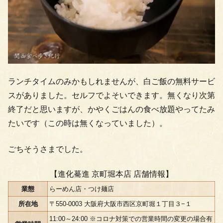
ランチタイムのみかもしれませんが、白ご飯の無料サービ
スがありました。セルフでよそいできます。無くなり次第
終了だと思いますが、かやくごはんの食べ放題やってたみ
たいです（この時は無くなっていました）。
ごちそうさまでした。
【進化驀進 京町堀本店 店舗情報】
業態
らーめん店・つけ麺店
所在地
〒550-0003 大阪府大阪市西区京町堀１丁目３−１
11:00～24:00 ※コロナ対策での営業時間の変更の場合有