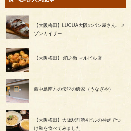
【大阪梅田】LUCUA大阪のパン屋さん、メ
ゾンカイザー
【大阪梅田】 蛸之徹 マルビル店
西中島南方の伝説の鰻家（うなぎや）
【大阪梅田】大阪駅前第4ビルの神虎でつ
け麺を食べてみました！