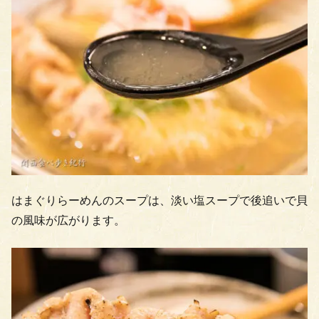
はまぐりらーめんのスープは、淡い塩スープで後追いで貝
の風味が広がります。