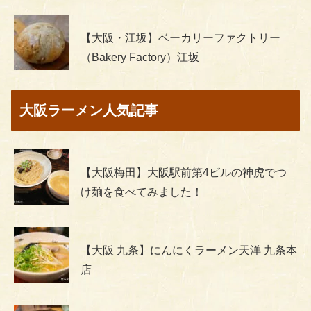
【大阪・江坂】ベーカリーファクトリー
（Bakery Factory）江坂
大阪ラーメン人気記事
【大阪梅田】大阪駅前第4ビルの神虎でつ
け麺を食べてみました！
【大阪 九条】にんにくラーメン天洋 九条本
店