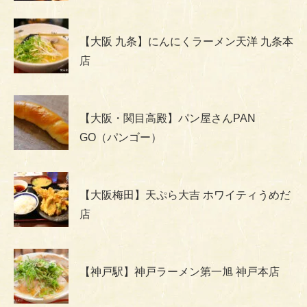
【大阪 九条】にんにくラーメン天洋 九条本
店
【大阪・関目高殿】パン屋さんPAN
GO（パンゴー）
【大阪梅田】天ぷら大吉 ホワイティうめだ
店
【神戸駅】神戸ラーメン第一旭 神戸本店