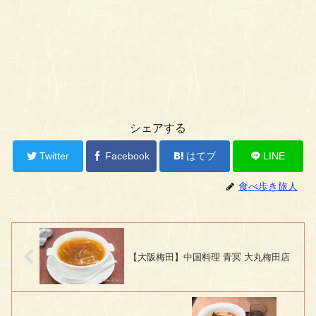
シェアする
Twitter
Facebook
はてブ
LINE
食べ歩き旅人
【大阪梅田】中国料理 青冥 大丸梅田店