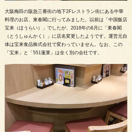
大阪梅田の阪急三番街の地下2Fレストラン街にある中華
料理のお店、東春閣に行ってみました。以前は「中国飯店
宝来（ほうらい）」でしたが、2018年の6月に「東春閣
（とうしゅんかく）」に店名変更したようです。運営元自
体は宝来食品株式会社で変わっていません。なお、この
「宝来」と「551蓬莱」は全く別の会社です。