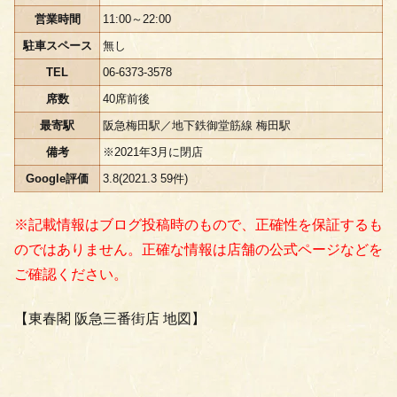
営業時間
11:00～22:00
駐車スペース
無し
TEL
06-6373-3578
席数
40席前後
最寄駅
阪急梅田駅／地下鉄御堂筋線 梅田駅
備考
※2021年3月に閉店
Google評価
3.8(2021.3 59件)
※記載情報はブログ投稿時のもので、正確性を保証するも
のではありません。正確な情報は店舗の公式ページなどを
ご確認ください。
【東春閣 阪急三番街店 地図】