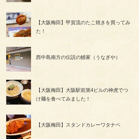
【大阪梅田】甲賀流のたこ焼きを買ってみ
た！
西中島南方の伝説の鰻家（うなぎや）
【大阪梅田】大阪駅前第4ビルの神虎でつ
け麺を食べてみました！
【大阪梅田】スタンドカレーワタナベ