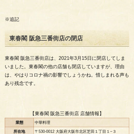
※追記
東春閣 阪急三番街店の閉店
東春閣 阪急三番街店は、2021年3月15日に閉店してしま
いました。東春閣の他の店舗も閉店していますが、理由
は、やはりコロナ禍の影響でしょうかね。惜しまれる声も
あり残念です。
【東春閣 阪急三番街店 店舗情報】
業態
中華料理
所在地
〒530-0012 大阪府大阪市北区芝田１丁目１−３