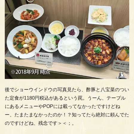
後でショーウインドウの写真見たら、酢豚と八宝菜のつい
た定食が1180円税込があるという罠。うーん、テーブル
にあるメニューやPOPには載ってなかったですけどね
ー、たまたまなかったのか！？知ってたら絶対に頼んでた
のですけどね、残念です＞＜；。