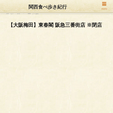
関西食べ歩き紀行
menu
ホーム
大阪
【大阪梅田】東春閣 阪急三番街店 ※閉店