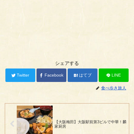
シェアする
Twitter
Facebook
はてブ
LINE
食べ歩き旅人
【大阪梅田】大阪駅前第3ビルで中華！麟
家厨房