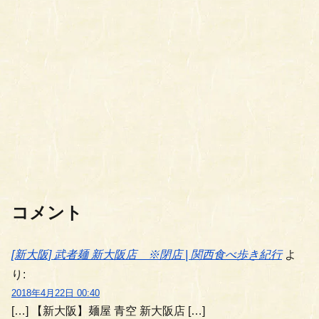
コメント
[新大阪] 武者麺 新大阪店 ※閉店 | 関西食べ歩き紀行
よ
り:
2018年4月22日 00:40
[…] 【新大阪】麺屋 青空 新大阪店 […]