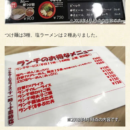
つけ麺は3種、塩ラーメンは２種ありました。