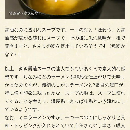
醤油なのに透明なスープです。一口のむと「ほわつ」と醤
油感が広がる感じにスープで、その後に魚の風味が。後で
聞きますと、さんまの粉を使用しているそうです（魚粉か
な？）。
以上、きき醤油スープの達人でもないあくまで素人的な感
想です。ちなみにどのラーメンも非凡な仕上がりで美味し
かったのですが、最初のこがしラーメンと3番目の濃口が
特に強く印象に残ったかな。スープの順は、スープに慣れ
てくることを考えて、濃厚系→さっぱり系という流れにし
ているようです。
なお、ミニラーメンですが、一つ一つの器にしっかりと具
材・トッピングが入れられていて店主さんの丁寧さ（職人