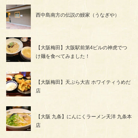
西中島南方の伝説の鰻家（うなぎや）
【大阪梅田】大阪駅前第4ビルの神虎でつ
け麺を食べてみました！
【大阪梅田】天ぷら大吉 ホワイティうめだ
店
【大阪 九条】にんにくラーメン天洋 九条本
店