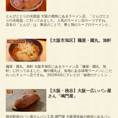
とんぴととりの光龍益 大阪の都島にあるラーメン店、「とんぴとと
りの光龍益」に行ってみました。人気のラーメン店の一つですね。
店名の「とんぴ」は、豚皮のことで、豚と鶏のスープのラーメンとい
うことですね。私はずっと「とんび」の思っていま...
【大阪市旭区】麺屋・國丸。旭軒
[大阪] ラーメン
麺屋・國丸。旭軒 大阪市旭区にあるラーメン店「麺屋・國丸。旭
軒」に行ってみました。麺や國丸は、各地にある味噌ラーメンにこだ
わったチェーン店ですね。2022年6月にテレビの「秘密のケンミン
SHOW極」でも紹介されたようです。 ...
【大阪・桃谷】大阪一広いパン屋
大阪
さん「鳴門屋」
桃谷駅前のパン屋さんパン工房 鳴門屋 大阪環状線の桃谷にあるパン