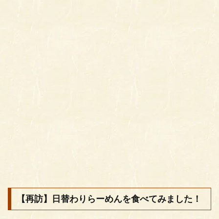
【再訪】日替わりらーめんを食べてみました！