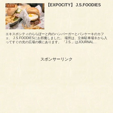
【EXPOCITY】 J.S.FOODIES
吹田市
エキスポシティのららぽーと内のハンバーガーとパンケーキのカフ
ェ、 J.S.FOODIESにお邪魔しました。 場所は、立体駐車場Ｂから入
ってすぐの光の広場の横にあります。 「J.S.」はJOURNAL
STANDARDで、ファッションブラ...
スポンサーリンク