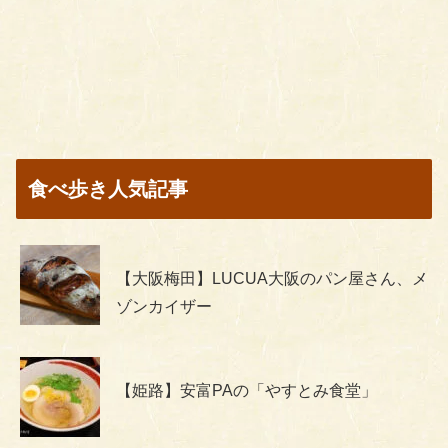
食べ歩き人気記事
【大阪梅田】LUCUA大阪のパン屋さん、メ
ゾンカイザー
【姫路】安富PAの「やすとみ食堂」