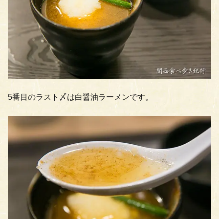
5番目のラスト〆は白醤油ラーメンです。