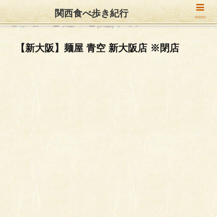
関西食べ歩き紀行
menu
ホーム
大阪
[大阪] ラーメン
【新大阪】麺屋 青空 新大阪店 ※閉店