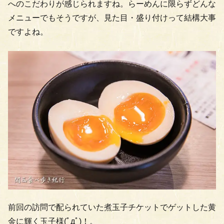
へのこだわりが感じられますね。らーめんに限らずどんな
メニューでもそうですが、見た目・盛り付けって結構大事
ですよね。
前回の訪問で配られていた煮玉子チケットでゲットした黄
金に輝く玉子様(ﾟдﾟ)！。