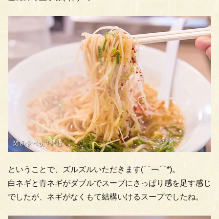
ということで、ズルズルいただきます(⌒￢⌒*)。
白ネギと青ネギがダブルでスープにさっぱり感を足す感じ
でしたが、ネギがなくもて結構いけるスープでしたね。