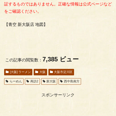
証するものではありません。正確な情報は公式ページなど
をご確認ください。
【青空 新大阪店 地図】
7,385 ビュー
この記事の閲覧数：
[大阪] ラーメン
大阪
大阪市淀川区
らーめん
再訪2
新大阪
西中島南方
スポンサーリンク