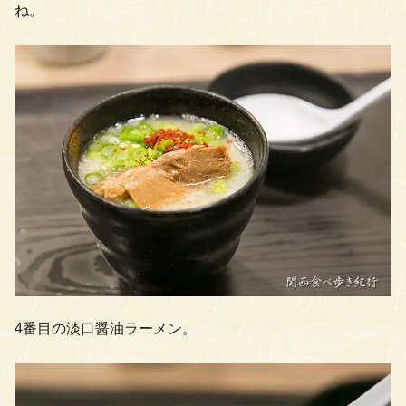
ね。
4番目の淡口醤油ラーメン。