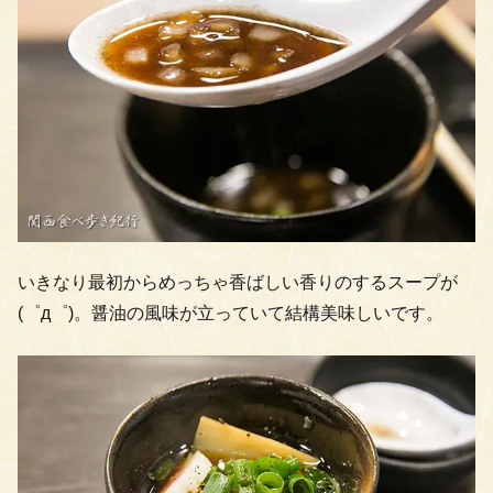
いきなり最初からめっちゃ香ばしい香りのするスープが
(゜д゜)。醤油の風味が立っていて結構美味しいです。