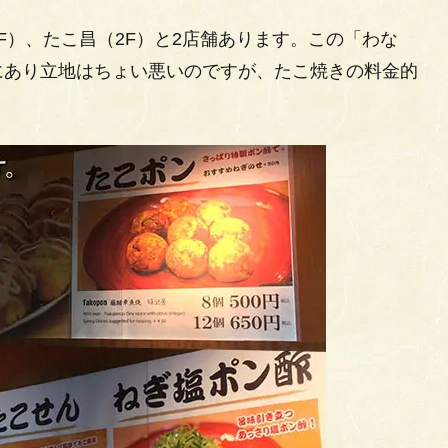
F）、たこ昌（2F）と2店舗あります。この「わな
にあり立地はちょい悪いのですが、たこ焼きの料金的