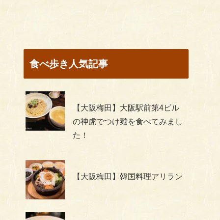
食べ歩き人気記事
【大阪梅田】大阪駅前第4ビル
の神虎でつけ麺を食べてみまし
た！
【大阪梅田】韓国料理アリラン