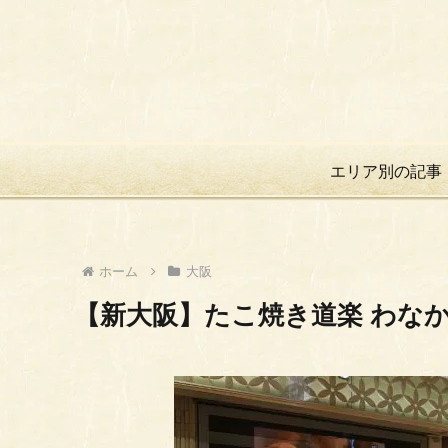
エリア別の記事
ホーム
大阪
【新大阪】たこ焼き道楽 わな