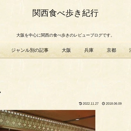
関西食べ歩き紀行
大阪を中心に関西の食べ歩きのレビューブログです。
ジャンル別の記事
大阪
兵庫
京都
か
2022.11.27
2018.06.09