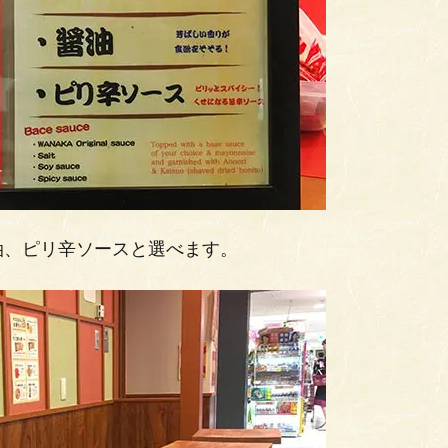
油、ピリ辛ソースと選べます。