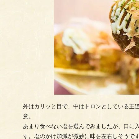
外はカリッと目で、中はトロンとしている王
意。
あまり食べない塩を選んでみましたが、口に
す。塩のかけ加減が微妙に味を左右しそうです