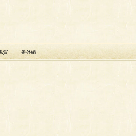
滋賀
番外編