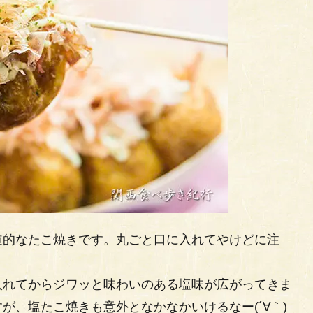
道的なたこ焼きです。丸ごと口に入れてやけどに注
入れてからジワッと味わいのある塩味が広がってきま
が、塩たこ焼きも意外となかなかいけるなー(´∀｀)