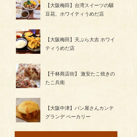
【大阪梅田】台湾スイーツの騒
豆花、ホワイティうめだ店
【大阪梅田】天ぷら大吉 ホワイ
ティうめだ店
【千林商店街】 激安たこ焼きの
たこ兵衛
【大阪中津】パン屋さんカンテ
グランデ ベーカリー