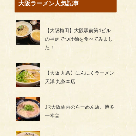
大阪ラーメン人気記事
【大阪梅田】大阪駅前第4ビル
の神虎でつけ麺を食べてみまし
た！
【大阪 九条】にんにくラーメン
天洋 九条本店
JR大阪駅内のらーめん店、博多
一幸舎