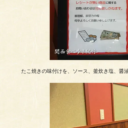
たこ焼きの味付けを、ソース、釜炊き塩、醤