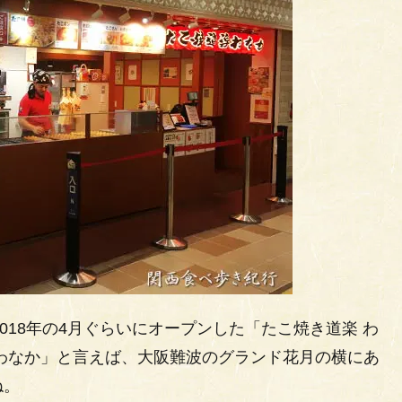
018年の4月ぐらいにオープンした「たこ焼き道楽 わ
わなか」と言えば、大阪難波のグランド花月の横にあ
ね。