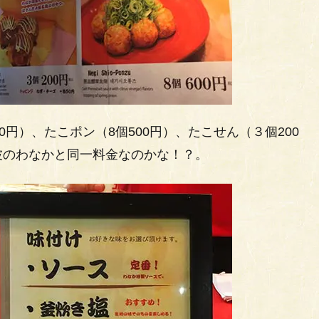
円）、たこポン（8個500円）、たこせん（３個200
波のわなかと同一料金なのかな！？。