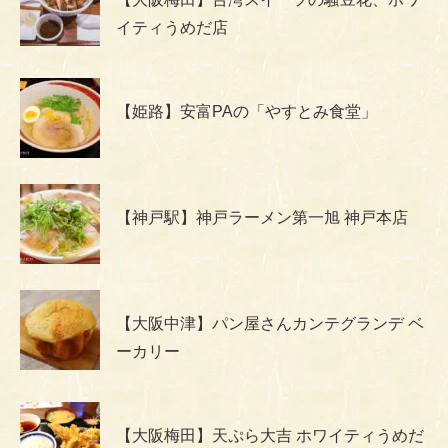
イティうめだ店
【姫路】安富PAの「やすとみ食堂」
【神戸駅】神戸ラーメン第一旭 神戸本店
【大阪中津】パン屋さんカンテグランデ ベ
ーカリー
【大阪梅田】天ぷら大吉 ホワイティうめだ