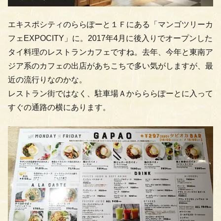
エキスポシティのららぽーと１Ｆにある「マンゴツリーカ
フェEXPOCITY」に。2017年4月に後入りでオープンした
タイ料理のレストランカフェですね。去年、今年と東南ア
ジア系のカフェの出店があちこちで多い気がしますが、最
近の流行りなのかな。
レストラン街ではなく、駐車場Ａからららぽーとに入って
すぐの通路の横にあります。