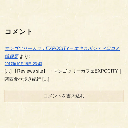
コメント
マンゴツリーカフェEXPOCITY – エキスポシティ口コミ
情報局
より:
2017年10月19日 23:43
[…] 【Reviews site】 ・マンゴツリーカフェEXPOCITY｜
関西食べ歩き紀行 […]
コメントを書き込む