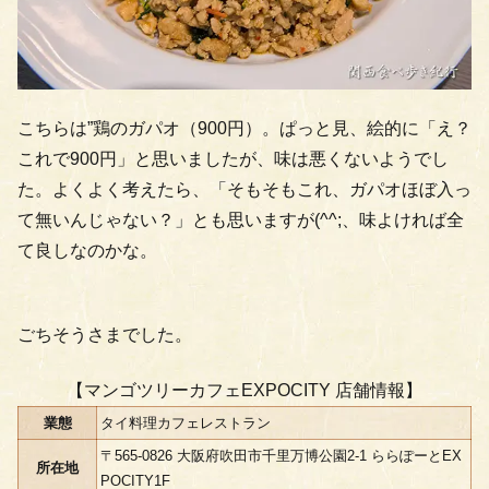
こちらは”鶏のガパオ（900円）。ぱっと見、絵的に「え？
これで900円」と思いましたが、味は悪くないようでし
た。よくよく考えたら、「そもそもこれ、ガパオほぼ入っ
て無いんじゃない？」とも思いますが(^^;、味よければ全
て良しなのかな。
ごちそうさまでした。
【マンゴツリーカフェEXPOCITY 店舗情報】
業態
タイ料理カフェレストラン
〒565-0826 大阪府吹田市千里万博公園2-1 ららぽーとEX
所在地
POCITY1F