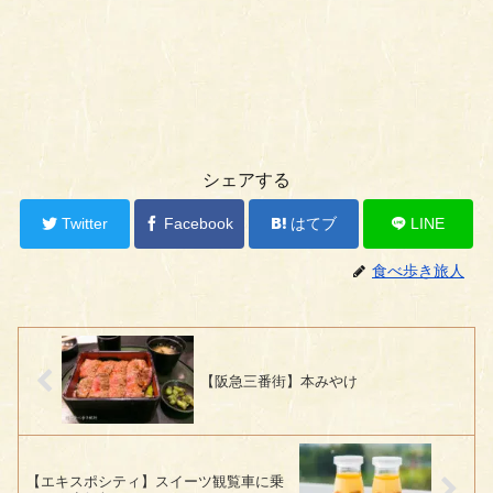
シェアする
Twitter
Facebook
はてブ
LINE
食べ歩き旅人
【阪急三番街】本みやけ
【エキスポシティ】スイーツ観覧車に乗