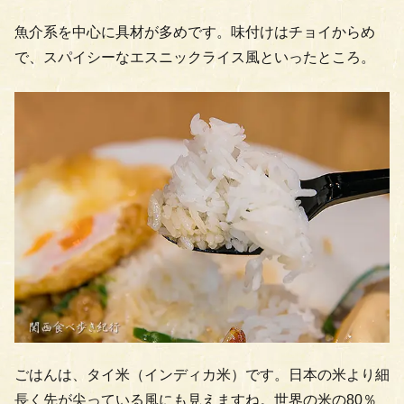
魚介系を中心に具材が多めです。味付けはチョイからめ
で、スパイシーなエスニックライス風といったところ。
ごはんは、タイ米（インディカ米）です。日本の米より細
長く先が尖っている風にも見えますね。世界の米の80％