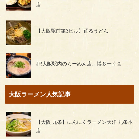
店
【大阪駅前第3ビル】踊るうどん
JR大阪駅内のらーめん店、博多一幸舎
大阪ラーメン人気記事
【大阪 九条】にんにくラーメン天洋 九条本
店