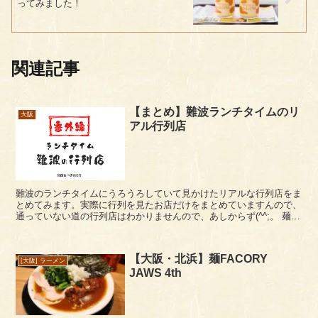
ってみました！
関連記事
【まとめ】難波ランチタイムのリ
大阪
アル行列店
難波のランチタイムにうろうろしていて見かけたリアルな行列店をま
とめてみます。実際に行列を見たお店だけをまとめていますんので、
通っていない道の行列店はわかりませんので、あしからず(^^;。 麺屋
丈六 観光客などがまず通らない難波の狭...
【大阪・北浜】麺FACORY
[大阪] ラーメン
JAWS 4th