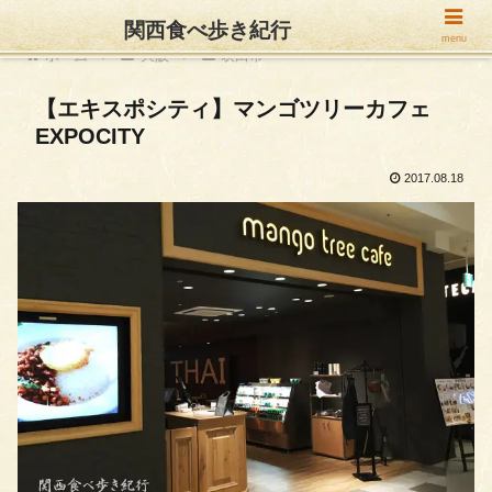
関西食べ歩き紀行
menu
ホーム
大阪
吹田市
【エキスポシティ】マンゴツリーカフェ
EXPOCITY
2017.08.18