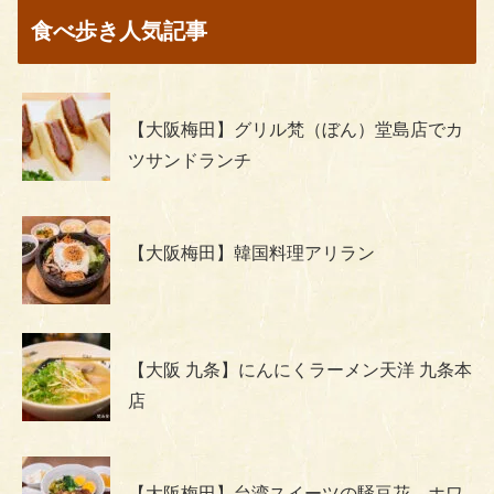
食べ歩き人気記事
【大阪梅田】グリル梵（ぼん）堂島店でカ
ツサンドランチ
【大阪梅田】韓国料理アリラン
【大阪 九条】にんにくラーメン天洋 九条本
店
【大阪梅田】台湾スイーツの騒豆花、ホワ