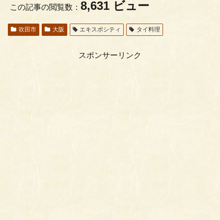
8,631 ビュー
この記事の閲覧数：
吹田市
大阪
エキスポシティ
タイ料理
スポンサーリンク