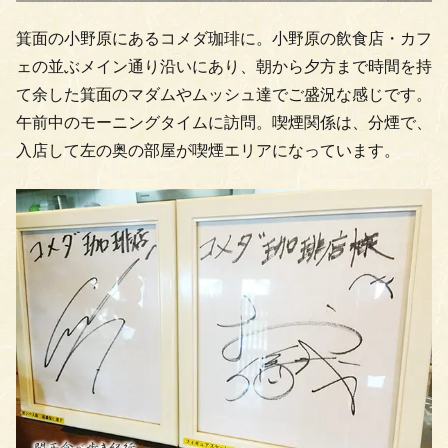
箕面の小野原にあるコメダ珈琲に。小野原の飲食店・カフ
ェの並ぶメイン通り沿いにあり、朝から夕方まで時間を持
て余した箕面のマダムやムッシュ達でご盛況な感じです。
午前中のモーニングタイムに訪問。喫煙関係は、分煙で、
入店して左の奥の部屋が喫煙エリアになっています。