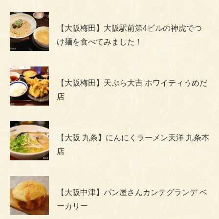
【大阪梅田】大阪駅前第4ビルの神虎でつ
け麺を食べてみました！
【大阪梅田】天ぷら大吉 ホワイティうめだ
店
【大阪 九条】にんにくラーメン天洋 九条本
店
【大阪中津】パン屋さんカンテグランデ ベ
ーカリー