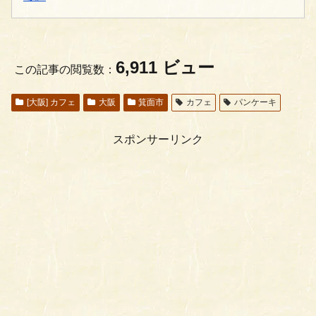
6,911 ビュー
この記事の閲覧数：
[大阪] カフェ
大阪
箕面市
カフェ
パンケーキ
スポンサーリンク