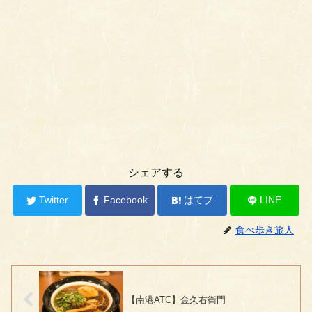
シェアする
Twitter
Facebook
はてブ
LINE
食べ歩き旅人
【南港ATC】金久右衛門