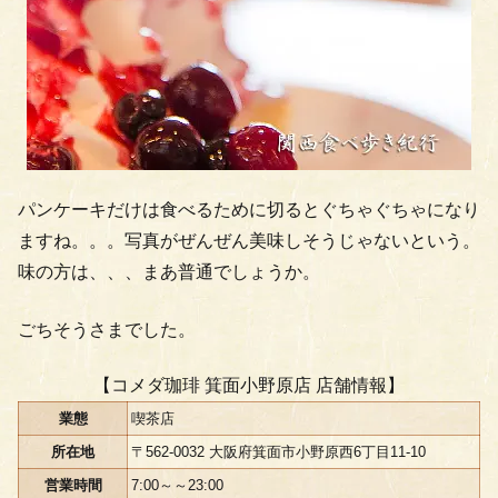
パンケーキだけは食べるために切るとぐちゃぐちゃになり
ますね。。。写真がぜんぜん美味しそうじゃないという。
味の方は、、、まあ普通でしょうか。
ごちそうさまでした。
【コメダ珈琲 箕面小野原店 店舗情報】
業態
喫茶店
所在地
〒562-0032 大阪府箕面市小野原西6丁目11-10
営業時間
7:00～～23:00