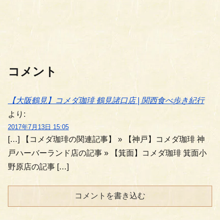
コメント
【大阪鶴見】コメダ珈琲 鶴見諸口店 | 関西食べ歩き紀行
より:
2017年7月13日 15:05
[…] 【コメダ珈琲の関連記事】 » 【神戸】コメダ珈琲 神
戸ハーバーランド店の記事 » 【箕面】コメダ珈琲 箕面小
野原店の記事 […]
コメントを書き込む