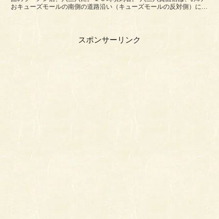
おキューズモールの南側の道路沿い（キューズモールの反対側）にあ
ります。ブルーノガーデンさんの真横ですね。 変わっ...
スポンサーリンク