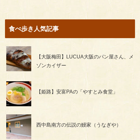
食べ歩き人気記事
【大阪梅田】LUCUA大阪のパン屋さん、メ
ゾンカイザー
【姫路】安富PAの「やすとみ食堂」
西中島南方の伝説の鰻家（うなぎや）