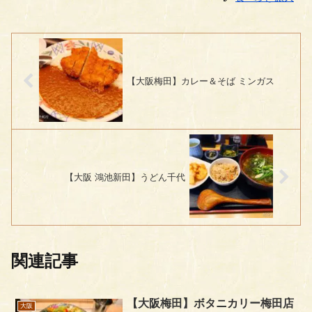
【大阪梅田】カレー＆そば ミンガス
【大阪 鴻池新田】うどん千代
関連記事
【大阪梅田】ボタニカリー梅田店
大阪