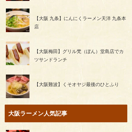
【大阪 九条】にんにくラーメン天洋 九条本
店
【大阪梅田】グリル梵（ぼん）堂島店でカ
ツサンドランチ
【大阪難波】くそオヤジ最後のひとふり
大阪ラーメン人気記事