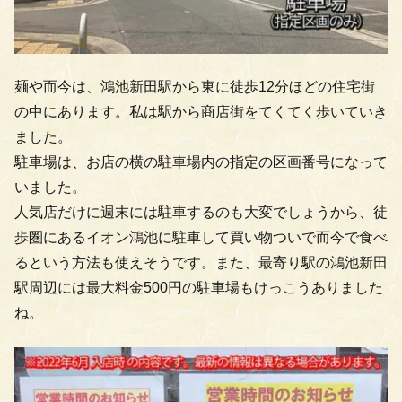
麺や而今は、鴻池新田駅から東に徒歩12分ほどの住宅街
の中にあります。私は駅から商店街をてくてく歩いていき
ました。
駐車場は、お店の横の駐車場内の指定の区画番号になって
いました。
人気店だけに週末には駐車するのも大変でしょうから、徒
歩圏にあるイオン鴻池に駐車して買い物ついで而今で食べ
るという方法も使えそうです。また、最寄り駅の鴻池新田
駅周辺には最大料金500円の駐車場もけっこうありました
ね。