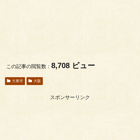
8,708 ビュー
この記事の閲覧数：
大東市
大阪
スポンサーリンク