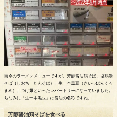
而今のラーメンメニューですが、芳醇醤油鶏そば、塩鶏湯
そば（しおちーたんそば）、生一本黒豆（きいっぽんくろ
まめ）、つけ麺といったレパートリーになっていました。
ちなみに「生一本黒豆」は醤油の名称ですね。
芳醇醤油鶏そばを食べる