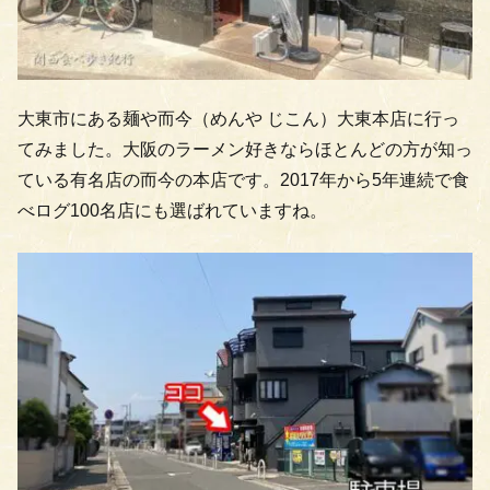
大東市にある麺や而今（めんや じこん）大東本店に行っ
てみました。大阪のラーメン好きならほとんどの方が知っ
ている有名店の而今の本店です。2017年から5年連続で食
べログ100名店にも選ばれていますね。