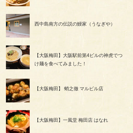
西中島南方の伝説の鰻家（うなぎや）
【大阪梅田】大阪駅前第4ビルの神虎でつ
け麺を食べてみました！
【大阪梅田】 蛸之徹 マルビル店
【大阪梅田】一風堂 梅田店 はなれ