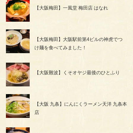
【大阪梅田】一風堂 梅田店 はなれ
【大阪梅田】大阪駅前第4ビルの神虎でつ
け麺を食べてみました！
【大阪難波】くそオヤジ最後のひとふり
【大阪 九条】にんにくラーメン天洋 九条本
店