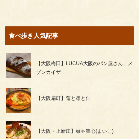
食べ歩き人気記事
【大阪梅田】LUCUA大阪のパン屋さん、メ
ゾンカイザー
【大阪扇町】蓮と凛と仁
【大阪・上新庄】麺や舞心(まいこ)