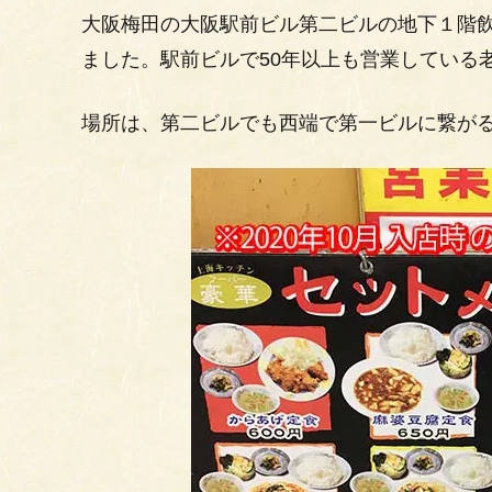
大阪梅田の大阪駅前ビル第二ビルの地下１階
ました。駅前ビルで50年以上も営業している
場所は、第二ビルでも西端で第一ビルに繋が