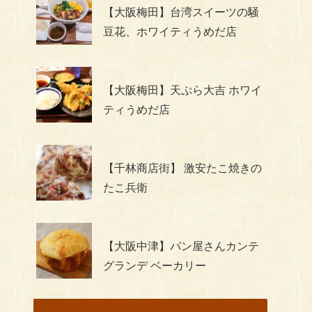
【大阪梅田】台湾スイーツの騒
豆花、ホワイティうめだ店
【大阪梅田】天ぷら大吉 ホワイ
ティうめだ店
【千林商店街】 激安たこ焼きの
たこ兵衛
【大阪中津】パン屋さんカンテ
グランデ ベーカリー