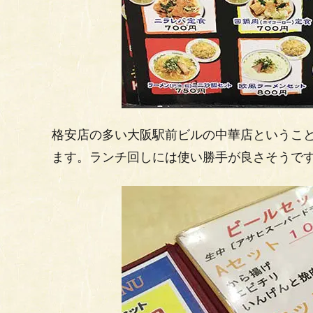
格安店の多い大阪駅前ビルの中華店というこ
ます。ランチ回しには使い勝手が良さそうで