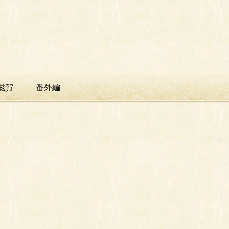
滋賀
番外編