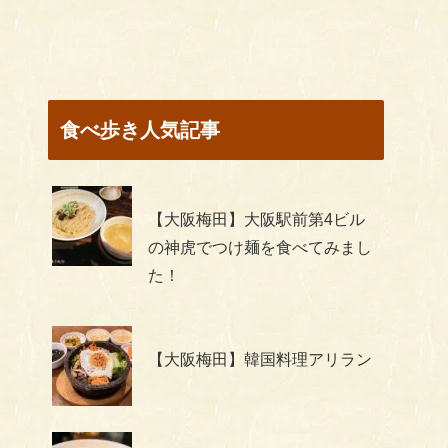
食べ歩き人気記事
【大阪梅田】大阪駅前第4ビル
の神虎でつけ麺を食べてみまし
た！
【大阪梅田】韓国料理アリラン