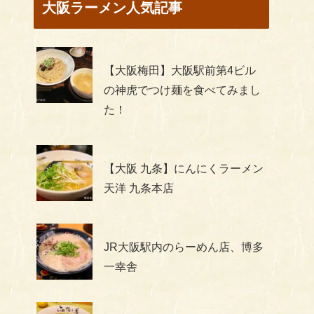
大阪ラーメン人気記事
【大阪梅田】大阪駅前第4ビル
の神虎でつけ麺を食べてみまし
た！
【大阪 九条】にんにくラーメン
天洋 九条本店
JR大阪駅内のらーめん店、博多
一幸舎