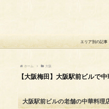
エリア別の記事
ホーム
大阪
【大阪梅田】大阪駅前ビルで中
大阪駅前ビルの老舗の中華料理