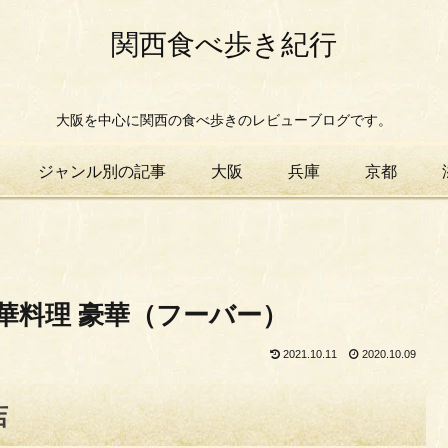
関西食べ歩き紀行
大阪を中心に関西の食べ歩きのレビューブログです。
ジャンル別の記事
大阪
兵庫
京都
華料理 豪華（フーバー）
2021.10.11
2020.10.09
店