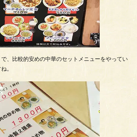
とで、比較的安めの中華のセットメニューをやってい
すね。