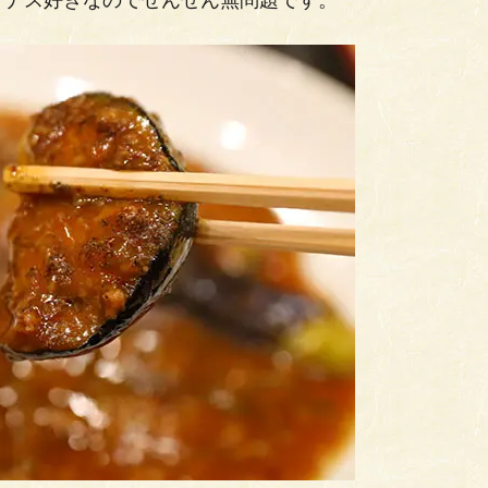
！ナス好きなのでぜんぜん無問題です。