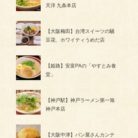
天洋 九条本店
【大阪梅田】台湾スイーツの騒
豆花、ホワイティうめだ店
【姫路】安富PAの「やすとみ食
堂」
【神戸駅】神戸ラーメン第一旭
神戸本店
【大阪中津】パン屋さんカンテ