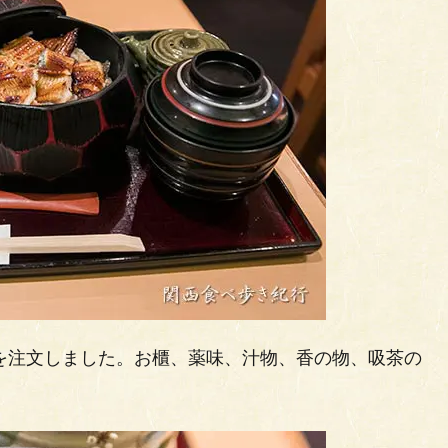
）を注文しました。お櫃、薬味、汁物、香の物、吸茶の