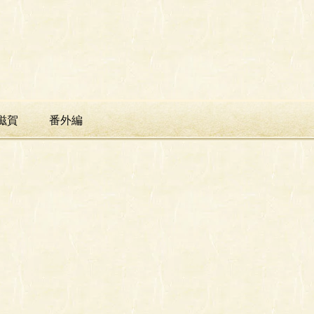
滋賀
番外編