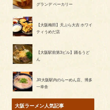
グランデ ベーカリー
【大阪梅田】天ぷら大吉 ホワイ
ティうめだ店
【大阪駅前第3ビル】踊るうど
ん
JR大阪駅内のらーめん店、博多
一幸舎
大阪ラーメン人気記事