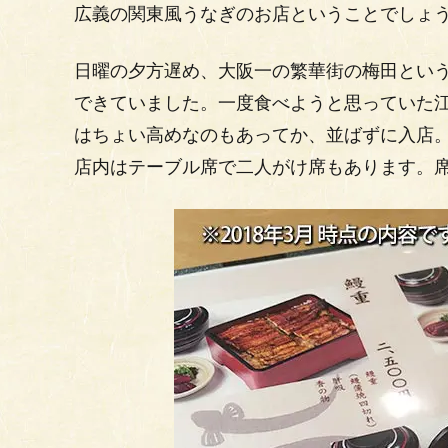
広義の関東風うなぎのお店ということでしょ
日曜の夕方遅め、大阪一の繁華街の梅田とい
できていました。一度食べようと思っていた
はちょい高めなのもあってか、並ばずに入店
店内はテーブル席で二人がけ席もあります。