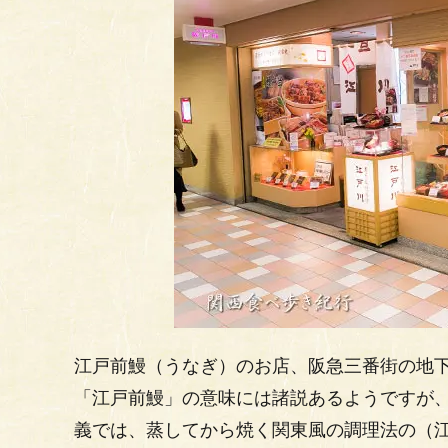
江戸前鰻（うなぎ）のお店、阪急三番街の地下
「江戸前鰻」の意味には諸説あるようですが
義では、蒸してから焼く関東風の調理法の（