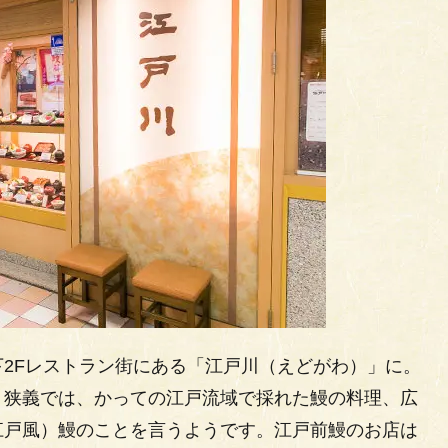
2Fレストラン街にある「江戸川（えどがわ）」に。
、狭義では、かっての江戸流域で採れた鰻の料理、広
江戸風）鰻のことを言うようです。江戸前鰻のお店は