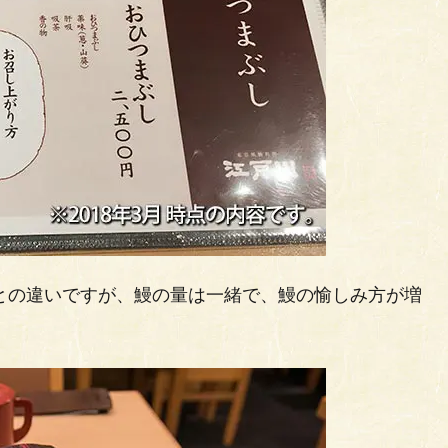
）との違いですが、鰻の量は一緒で、鰻の愉しみ方が増
。