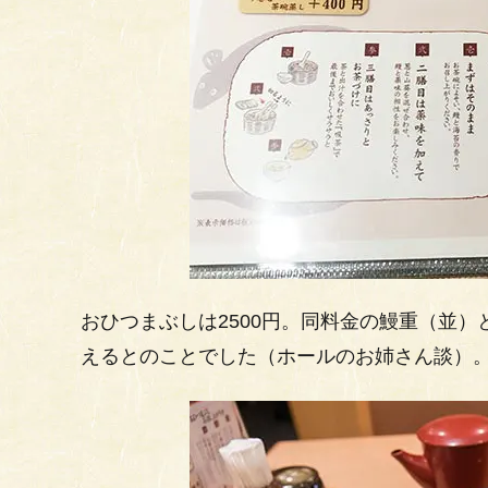
おひつまぶしは2500円。同料金の鰻重（並
えるとのことでした（ホールのお姉さん談）