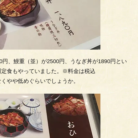
円、鰻重（並）が2500円、うなぎ丼が1890円とい
川定食もやっていました。※料金は税込
なくやや低めぐらいでしょうか。