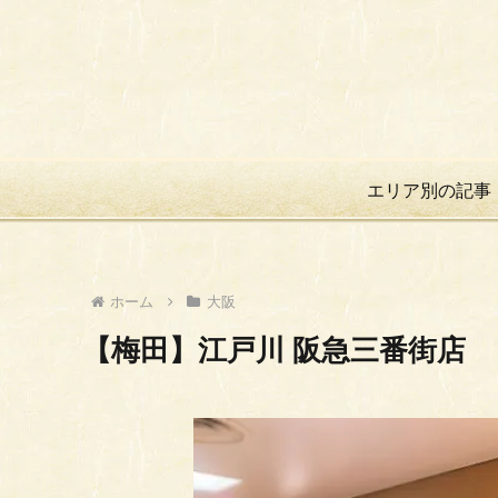
エリア別の記事
ホーム
大阪
【梅田】江戸川 阪急三番街店