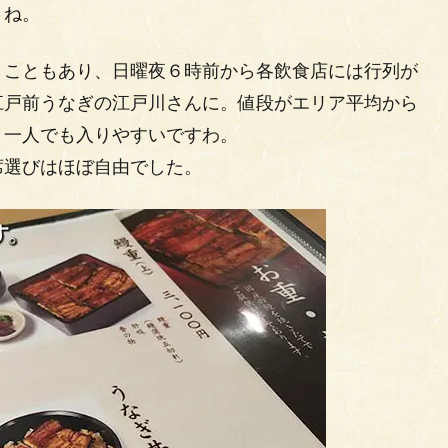
うね。
うこともあり、日曜夜６時前から各飲食店には行列が
江戸前うなぎの江戸川さんに。値段がエリア平均から
。一人でも入りやすいですわ。
席選びはほぼ自由でした。