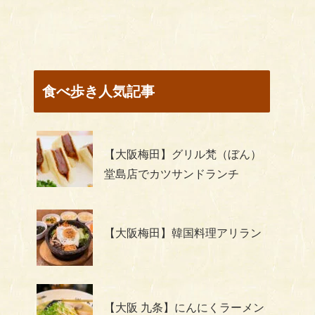
食べ歩き人気記事
【大阪梅田】グリル梵（ぼん）
堂島店でカツサンドランチ
【大阪梅田】韓国料理アリラン
【大阪 九条】にんにくラーメン