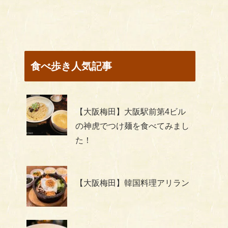
食べ歩き人気記事
【大阪梅田】大阪駅前第4ビル
の神虎でつけ麺を食べてみまし
た！
【大阪梅田】韓国料理アリラン