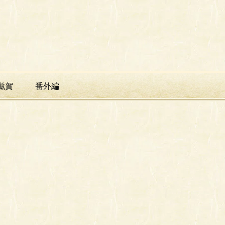
滋賀
番外編