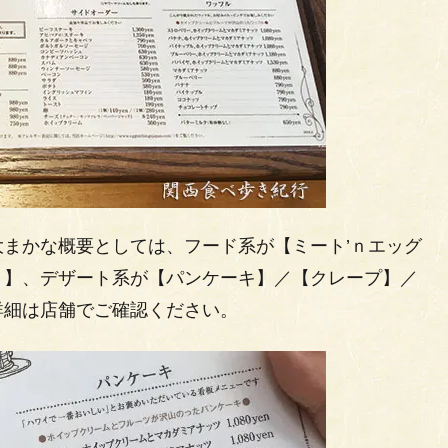
まかな概要としては、フード系が【ミート’ｎエッグ
ト】、デザート系が【パンケーキ】／【クレープ】／
詳細は店舗でご確認ください。