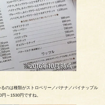
。
いるのは種類がストロベリー／バナナ／パイナップル
円～1530円ですね。