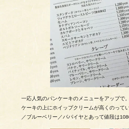
一応人気のパンケーキのメニューをアップで
ケーキの上にホイップクリームが高くのって
／ブルーベリー／パパイヤとあって値段は1080