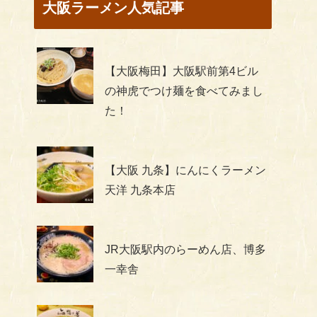
大阪ラーメン人気記事
【大阪梅田】大阪駅前第4ビル
の神虎でつけ麺を食べてみまし
た！
【大阪 九条】にんにくラーメン
天洋 九条本店
JR大阪駅内のらーめん店、博多
一幸舎