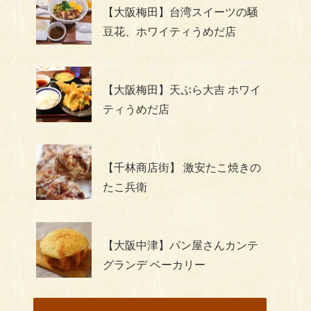
【大阪梅田】台湾スイーツの騒
豆花、ホワイティうめだ店
【大阪梅田】天ぷら大吉 ホワイ
ティうめだ店
【千林商店街】 激安たこ焼きの
たこ兵衛
【大阪中津】パン屋さんカンテ
グランデ ベーカリー