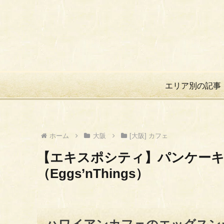
エリア別の記事
ホーム
大阪
[大阪] カフェ
【エキスポシティ】パンケー
（Eggs’nThings）