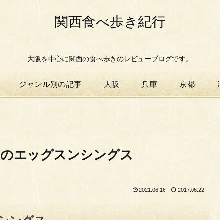
関西食べ歩き紀行
大阪を中心に関西の食べ歩きのレビューブログです。
ジャンル別の記事
大阪
兵庫
京都
キのエッグスンシングス
2021.06.16
2017.06.22