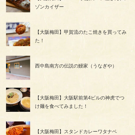
ゾンカイザー
【大阪梅田】甲賀流のたこ焼きを買ってみ
た！
西中島南方の伝説の鰻家（うなぎや）
【大阪梅田】大阪駅前第4ビルの神虎でつ
け麺を食べてみました！
【大阪梅田】スタンドカレーワタナベ