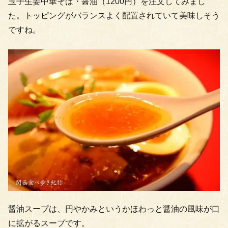
玉子生姜中華そば・醤油（1200円）を注文してみまし
た。トッピングがバランスよく配置されていて美味しそう
ですね。
醤油スープは、円やかみというかほわっと醤油の風味が口
に拡がるスープです。