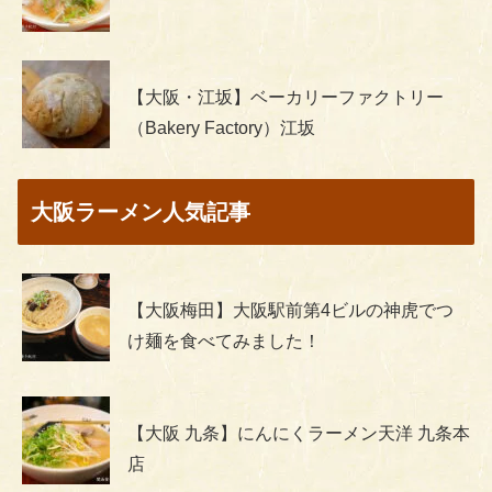
【大阪・江坂】ベーカリーファクトリー
（Bakery Factory）江坂
大阪ラーメン人気記事
【大阪梅田】大阪駅前第4ビルの神虎でつ
け麺を食べてみました！
【大阪 九条】にんにくラーメン天洋 九条本
店