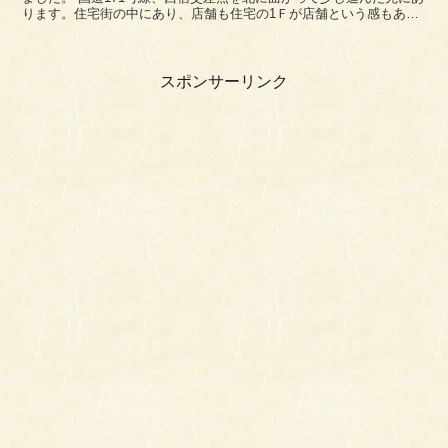
ります。住宅街の中にあり、店舗も住宅の1Ｆが店舗という感もあり
ますね。 駐車場は店の前と、向かい側にあ...
スポンサーリンク