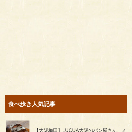
食べ歩き人気記事
【大阪梅田】LUCUA大阪のパン屋さん、メ