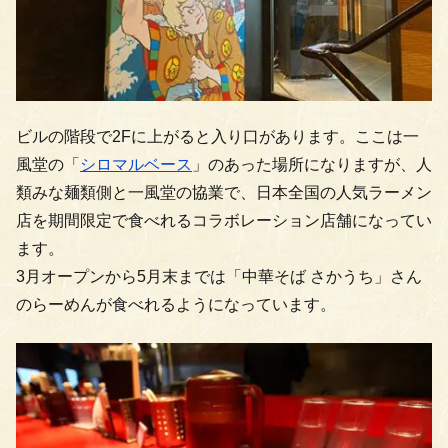
ビルの階段で2Fに上がると入り口があります。ここは一
風堂の「
シロマルベース
」のあった場所になりますが、人
類みな麺類側と一風堂の協業で、日本全国の人気ラーメン
店を期間限定で食べれるコラボレーション店舗になってい
ます。
3月オープンから5月末までは「中華そば さかうち」さん
のらーめんが食べれるようになっています。