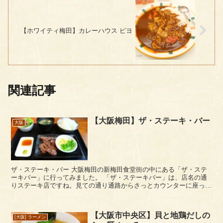
【ホワイティ梅田】カレーハウス ピヨ
関連記事
【大阪梅田】ザ・ステーキ・バー
大阪
ザ・ステーキ・バー 大阪梅田の新梅田食堂街の中にある「ザ・ステ
ーキバー」に行ってみました。 「ザ・ステーキバー」は、店名の通
りステーキ店ですね。見ての通り通路からさっとカウンターに座って
食事できるスタイルになっています。 レートラン...
【大阪市中央区】貝と地鶏だしの
[大阪] ラーメン