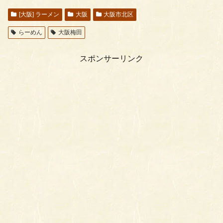
[大阪] ラーメン
大阪
大阪市北区
らーめん
大阪梅田
スポンサーリンク