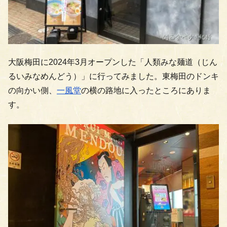
大阪梅田に2024年3月オープンした「人類みな麺道（じん
るいみなめんどう）」に行ってみました。東梅田のドンキ
の向かい側、
一風堂
の横の路地に入ったところにありま
す。