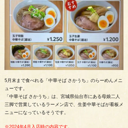
5月末まで食べれる「中華そば さかうち」のらーめんメニ
ューです。
「中華そば さかうち」は、宮城県仙台市にある母娘二人
三脚で営業しているラーメン店で、生姜中華そばが看板メ
ニューになっているそうです。
※2024年4月入店時の内容です。