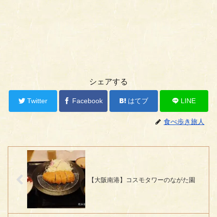
シェアする
Twitter
Facebook
はてブ
LINE
食べ歩き旅人
【大阪南港】コスモタワーのながた園