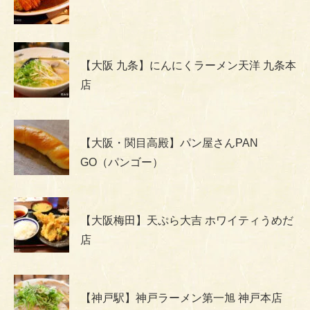
【大阪 九条】にんにくラーメン天洋 九条本
店
【大阪・関目高殿】パン屋さんPAN
GO（パンゴー）
【大阪梅田】天ぷら大吉 ホワイティうめだ
店
【神戸駅】神戸ラーメン第一旭 神戸本店