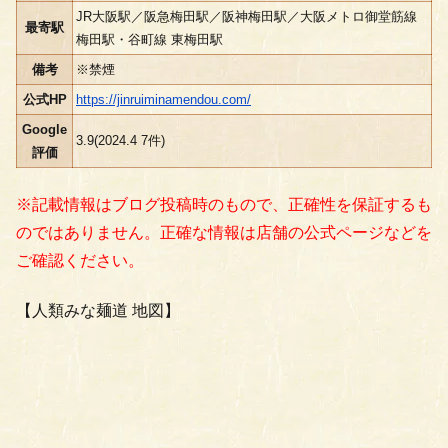
JR大阪駅／阪急梅田駅／阪神梅田駅／大阪メトロ御堂筋線
最寄駅
梅田駅・谷町線 東梅田駅
備考
※禁煙
公式HP
https://jinruiminamendou.com/
Google
3.9(2024.4 7件)
評価
※記載情報はブログ投稿時のもので、正確性を保証するも
のではありません。正確な情報は店舗の公式ページなどを
ご確認ください。
【人類みな麺道 地図】