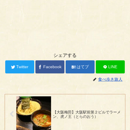
シェアする
Twitter
Facebook
はてブ
LINE
食べ歩き旅人
【大阪梅田】大阪駅前第２ビルでラーメ
ン、虎ノ王（とらのおう）