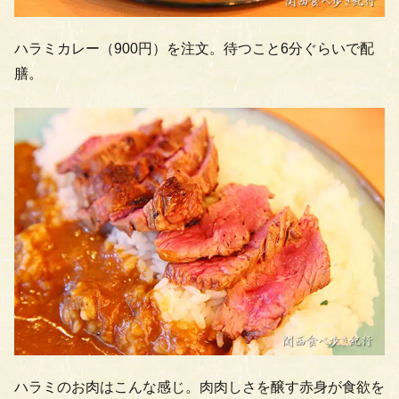
ハラミカレー（900円）を注文。待つこと6分ぐらいで配
膳。
ハラミのお肉はこんな感じ。肉肉しさを醸す赤身が食欲を