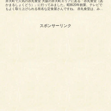
弁天町で人気の赤丸食堂 大阪の弁天町エリアにある「赤丸食堂（あ
かまるしょくどう）」に行ってみました。昭和20年創業、テレビで
もよく取り上げられる有名な定食屋さんですね。 赤丸食堂は、みな
と通り沿いにあります。弁天町駅から...
スポンサーリンク