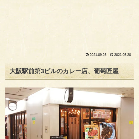
2021.09.26
2021.05.20
大阪駅前第3ビルのカレー店、葡萄匠屋