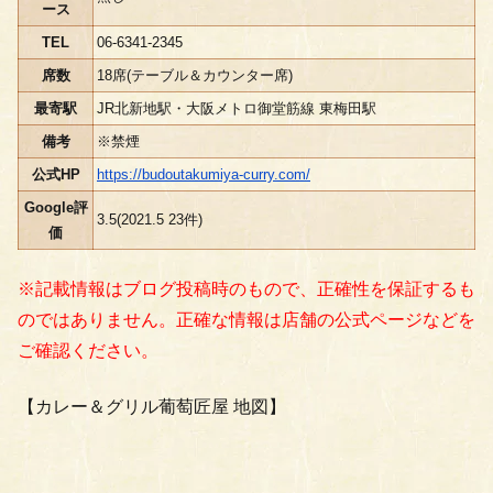
ース
TEL
06-6341-2345
席数
18席(テーブル＆カウンター席)
最寄駅
JR北新地駅・大阪メトロ御堂筋線 東梅田駅
備考
※禁煙
公式HP
https://budoutakumiya-curry.com/
Google評
3.5(2021.5 23件)
価
※記載情報はブログ投稿時のもので、正確性を保証するも
のではありません。正確な情報は店舗の公式ページなどを
ご確認ください。
【カレー＆グリル葡萄匠屋 地図】