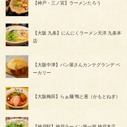
【神戸・三ノ宮】ラーメンたろう
【大阪 九条】にんにくラーメン天洋 九条本
店
【大阪中津】パン屋さんカンテグランデ ベ
ーカリー
【大阪梅田】らぁ麺 鴨と葱（かもとねぎ）
【神戸駅】神戸ラーメン第一旭 神戸本店