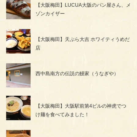
【大阪梅田】LUCUA大阪のパン屋さん、メ
ゾンカイザー
【大阪梅田】天ぷら大吉 ホワイティうめだ
店
西中島南方の伝説の鰻家（うなぎや）
【大阪梅田】大阪駅前第4ビルの神虎でつ
け麺を食べてみました！