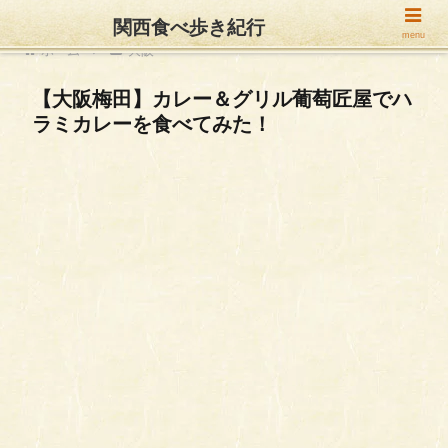
関西食べ歩き紀行
menu
ホーム
大阪
【大阪梅田】カレー＆グリル葡萄匠屋でハ
ラミカレーを食べてみた！