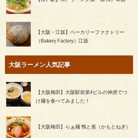
【大阪・江坂】ベーカリーファクトリー
（Bakery Factory）江坂
大阪ラーメン人気記事
【大阪梅田】大阪駅前第4ビルの神虎でつ
け麺を食べてみました！
【大阪梅田】らぁ麺 鴨と葱（かもとねぎ）