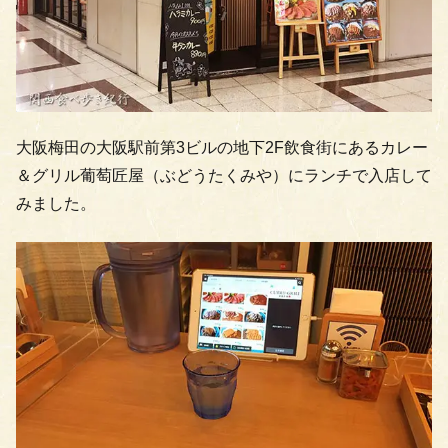
大阪梅田の大阪駅前第3ビルの地下2F飲食街にあるカレー
＆グリル葡萄匠屋（ぶどうたくみや）にランチで入店して
みました。