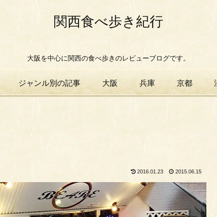
関西食べ歩き紀行
大阪を中心に関西の食べ歩きのレビューブログです。
ジャンル別の記事
大阪
兵庫
京都
2016.01.23
2015.06.15