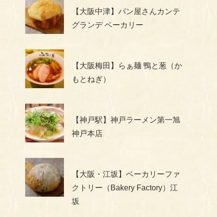
【大阪中津】パン屋さんカンテ
グランデ ベーカリー
【大阪梅田】らぁ麺 鴨と葱（か
もとねぎ）
【神戸駅】神戸ラーメン第一旭
神戸本店
【大阪・江坂】ベーカリーファ
クトリー（Bakery Factory）江
坂