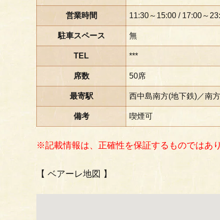
営業時間
11:30～15:00 / 17:00～23
駐車スペース
無
TEL
***
席数
50席
最寄駅
西中島南方(地下鉄)／南方
備考
喫煙可
※記載情報は、正確性を保証するものではあ
【 ベアーレ地図 】