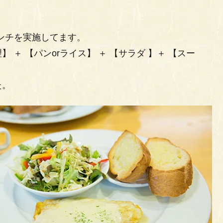
ランチを実施してます。
＋ 【パンorライス】 ＋ 【サラダ 】＋ 【スー
た。