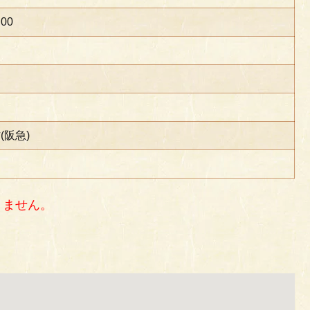
:00
(阪急)
りません。