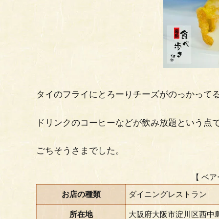
タイのフライにとろーりチーズがのっかってる
ドリンクのコーヒーなどが飲み放題という点
ごちそうさまでした。
【 ベ
お店の種類
ダイニングレストラン
所在地
大阪府大阪市淀川区西中島4-