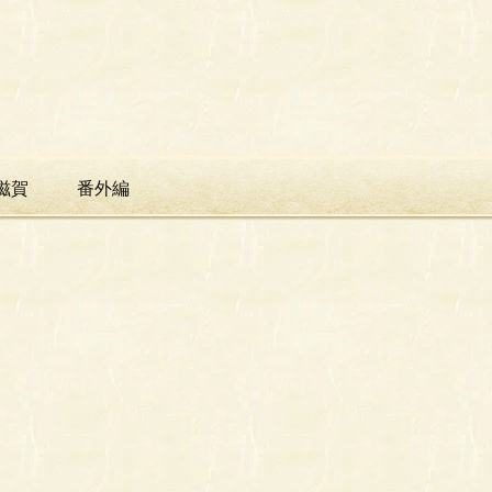
滋賀
番外編