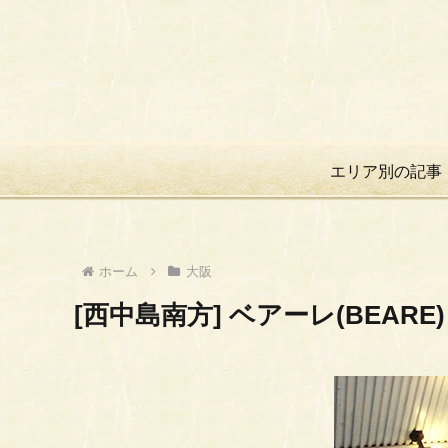
エリア別の記事
ホーム
大阪
[西中島南方] ベアーレ(BEARE)