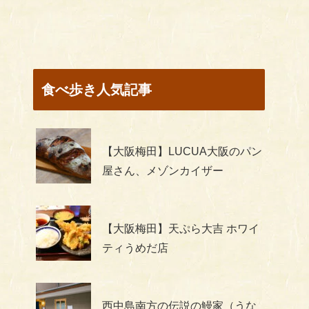
食べ歩き人気記事
【大阪梅田】LUCUA大阪のパン
屋さん、メゾンカイザー
【大阪梅田】天ぷら大吉 ホワイ
ティうめだ店
西中島南方の伝説の鰻家（うな