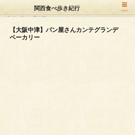
関西食べ歩き紀行
menu
ホーム
大阪
【大阪中津】パン屋さんカンテグランデ
ベーカリー