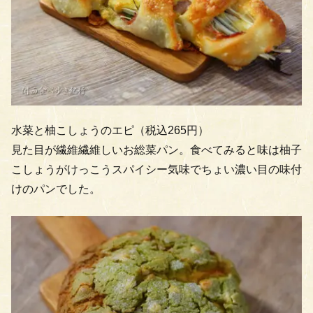
水菜と柚こしょうのエピ（税込265円）
見た目が繊維繊維しいお総菜パン。食べてみると味は柚子
こしょうがけっこうスパイシー気味でちょい濃い目の味付
けのパンでした。