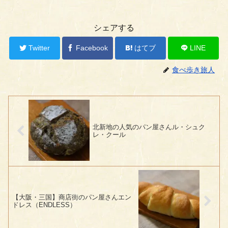
シェアする
Twitter
Facebook
はてブ
LINE
食べ歩き旅人
北新地の人気のパン屋さんル・シュク
レ・クール
【大阪・三国】商店街のパン屋さんエン
ドレス（ENDLESS）