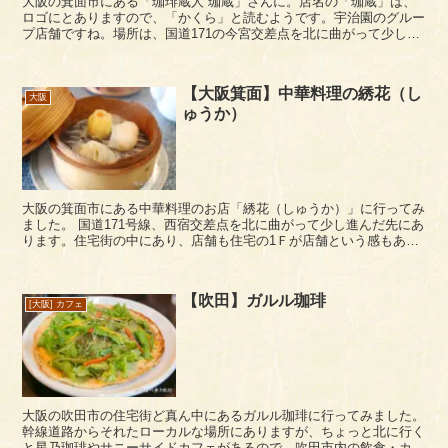
大阪の箕面市にある「珈琲蔵人 珈蔵」さんに。店名の「珈蔵」は、
ロゴにとありますので、「かくら」と読むようです。宇治園のグルー
プ店舗ですね。場所は、国道171の今宮交差点を北に曲がって少し進
んだ先にあります。 店内は落ち着いた雰囲気の...
【大阪箕面】中華料理の綉花（し
大阪
ゅうか）
大阪の箕面市にある中華料理のお店「綉花（しゅうか）」に行ってみ
ました。 国道171号線、西宿交差点を北に曲がって少し進んだ先にあ
ります。住宅街の中にあり、店舗も住宅の1Ｆが店舗という感もあり
ますね。 駐車場は店の前と、向かい側にあ...
【吹田】ガルル珈琲
[大阪] カフェ
大阪の吹田市の住宅街ど真ん中にあるガルル珈琲に行ってみました。
幹線道路からそれたローカルな場所にありますが、ちょっと北に行く
と星乃珈琲やサニーサイドカフェがあるので、吹田市内の飲食・カフ