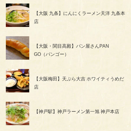
【大阪 九条】にんにくラーメン天洋 九条本
店
【大阪・関目高殿】パン屋さんPAN
GO（パンゴー）
【大阪梅田】天ぷら大吉 ホワイティうめだ
店
【神戸駅】神戸ラーメン第一旭 神戸本店