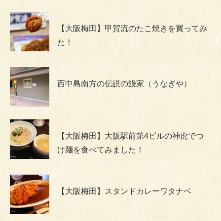
【大阪梅田】甲賀流のたこ焼きを買ってみ
た！
西中島南方の伝説の鰻家（うなぎや）
【大阪梅田】大阪駅前第4ビルの神虎でつ
け麺を食べてみました！
【大阪梅田】スタンドカレーワタナベ