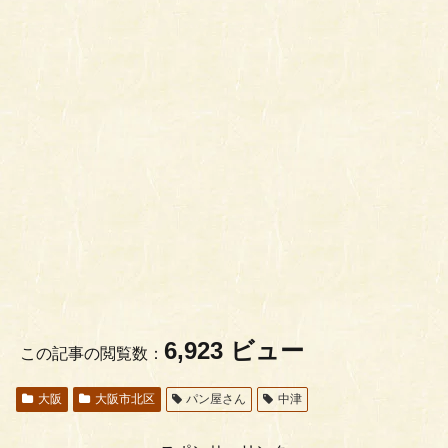
6,923 ビュー
この記事の閲覧数：
大阪
大阪市北区
パン屋さん
中津