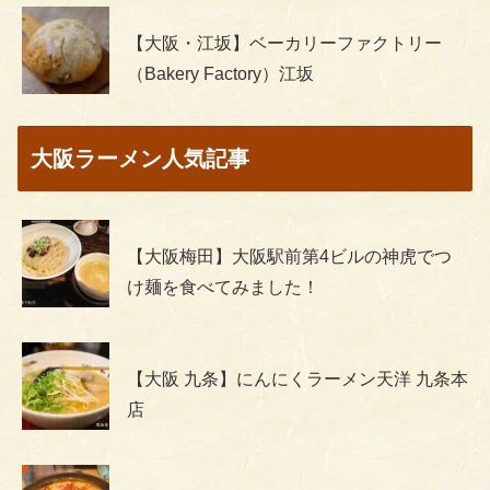
【大阪・江坂】ベーカリーファクトリー
（Bakery Factory）江坂
大阪ラーメン人気記事
【大阪梅田】大阪駅前第4ビルの神虎でつ
け麺を食べてみました！
【大阪 九条】にんにくラーメン天洋 九条本
店