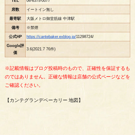
TEL
06-6375-0077
席数
イートイン無し
最寄駅
大阪メトロ御堂筋線 中津駅
備考
※禁煙
公式HP
https://cantebaker.exblog.jp/
11298724/
Google評
3.6(2021.7 76件)
価
※記載情報はブログ投稿時のもので、正確性を保証するも
のではありません。正確な情報は店舗の公式ページなどを
ご確認ください。
【カンテグランデベーカリー 地図】