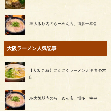
JR大阪駅内のらーめん店、博多一幸舎
大阪ラーメン人気記事
【大阪 九条】にんにくラーメン天洋 九条本
店
JR大阪駅内のらーめん店、博多一幸舎