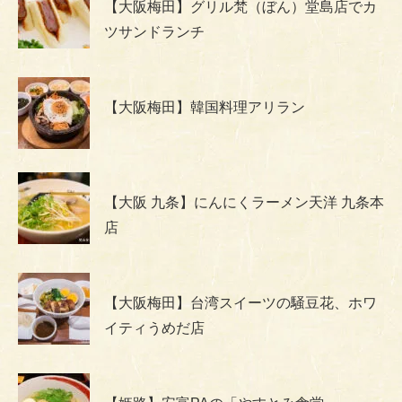
【大阪梅田】グリル梵（ぼん）堂島店でカ
ツサンドランチ
【大阪梅田】韓国料理アリラン
【大阪 九条】にんにくラーメン天洋 九条本
店
【大阪梅田】台湾スイーツの騒豆花、ホワ
イティうめだ店