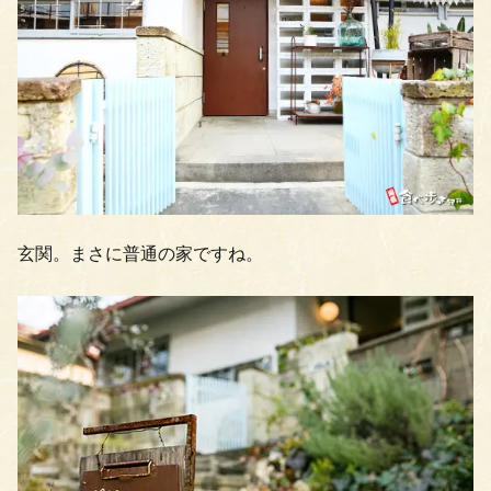
玄関。まさに普通の家ですね。