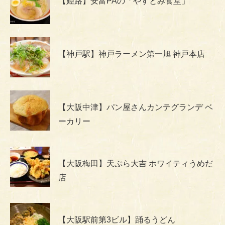
【姫路】安富PAの「やすとみ食堂」
【神戸駅】神戸ラーメン第一旭 神戸本店
【大阪中津】パン屋さんカンテグランデ ベ
ーカリー
【大阪梅田】天ぷら大吉 ホワイティうめだ
店
【大阪駅前第3ビル】踊るうどん