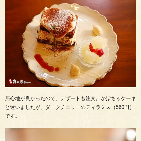
居心地が良かったので、デザートも注文。かぼちゃケーキ
と迷いましたが、ダークチェリーのティラミス（560円）
です。