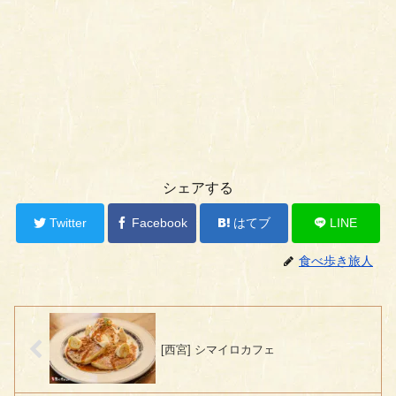
シェアする
Twitter
Facebook
はてブ
LINE
食べ歩き旅人
[西宮] シマイロカフェ