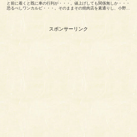
と前に着くと既に車の行列が・・・。値上げしても関係無しか・・・
恐るべしワンカルビ・・・。そのままその焼肉店を素通りし、小野原
西交差点を東に進んだ先にある焼肉七輪(しちりん)に。...
スポンサーリンク