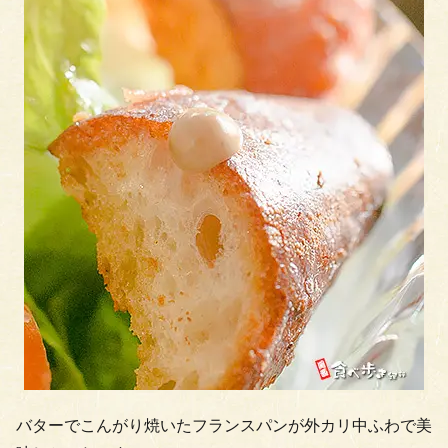
バターでこんがり焼いたフランスパンが外カリ中ふわで美