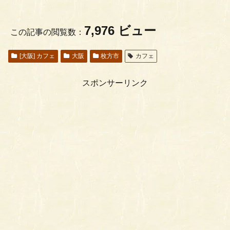
7,976 ビュー
この記事の閲覧数：
[大阪] カフェ
大阪
枚方市
カフェ
スポンサーリンク