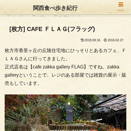
関西食べ歩き紀行
menu
ホーム
大阪
[大阪] カフェ
[枚方] CAFE ＦＬＡＧ(フラッグ)
2018.09.16
2016.02.27
枚方市香里ヶ丘の丘陵住宅地にひっそりとあるカフェ、Ｆ
ＬＡＧさんに行ってきました。
正式店名は【cafe zakka gallery FLAG】ですね。zakka
galleryということで、レジのある部屋では雑貨の展示・販
売もしています。