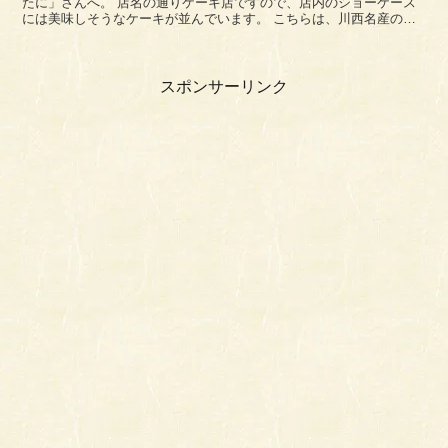
たに」さんへ。 店名の通りケーキ店ですので、店内のショーケース
には美味しそうなケーキが並んでいます。 こちらは、川西名産のい
ちじくを使用したいちじくパイ。1...
スポンサーリンク