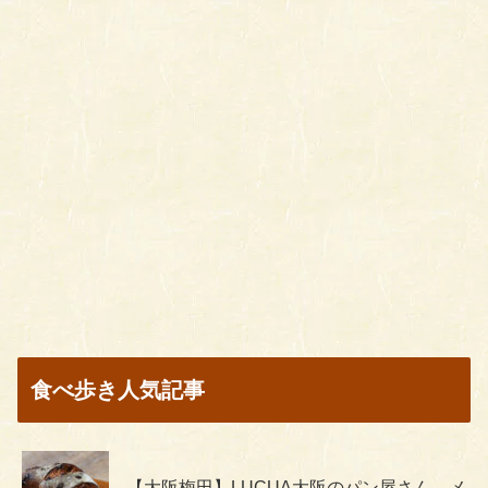
食べ歩き人気記事
【大阪梅田】LUCUA大阪のパン屋さん、メ