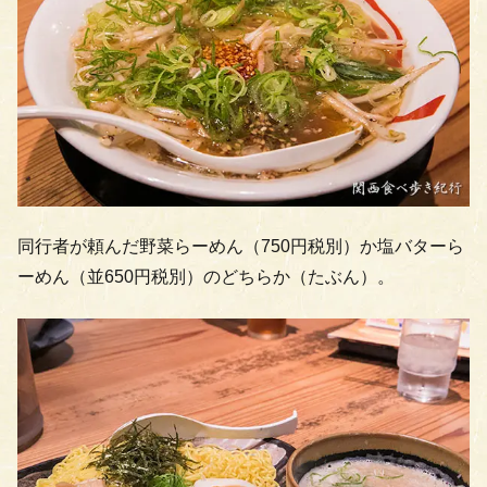
同行者が頼んだ野菜らーめん（750円税別）か塩バターら
ーめん（並650円税別）のどちらか（たぶん）。