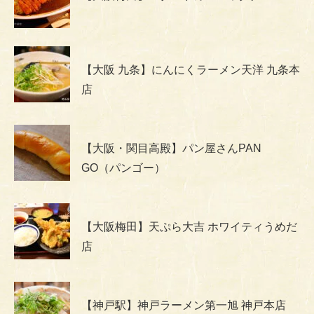
【大阪 九条】にんにくラーメン天洋 九条本
店
【大阪・関目高殿】パン屋さんPAN
GO（パンゴー）
【大阪梅田】天ぷら大吉 ホワイティうめだ
店
【神戸駅】神戸ラーメン第一旭 神戸本店