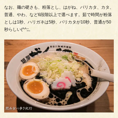
なお、麺の硬さも、粉落とし、はがね、バリカタ、カタ、
普通、やわ、など6段階以上で選べます。茹で時間が粉落
としは1秒、ハリガネは5秒、バリカタが10秒、普通が50
秒らしい(^^;;。