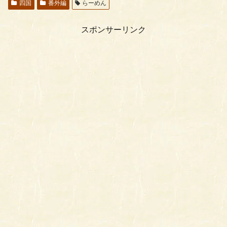
四国
番外編
らーめん
スポンサーリンク