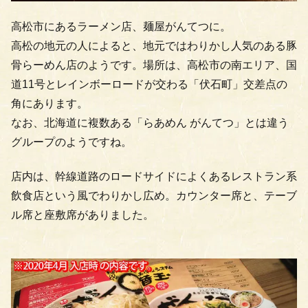
高松市にあるラーメン店、麺屋がんてつに。
高松の地元の人によると、地元ではわりかし人気のある豚
骨らーめん店のようです。場所は、高松市の南エリア、国
道11号とレインボーロードが交わる「伏石町」交差点の
角にあります。
なお、北海道に複数ある「らあめん がんてつ」とは違う
グループのようですね。
店内は、幹線道路のロードサイドによくあるレストラン系
飲食店という風でわりかし広め。カウンター席と、テーブ
ル席と座敷席がありました。