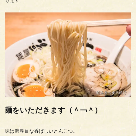
ります。
麺をいただきます（＾￢＾）
味は濃厚目な香ばしいとんこつ。