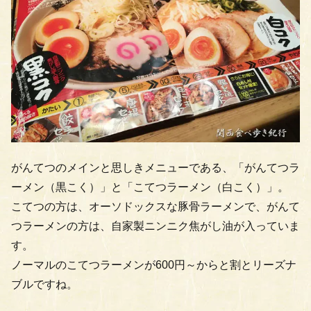
がんてつのメインと思しきメニューである、「がんてつラ
ーメン（黒こく）」と「こてつラーメン（白こく）」。
こてつの方は、オーソドックスな豚骨ラーメンで、がんて
つラーメンの方は、自家製ニンニク焦がし油が入っていま
す。
ノーマルのこてつラーメンが600円～からと割とリーズナ
ブルですね。