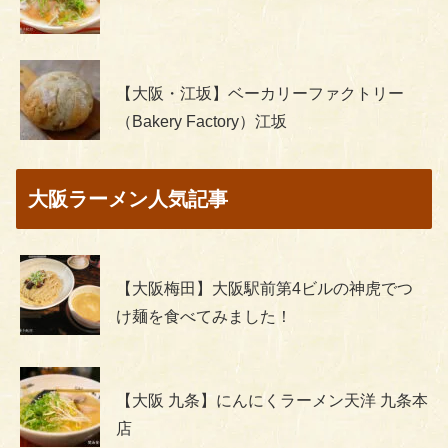
【大阪・江坂】ベーカリーファクトリー
（Bakery Factory）江坂
大阪ラーメン人気記事
【大阪梅田】大阪駅前第4ビルの神虎でつ
け麺を食べてみました！
【大阪 九条】にんにくラーメン天洋 九条本
店