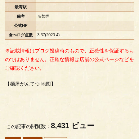
最寄駅
備考
※禁煙
公式HP
食べログ点数
3.37(2020.4)
※記載情報はブログ投稿時のもので、正確性を保証するも
のではありません。正確な情報は店舗の公式ページなどを
ご確認ください。
【麺屋がんてつ 地図】
8,431 ビュー
この記事の閲覧数：