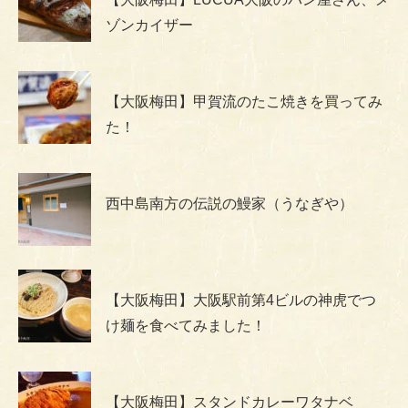
ゾンカイザー
【大阪梅田】甲賀流のたこ焼きを買ってみ
た！
西中島南方の伝説の鰻家（うなぎや）
【大阪梅田】大阪駅前第4ビルの神虎でつ
け麺を食べてみました！
【大阪梅田】スタンドカレーワタナベ